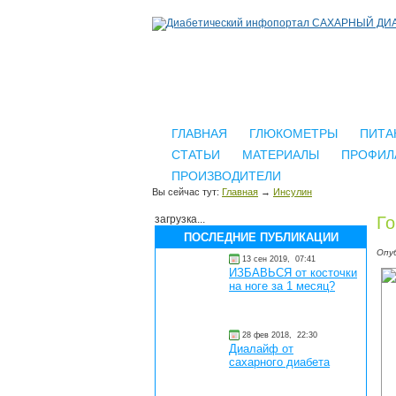
ГЛАВНАЯ
ГЛЮКОМЕТРЫ
ПИТА
СТАТЬИ
МАТЕРИАЛЫ
ПРОФИЛ
ПРОИЗВОДИТЕЛИ
Вы сейчас тут:
Главная
→
Инсулин
загрузка...
Го
ПОСЛЕДНИЕ ПУБЛИКАЦИИ
Опу
13 сен 2019,
07:41
ИЗБАВЬСЯ от косточки
на ноге за 1 месяц?
28 фев 2018,
22:30
Диалайф от
сахарного диабета