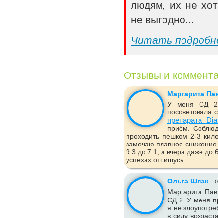
людям, их не хот
не выгодно...
Читать подробн
Отзывы и коммент
Маргарита Па
У меня СД 2 
посоветовала с
препарата Dia
приём. Соблюд
проходить пешком 2-3 кило
замечаю плавное снижение 
9.3 до 7.1, а вчера даже до
успехах отпишусь.
Ольга Шпак
-
0
Маргарита Пав
СД 2. У меня п
я не злоупотре
в силу возраст