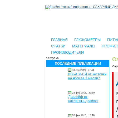
ГЛАВНАЯ
ГЛЮКОМЕТРЫ
ПИТА
СТАТЬИ
МАТЕРИАЛЫ
ПРОФИЛ
ПРОИЗВОДИТЕЛИ
загрузка...
Оз
ПОСЛЕДНИЕ ПУБЛИКАЦИИ
Опу
13 сен 2019,
07:41
ИЗБАВЬСЯ от косточки
на ноге за 1 месяц?
28 фев 2018,
22:30
Диалайф от
сахарного диабета
02 фев 2018,
14:19