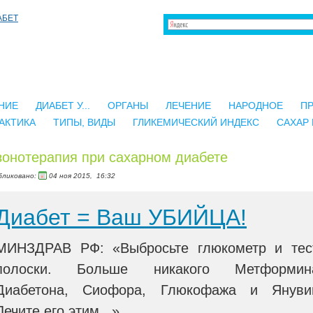
НИЕ
ДИАБЕТ У...
ОРГАНЫ
ЛЕЧЕНИЕ
НАРОДНОЕ
П
АКТИКА
ТИПЫ, ВИДЫ
ГЛИКЕМИЧЕСКИЙ ИНДЕКС
САХАР 
онотерапия при сахарном диабете
бликовано:
04 ноя 2015,
16:32
Диабет = Ваш УБИЙЦА!
МИНЗДРАВ РФ: «Выбросьте глюкометр и тес
полоски. Больше никакого Метформин
Диабетона, Сиофора, Глюкофажа и Януви
Лечите его этим...»