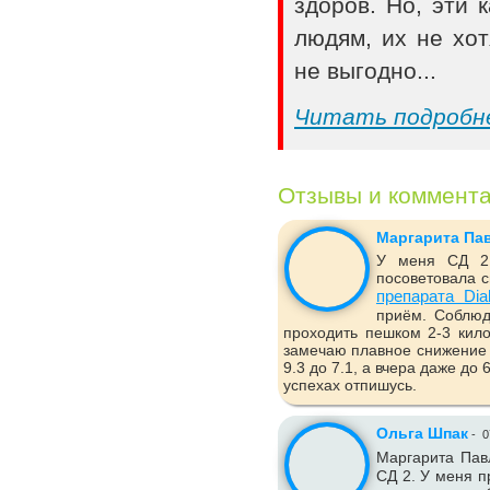
здоров. Но, эти
людям, их не хот
не выгодно...
Читать подробн
Отзывы и коммент
Маргарита Па
У меня СД 2 
посоветовала с
препарата Dia
приём. Соблюд
проходить пешком 2-3 кило
замечаю плавное снижение 
9.3 до 7.1, а вчера даже до
успехах отпишусь.
Ольга Шпак
-
0
Маргарита Пав
СД 2. У меня п