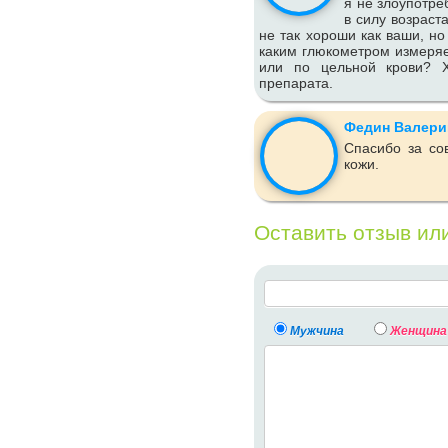
я не злоупотре
в силу возраст
не так хороши как ваши, но
каким глюкометром измеряе
или по цельной крови? Х
препарата.
Федин Валери
Спасибо за со
кожи.
Оставить отзыв ил
Мужчина
Женщина