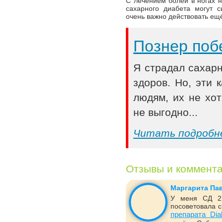
С лечением болей в ногах н
сахарного диабета могут с
очень важно действовать ещ
Познер поб
Я страдал сахар
здоров. Но, эти
людям, их не хот
не выгодно...
Читать подробн
Отзывы и коммент
Маргарита Па
У меня СД 2 
посоветовала с
препарата Dia