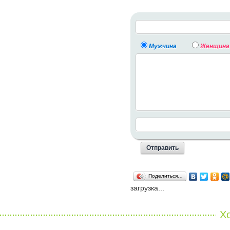
Мужчина
Женщина
Поделиться…
загрузка...
Хо