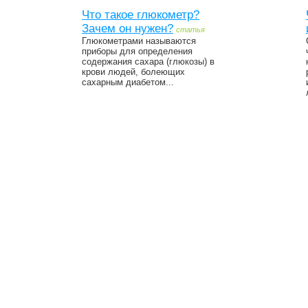
Что такое глюкометр?
Зачем он нужен?
статья
Глюкометрами называются
приборы для определения
содержания сахара (глюкозы) в
крови людей, болеющих
сахарным диабетом...