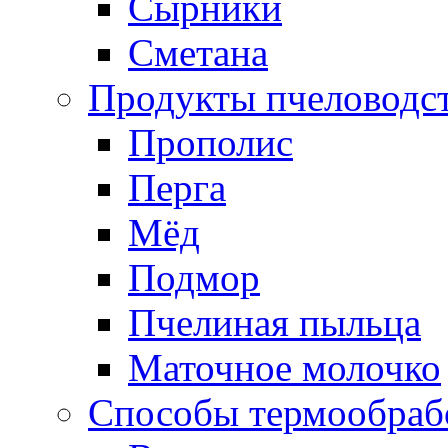
Сырники
Сметана
Продукты пчеловодс
Прополис
Перга
Мёд
Подмор
Пчелиная пыльца
Маточное молочко
Способы термообраб