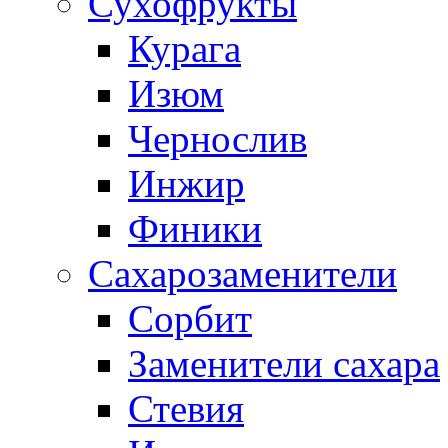
Сухофрукты
Курага
Изюм
Чернослив
Инжир
Финики
Сахарозаменители
Сорбит
Заменители сахара
Стевия