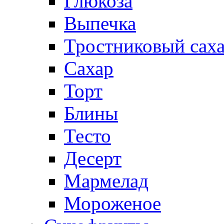
Глюкоза
Выпечка
Тростниковый сах
Сахар
Торт
Блины
Тесто
Десерт
Мармелад
Мороженое