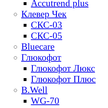
Accutrend plus
Клевер Чек
СКС-03
СКС-05
Bluecare
Глюкофот
Глюкофот Люкс
Глюкофот Плюс
B.Well
WG-70