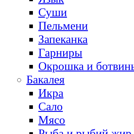
Суши
Пельмени
Запеканка
Гарниры
Окрошка и ботвин
Бакалея
Икра
Сало
Мясо
Рыба и рыбий жир