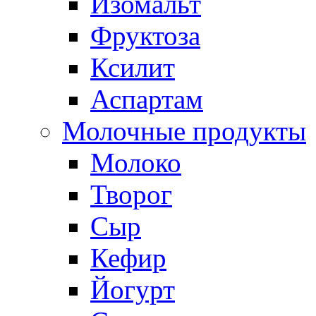
Изомальт
Фруктоза
Ксилит
Аспартам
Молочные продукты
Молоко
Творог
Сыр
Кефир
Йогурт