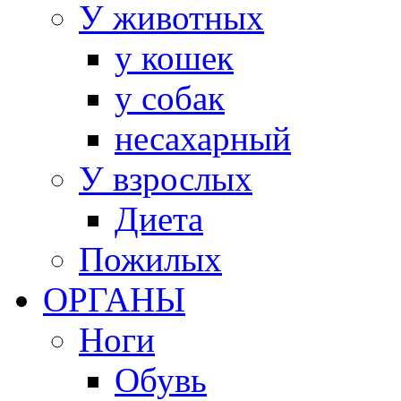
У животных
у кошек
у собак
несахарный
У взрослых
Диета
Пожилых
ОРГАНЫ
Ноги
Обувь