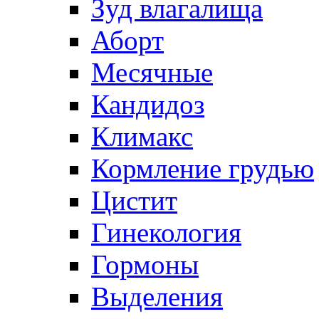
Зуд влагалища
Аборт
Месячные
Кандидоз
Климакс
Кормление грудью
Цистит
Гинекология
Гормоны
Выделения