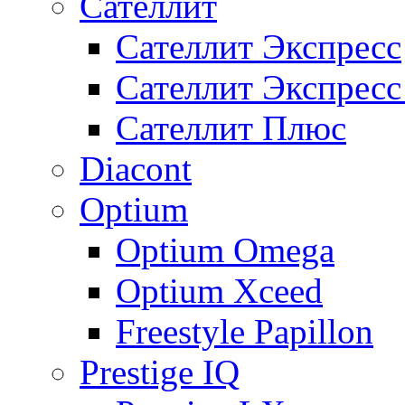
Сателлит
Сателлит Экспресс
Сателлит Экспрес
Сателлит Плюс
Diacont
Optium
Optium Omega
Optium Xceed
Freestyle Papillon
Prestige IQ