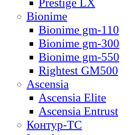
Prestige LX
Bionime
Bionime gm-110
Bionime gm-300
Bionime gm-550
Rightest GM500
Ascensia
Ascensia Elite
Ascensia Entrust
Контур-ТС