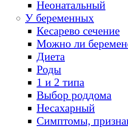
Неонатальный
У беременных
Кесарево сечение
Можно ли беремен
Диета
Роды
1 и 2 типа
Выбор роддома
Несахарный
Симптомы, призна