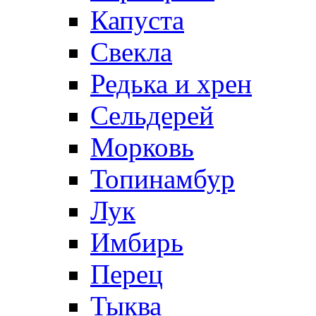
Капуста
Свекла
Редька и хрен
Сельдерей
Морковь
Топинамбур
Лук
Имбирь
Перец
Тыква