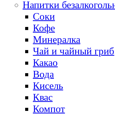
Напитки безалкоголь
Соки
Кофе
Минералка
Чай и чайный гриб
Какао
Вода
Кисель
Квас
Компот