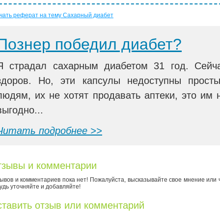
чать реферат на тему Сахарный диабет
Познер победил диабет?
Я страдал сахарным диабетом 31 год. Сейч
здоров. Но, эти капсулы недоступны прост
людям, их не хотят продавать аптеки, это им 
выгодно...
Читать подробнее >>
зывы и комментарии
ывов и комментариев пока нет! Пожалуйста, высказывайте свое мнение или 
удь уточняйте и добавляйте!
тавить отзыв или комментарий