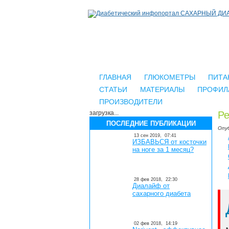
ГЛАВНАЯ
ГЛЮКОМЕТРЫ
ПИТА
СТАТЬИ
МАТЕРИАЛЫ
ПРОФИЛ
ПРОИЗВОДИТЕЛИ
загрузка...
Ре
ПОСЛЕДНИЕ ПУБЛИКАЦИИ
Опу
13 сен 2019,
07:41
ИЗБАВЬСЯ от косточки
на ноге за 1 месяц?
28 фев 2018,
22:30
Диалайф от
сахарного диабета
02 фев 2018,
14:19