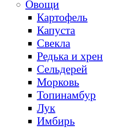
Овощи
Картофель
Капуста
Свекла
Редька и хрен
Сельдерей
Морковь
Топинамбур
Лук
Имбирь