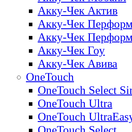
Акку-Чек Актив
Акку-Чек Перформ
Акку-Чек Перформ
Акку-Чек Гоу
Акку-Чек Авива
OneTouch
OneTouch Select Si
OneTouch Ultra
OneTouch UltraEas
OneTouch Select