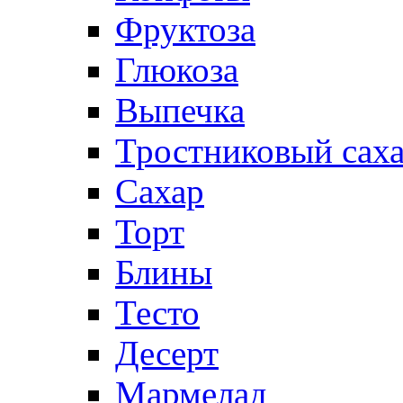
Фруктоза
Глюкоза
Выпечка
Тростниковый сах
Сахар
Торт
Блины
Тесто
Десерт
Мармелад