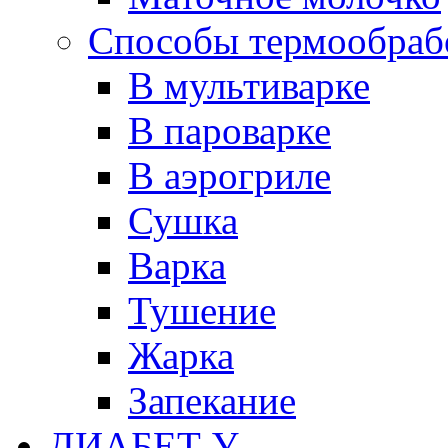
Способы термообраб
В мультиварке
В пароварке
В аэрогриле
Сушка
Варка
Тушение
Жарка
Запекание
ДИАБЕТ У...