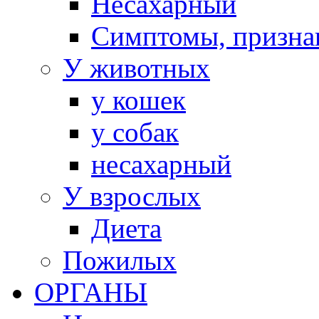
Несахарный
Симптомы, призна
У животных
у кошек
у собак
несахарный
У взрослых
Диета
Пожилых
ОРГАНЫ