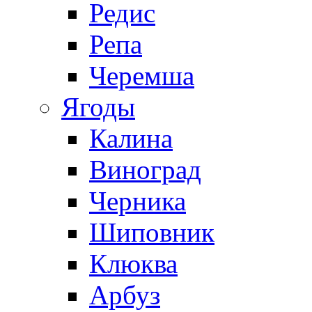
Редис
Репа
Черемша
Ягоды
Калина
Виноград
Черника
Шиповник
Клюква
Арбуз