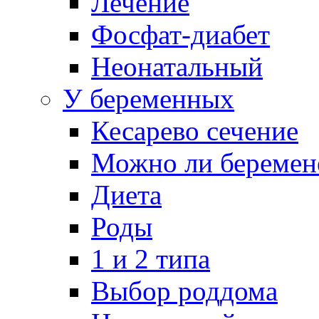
Лечение
Фосфат-диабет
Неонатальный
У беременных
Кесарево сечение
Можно ли беремен
Диета
Роды
1 и 2 типа
Выбор роддома