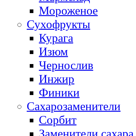
Мороженое
Сухофрукты
Курага
Изюм
Чернослив
Инжир
Финики
Сахарозаменители
Сорбит
Заменители сахара