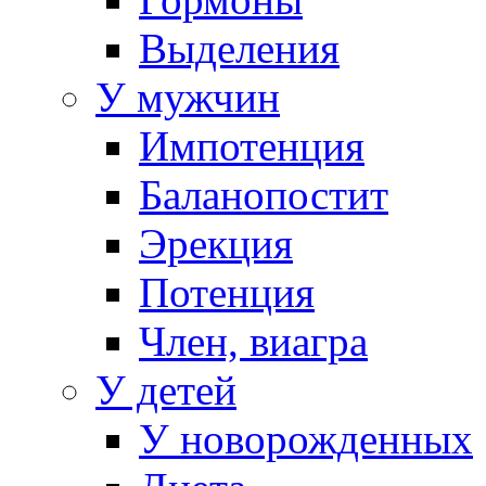
Выделения
У мужчин
Импотенция
Баланопостит
Эрекция
Потенция
Член, виагра
У детей
У новорожденных