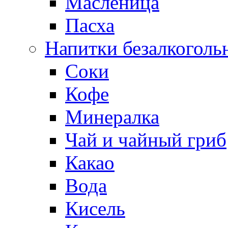
Масленица
Пасха
Напитки безалкоголь
Соки
Кофе
Минералка
Чай и чайный гриб
Какао
Вода
Кисель