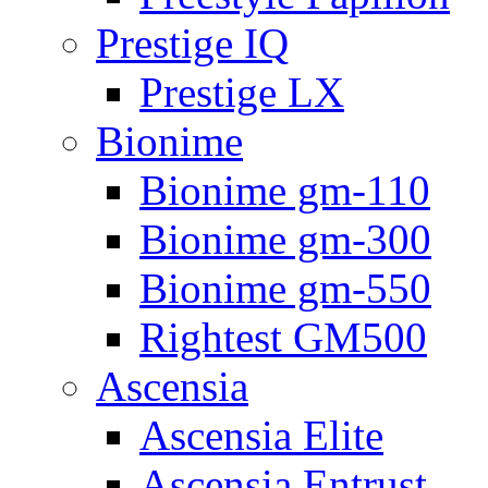
Prestige IQ
Prestige LX
Bionime
Bionime gm-110
Bionime gm-300
Bionime gm-550
Rightest GM500
Ascensia
Ascensia Elite
Ascensia Entrust