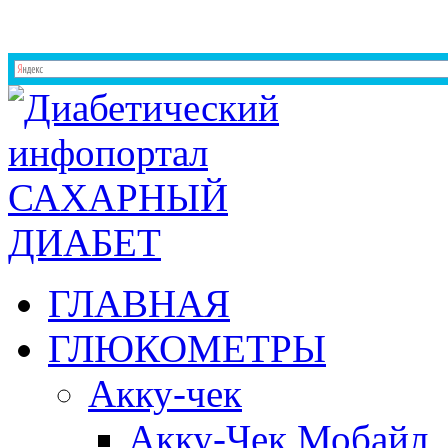
ГЛАВНАЯ
ГЛЮКОМЕТРЫ
Акку-чек
Акку-Чек Мобайл