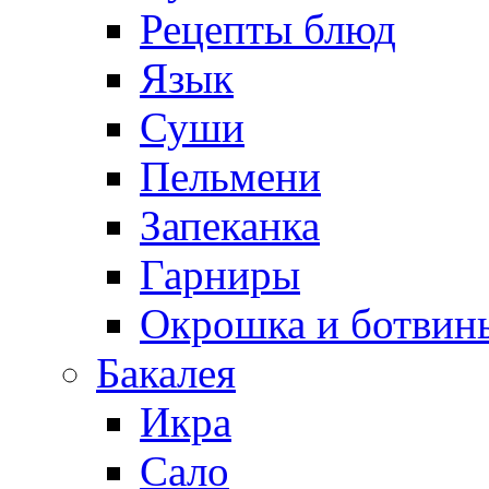
Рецепты блюд
Язык
Суши
Пельмени
Запеканка
Гарниры
Окрошка и ботвин
Бакалея
Икра
Сало