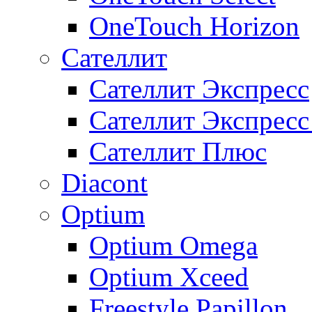
OneTouch Horizon
Сателлит
Сателлит Экспресс
Сателлит Экспрес
Сателлит Плюс
Diacont
Optium
Optium Omega
Optium Xceed
Freestyle Papillon