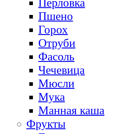
Перловка
Пшено
Горох
Отруби
Фасоль
Чечевица
Мюсли
Мука
Манная каша
Фрукты