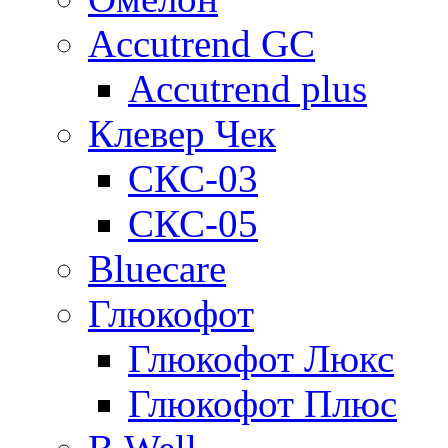
Accutrend GC
Accutrend plus
Клевер Чек
СКС-03
СКС-05
Bluecare
Глюкофот
Глюкофот Люкс
Глюкофот Плюс