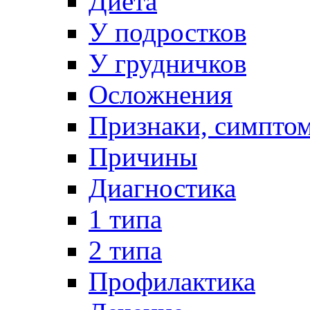
Диета
У подростков
У грудничков
Осложнения
Признаки, симпто
Причины
Диагностика
1 типа
2 типа
Профилактика