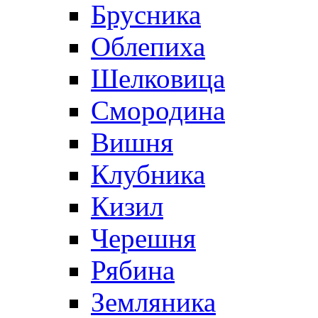
Брусника
Облепиха
Шелковица
Смородина
Вишня
Клубника
Кизил
Черешня
Рябина
Земляника