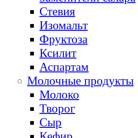
Стевия
Изомальт
Фруктоза
Ксилит
Аспартам
Молочные продукты
Молоко
Творог
Сыр
Кефир