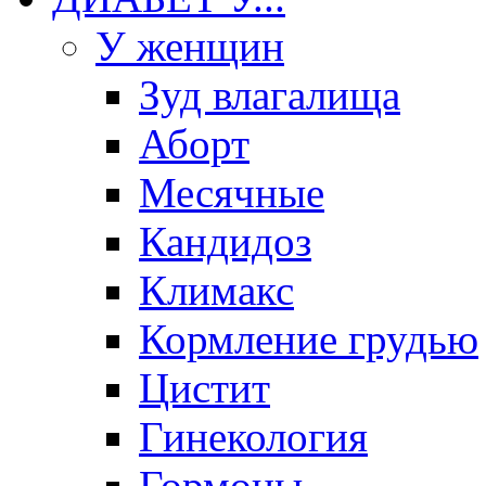
У женщин
Зуд влагалища
Аборт
Месячные
Кандидоз
Климакс
Кормление грудью
Цистит
Гинекология
Гормоны