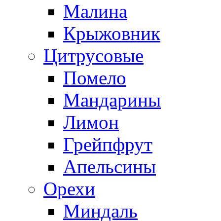
Малина
Крыжовник
Цитрусовые
Помело
Мандарины
Лимон
Грейпфрут
Апельсины
Орехи
Миндаль