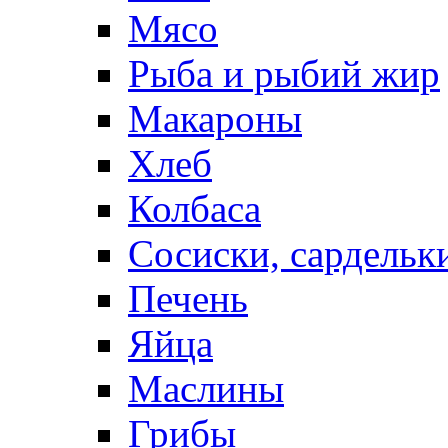
Мясо
Рыба и рыбий жир
Макароны
Хлеб
Колбаса
Сосиски, сардельк
Печень
Яйца
Маслины
Грибы