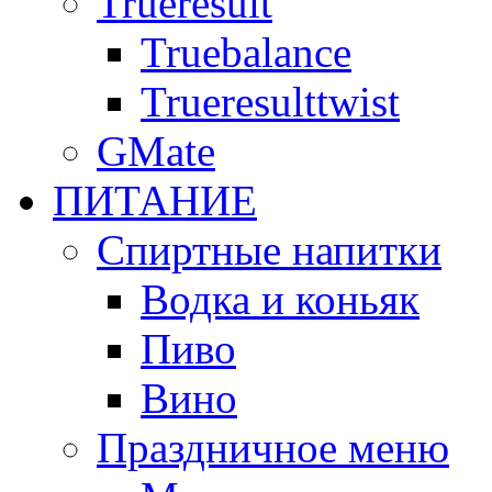
Trueresult
Truebalance
Trueresulttwist
GMate
ПИТАНИЕ
Спиртные напитки
Водка и коньяк
Пиво
Вино
Праздничное меню