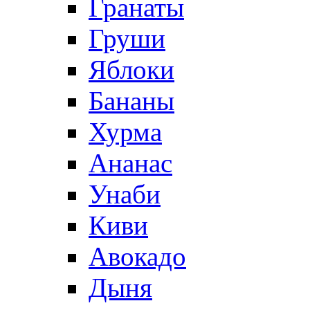
Гранаты
Груши
Яблоки
Бананы
Хурма
Ананас
Унаби
Киви
Авокадо
Дыня