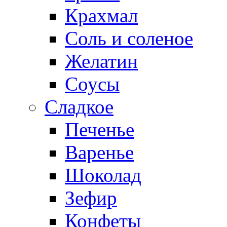
Крахмал
Соль и соленое
Желатин
Соусы
Сладкое
Печенье
Варенье
Шоколад
Зефир
Конфеты