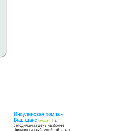
Инсулиновая помпа -
Ваш шанс
На
статья
сегодняшний день наиболее
физиологичный, удобный, а так