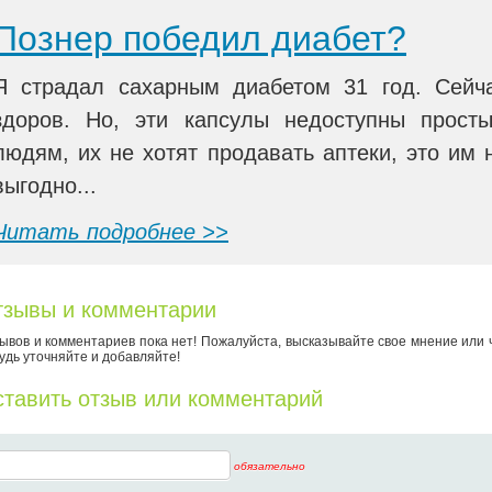
Познер победил диабет?
Я страдал сахарным диабетом 31 год. Сейч
здоров. Но, эти капсулы недоступны прост
людям, их не хотят продавать аптеки, это им 
выгодно...
Читать подробнее >>
зывы и комментарии
ывов и комментариев пока нет! Пожалуйста, высказывайте свое мнение или 
удь уточняйте и добавляйте!
тавить отзыв или комментарий
обязательно