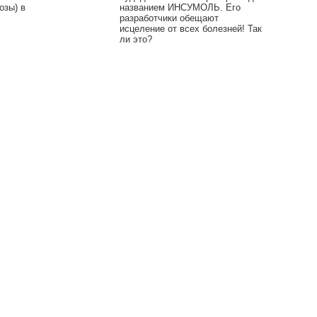
озы) в
названием ИНСУМОЛЬ. Его
разработчики обещают
исцеление от всех болезней! Так
ли это?