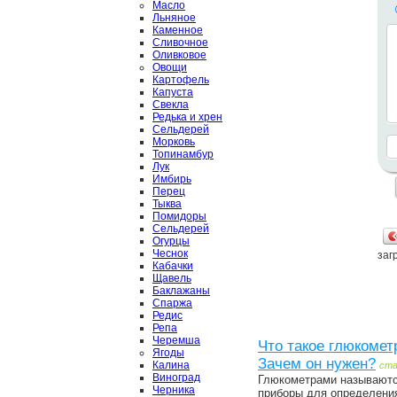
Масло
Льняное
Каменное
Сливочное
Оливковое
Овощи
Картофель
Капуста
Свекла
Редька и хрен
Сельдерей
Морковь
Топинамбур
Лук
Имбирь
Перец
Тыква
Помидоры
Сельдерей
Огурцы
Чеснок
загр
Кабачки
Щавель
Баклажаны
Спаржа
Редис
Репа
Черемша
Что такое глюкомет
Ягоды
Зачем он нужен?
Калина
ст
Виноград
Глюкометрами называют
Черника
приборы для определени