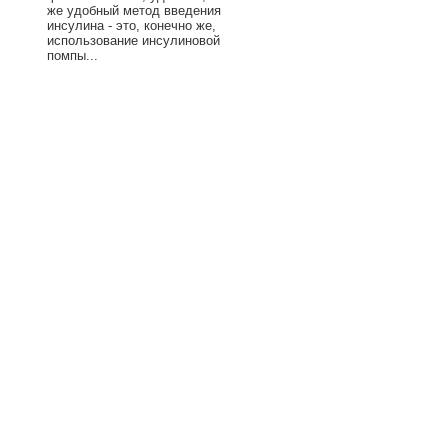
же удобный метод введения
инсулина - это, конечно же,
использование инсулиновой
помпы...