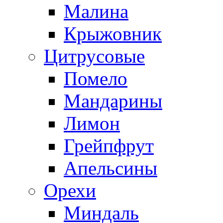
Малина
Крыжовник
Цитрусовые
Помело
Мандарины
Лимон
Грейпфрут
Апельсины
Орехи
Миндаль