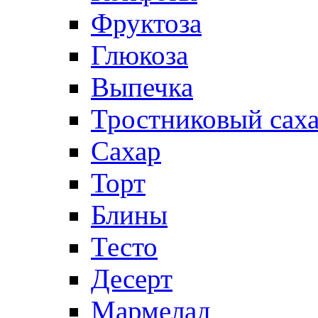
Фруктоза
Глюкоза
Выпечка
Тростниковый сах
Сахар
Торт
Блины
Тесто
Десерт
Мармелад