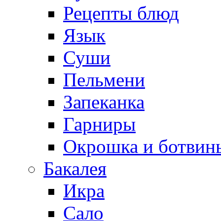
Рецепты блюд
Язык
Суши
Пельмени
Запеканка
Гарниры
Окрошка и ботвин
Бакалея
Икра
Сало