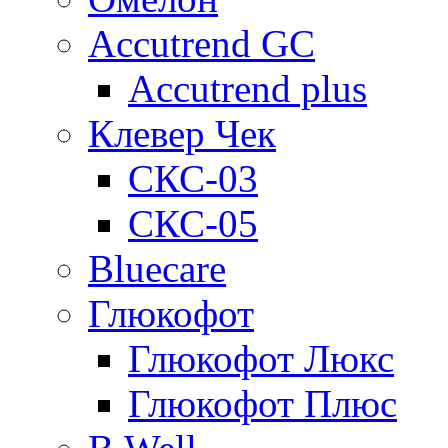
Accutrend GC
Accutrend plus
Клевер Чек
СКС-03
СКС-05
Bluecare
Глюкофот
Глюкофот Люкс
Глюкофот Плюс