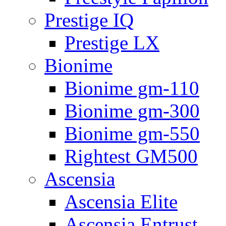
Prestige IQ
Prestige LX
Bionime
Bionime gm-110
Bionime gm-300
Bionime gm-550
Rightest GM500
Ascensia
Ascensia Elite
Ascensia Entrust