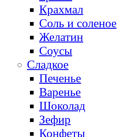
Крахмал
Соль и соленое
Желатин
Соусы
Сладкое
Печенье
Варенье
Шоколад
Зефир
Конфеты