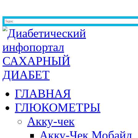
ГЛАВНАЯ
ГЛЮКОМЕТРЫ
Акку-чек
Акку-Чек Мобайл