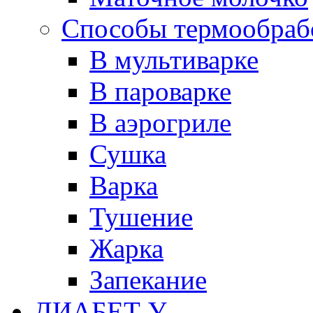
Способы термообраб
В мультиварке
В пароварке
В аэрогриле
Сушка
Варка
Тушение
Жарка
Запекание
ДИАБЕТ У...