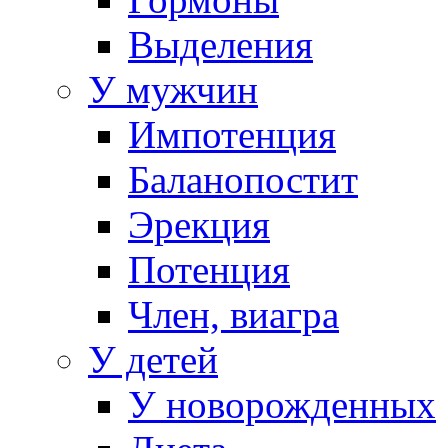
Выделения
У мужчин
Импотенция
Баланопостит
Эрекция
Потенция
Член, виагра
У детей
У новорожденных