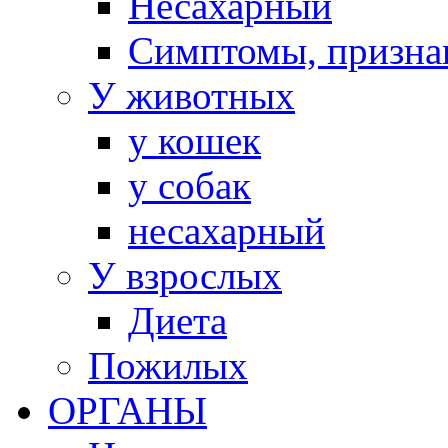
Несахарный
Симптомы, призна
У животных
у кошек
у собак
несахарный
У взрослых
Диета
Пожилых
ОРГАНЫ