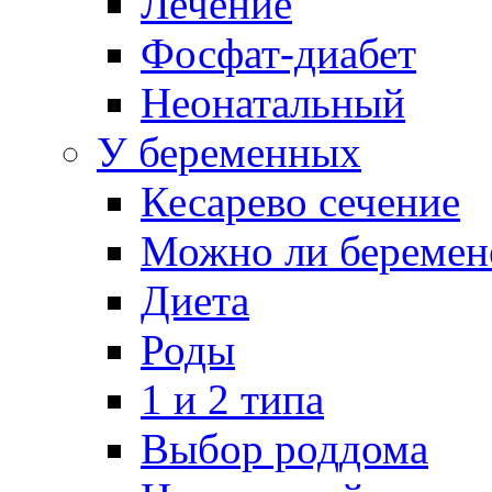
Лечение
Фосфат-диабет
Неонатальный
У беременных
Кесарево сечение
Можно ли беремен
Диета
Роды
1 и 2 типа
Выбор роддома