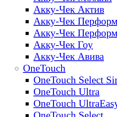
Акку-Чек Актив
Акку-Чек Перформ
Акку-Чек Перформ
Акку-Чек Гоу
Акку-Чек Авива
OneTouch
OneTouch Select Si
OneTouch Ultra
OneTouch UltraEas
OneTouch Select