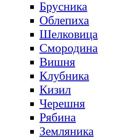
Брусника
Облепиха
Шелковица
Смородина
Вишня
Клубника
Кизил
Черешня
Рябина
Земляника