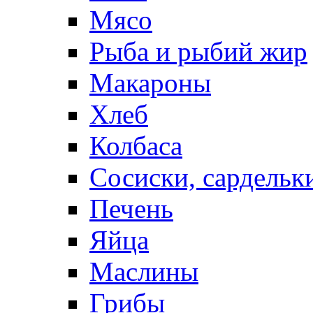
Мясо
Рыба и рыбий жир
Макароны
Хлеб
Колбаса
Сосиски, сардельк
Печень
Яйца
Маслины
Грибы