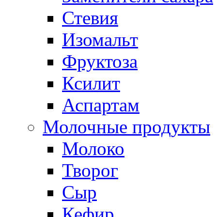
Стевия
Изомальт
Фруктоза
Ксилит
Аспартам
Молочные продукты
Молоко
Творог
Сыр
Кефир