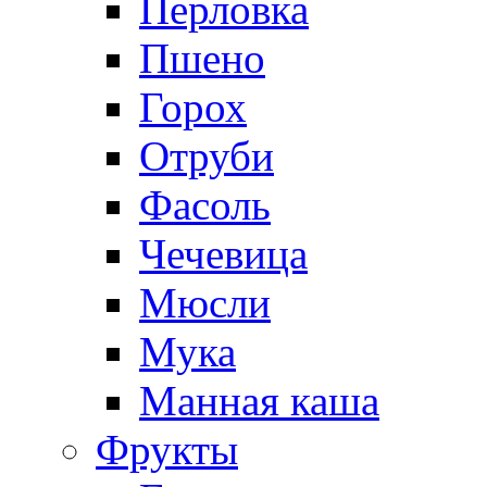
Перловка
Пшено
Горох
Отруби
Фасоль
Чечевица
Мюсли
Мука
Манная каша
Фрукты