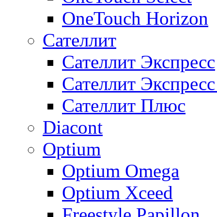
OneTouch Horizon
Сателлит
Сателлит Экспресс
Сателлит Экспрес
Сателлит Плюс
Diacont
Optium
Optium Omega
Optium Xceed
Freestyle Papillon