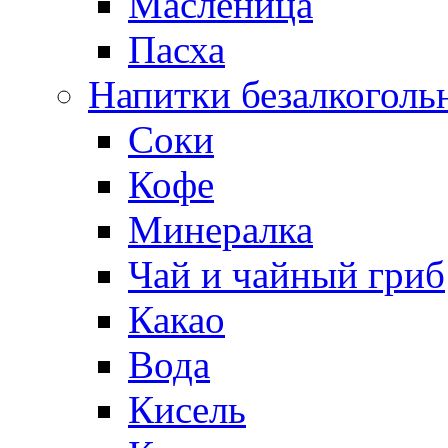
Масленица
Пасха
Напитки безалкоголь
Соки
Кофе
Минералка
Чай и чайный гриб
Какао
Вода
Кисель