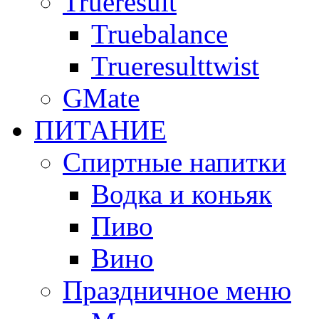
Trueresult
Truebalance
Trueresulttwist
GMate
ПИТАНИЕ
Спиртные напитки
Водка и коньяк
Пиво
Вино
Праздничное меню