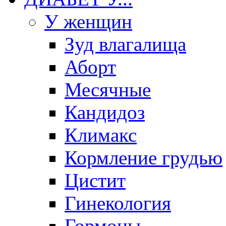
У женщин
Зуд влагалища
Аборт
Месячные
Кандидоз
Климакс
Кормление грудью
Цистит
Гинекология
Гормоны