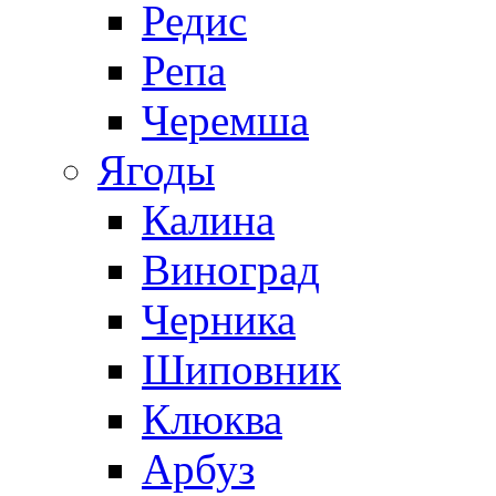
Редис
Репа
Черемша
Ягоды
Калина
Виноград
Черника
Шиповник
Клюква
Арбуз