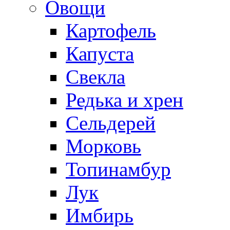
Овощи
Картофель
Капуста
Свекла
Редька и хрен
Сельдерей
Морковь
Топинамбур
Лук
Имбирь