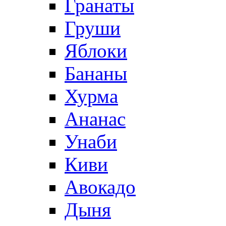
Гранаты
Груши
Яблоки
Бананы
Хурма
Ананас
Унаби
Киви
Авокадо
Дыня