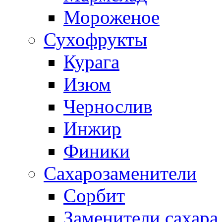
Мороженое
Сухофрукты
Курага
Изюм
Чернослив
Инжир
Финики
Сахарозаменители
Сорбит
Заменители сахара