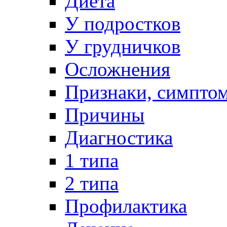
Диета
У подростков
У грудничков
Осложнения
Признаки, симпто
Причины
Диагностика
1 типа
2 типа
Профилактика