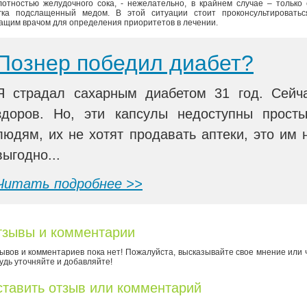
лотностью желудочного сока, - нежелательно, в крайнем случае – только 
гка подслащенный медом. В этой ситуации стоит проконсультироватьс
ащим врачом для определения приоритетов в лечении.
Познер победил диабет?
Я страдал сахарным диабетом 31 год. Сейч
здоров. Но, эти капсулы недоступны прост
людям, их не хотят продавать аптеки, это им 
выгодно...
Читать подробнее >>
зывы и комментарии
ывов и комментариев пока нет! Пожалуйста, высказывайте свое мнение или 
удь уточняйте и добавляйте!
тавить отзыв или комментарий