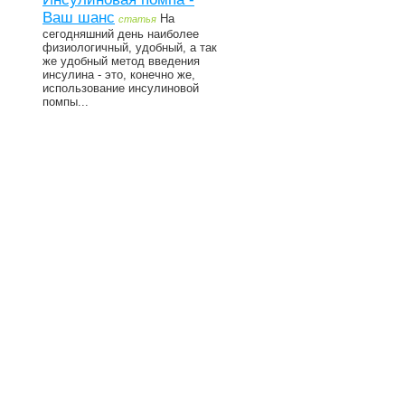
Ваш шанс
На
статья
сегодняшний день наиболее
физиологичный, удобный, а так
же удобный метод введения
инсулина - это, конечно же,
использование инсулиновой
помпы...