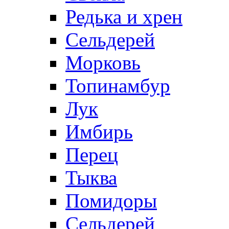
Редька и хрен
Сельдерей
Морковь
Топинамбур
Лук
Имбирь
Перец
Тыква
Помидоры
Сельдерей