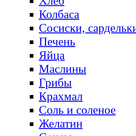
Хлеб
Колбаса
Сосиски, сардельк
Печень
Яйца
Маслины
Грибы
Крахмал
Соль и соленое
Желатин