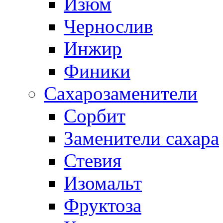
Изюм
Чернослив
Инжир
Финики
Сахарозаменители
Сорбит
Заменители сахара
Стевия
Изомальт
Фруктоза