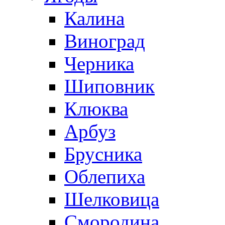
Калина
Виноград
Черника
Шиповник
Клюква
Арбуз
Брусника
Облепиха
Шелковица
Смородина