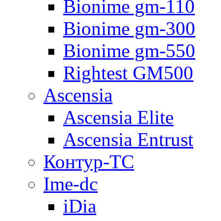
Bionime gm-110
Bionime gm-300
Bionime gm-550
Rightest GM500
Ascensia
Ascensia Elite
Ascensia Entrust
Контур-ТС
Ime-dc
iDia