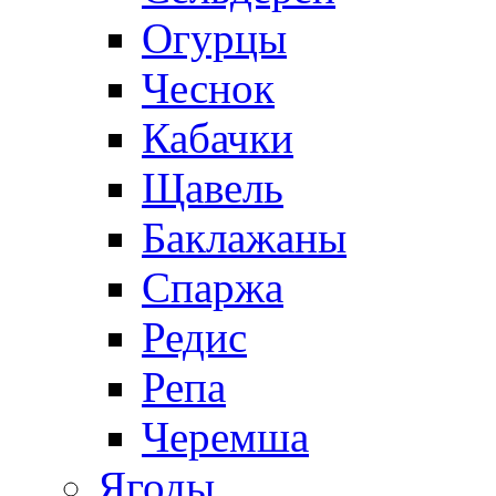
Огурцы
Чеснок
Кабачки
Щавель
Баклажаны
Спаржа
Редис
Репа
Черемша
Ягоды