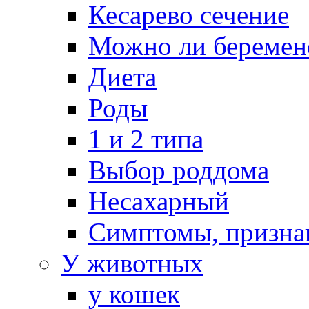
Кесарево сечение
Можно ли беремен
Диета
Роды
1 и 2 типа
Выбор роддома
Несахарный
Симптомы, призна
У животных
у кошек