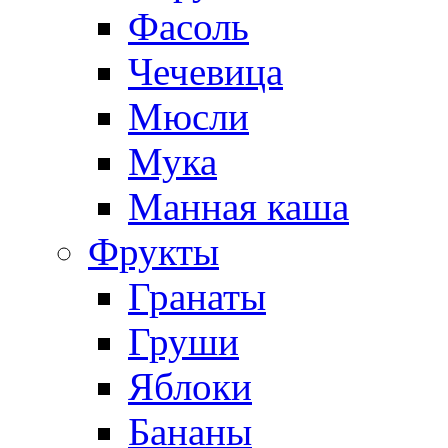
Фасоль
Чечевица
Мюсли
Мука
Манная каша
Фрукты
Гранаты
Груши
Яблоки
Бананы