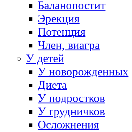
Баланопостит
Эрекция
Потенция
Член, виагра
У детей
У новорожденных
Диета
У подростков
У грудничков
Осложнения