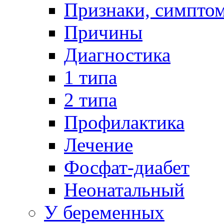
Признаки, симпто
Причины
Диагностика
1 типа
2 типа
Профилактика
Лечение
Фосфат-диабет
Неонатальный
У беременных