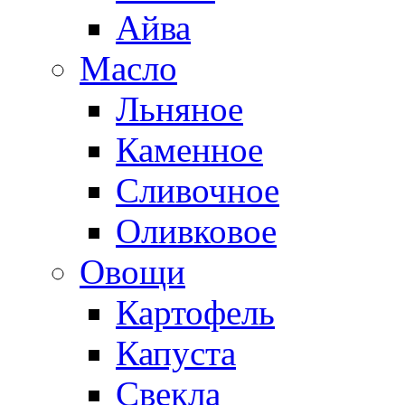
Айва
Масло
Льняное
Каменное
Сливочное
Оливковое
Овощи
Картофель
Капуста
Свекла