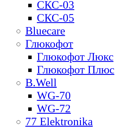
СКС-03
СКС-05
Bluecare
Глюкофот
Глюкофот Люкс
Глюкофот Плюс
B.Well
WG-70
WG-72
77 Elektronika