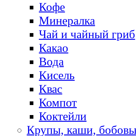
Кофе
Минералка
Чай и чайный гриб
Какао
Вода
Кисель
Квас
Компот
Коктейли
Крупы, каши, бобов