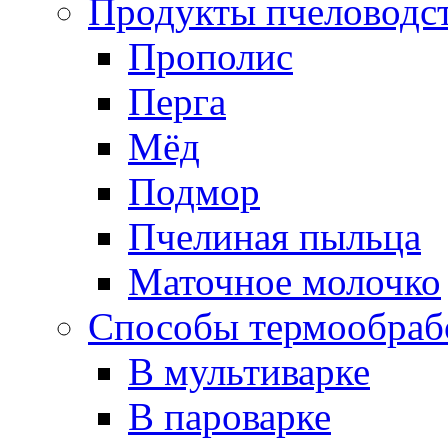
Продукты пчеловодс
Прополис
Перга
Мёд
Подмор
Пчелиная пыльца
Маточное молочко
Способы термообраб
В мультиварке
В пароварке