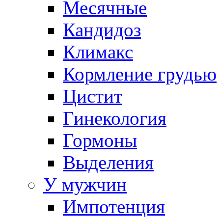
Месячные
Кандидоз
Климакс
Кормление грудью
Цистит
Гинекология
Гормоны
Выделения
У мужчин
Импотенция