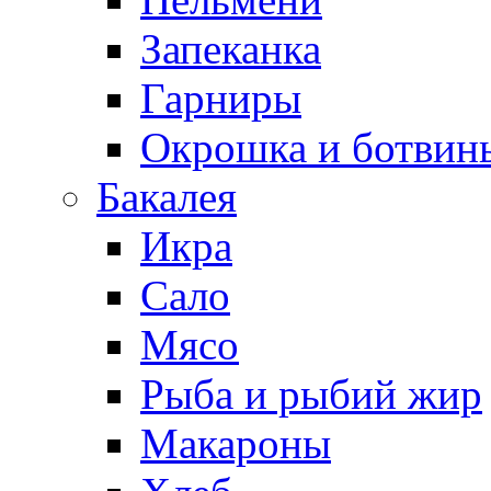
Запеканка
Гарниры
Окрошка и ботвин
Бакалея
Икра
Сало
Мясо
Рыба и рыбий жир
Макароны