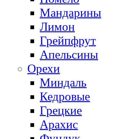
Мандарины
Лимон
Грейпфрут
Апельсины
Орехи
Миндаль
Кедровые
Грецкие
Арахис
Фундук