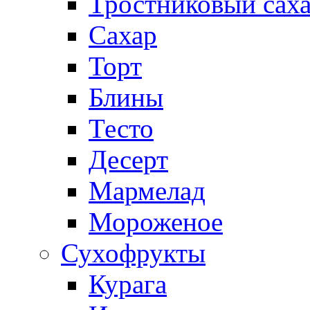
Тростниковый сах
Сахар
Торт
Блины
Тесто
Десерт
Мармелад
Мороженое
Сухофрукты
Курага