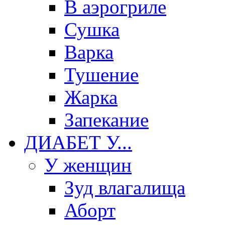
В аэрогриле
Сушка
Варка
Тушение
Жарка
Запекание
ДИАБЕТ У...
У женщин
Зуд влагалища
Аборт