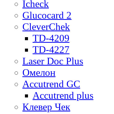
Icheck
Glucocard 2
CleverChek
TD-4209
TD-4227
Laser Doc Plus
Омелон
Accutrend GC
Accutrend plus
Клевер Чек