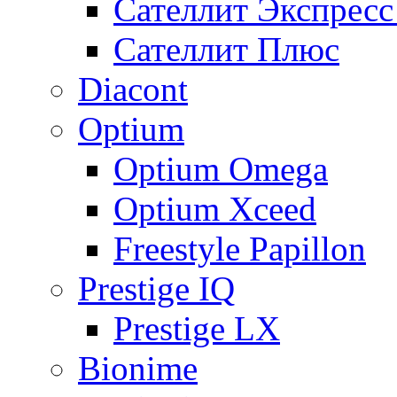
Сателлит Экспрес
Сателлит Плюс
Diacont
Optium
Optium Omega
Optium Xceed
Freestyle Papillon
Prestige IQ
Prestige LX
Bionime