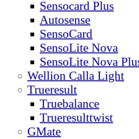
Sensocard Plus
Autosense
SensoCard
SensoLite Nova
SensoLite Nova Plu
Wellion Calla Light
Trueresult
Truebalance
Trueresulttwist
GMate