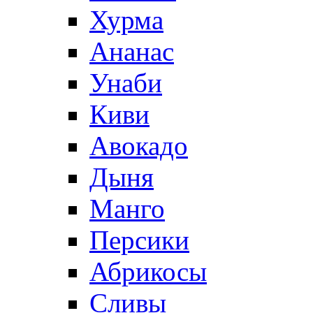
Хурма
Ананас
Унаби
Киви
Авокадо
Дыня
Манго
Персики
Абрикосы
Сливы