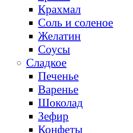
Крахмал
Соль и соленое
Желатин
Соусы
Сладкое
Печенье
Варенье
Шоколад
Зефир
Конфеты