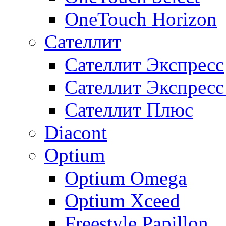
OneTouch Horizon
Сателлит
Сателлит Экспресс
Сателлит Экспрес
Сателлит Плюс
Diacont
Optium
Optium Omega
Optium Xceed
Freestyle Papillon