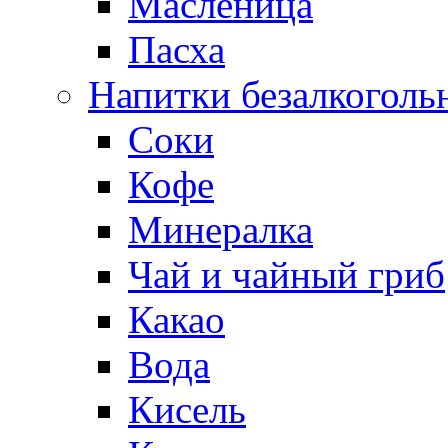
Масленица
Пасха
Напитки безалкоголь
Соки
Кофе
Минералка
Чай и чайный гриб
Какао
Вода
Кисель