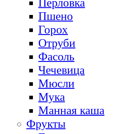
Перловка
Пшено
Горох
Отруби
Фасоль
Чечевица
Мюсли
Мука
Манная каша
Фрукты