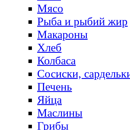
Мясо
Рыба и рыбий жир
Макароны
Хлеб
Колбаса
Сосиски, сардельк
Печень
Яйца
Маслины
Грибы