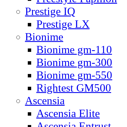
Prestige IQ
Prestige LX
Bionime
Bionime gm-110
Bionime gm-300
Bionime gm-550
Rightest GM500
Ascensia
Ascensia Elite
Ascensia Entrust