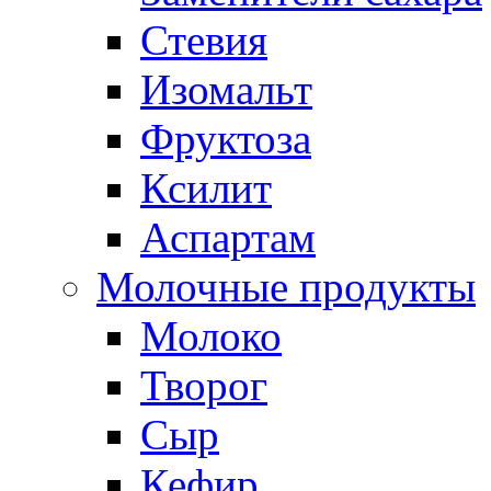
Стевия
Изомальт
Фруктоза
Ксилит
Аспартам
Молочные продукты
Молоко
Творог
Сыр
Кефир