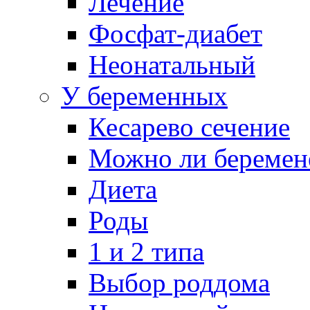
Лечение
Фосфат-диабет
Неонатальный
У беременных
Кесарево сечение
Можно ли беремен
Диета
Роды
1 и 2 типа
Выбор роддома