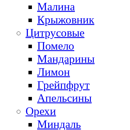
Малина
Крыжовник
Цитрусовые
Помело
Мандарины
Лимон
Грейпфрут
Апельсины
Орехи
Миндаль