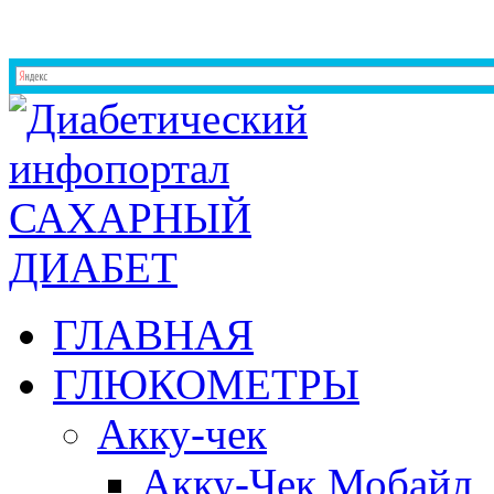
ГЛАВНАЯ
ГЛЮКОМЕТРЫ
Акку-чек
Акку-Чек Мобайл