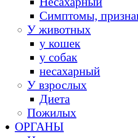
Несахарный
Симптомы, призна
У животных
у кошек
у собак
несахарный
У взрослых
Диета
Пожилых
ОРГАНЫ