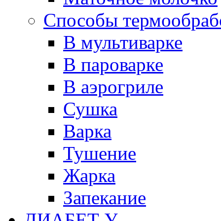
Способы термообраб
В мультиварке
В пароварке
В аэрогриле
Сушка
Варка
Тушение
Жарка
Запекание
ДИАБЕТ У...