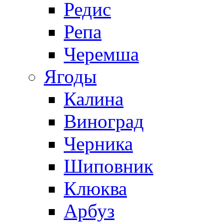
Редис
Репа
Черемша
Ягоды
Калина
Виноград
Черника
Шиповник
Клюква
Арбуз