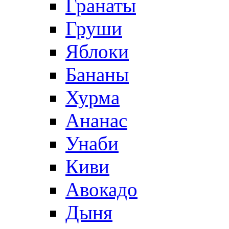
Гранаты
Груши
Яблоки
Бананы
Хурма
Ананас
Унаби
Киви
Авокадо
Дыня