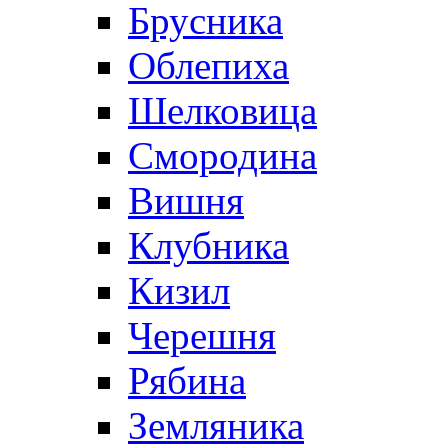
Брусника
Облепиха
Шелковица
Смородина
Вишня
Клубника
Кизил
Черешня
Рябина
Земляника