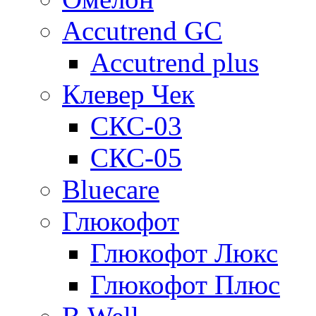
Accutrend GC
Accutrend plus
Клевер Чек
СКС-03
СКС-05
Bluecare
Глюкофот
Глюкофот Люкс
Глюкофот Плюс