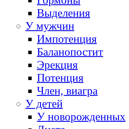
Выделения
У мужчин
Импотенция
Баланопостит
Эрекция
Потенция
Член, виагра
У детей
У новорожденных