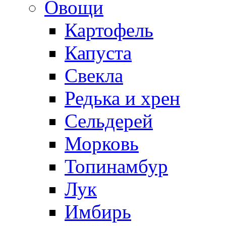
Овощи
Картофель
Капуста
Свекла
Редька и хрен
Сельдерей
Морковь
Топинамбур
Лук
Имбирь