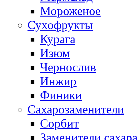
Мороженое
Сухофрукты
Курага
Изюм
Чернослив
Инжир
Финики
Сахарозаменители
Сорбит
Заменители сахара