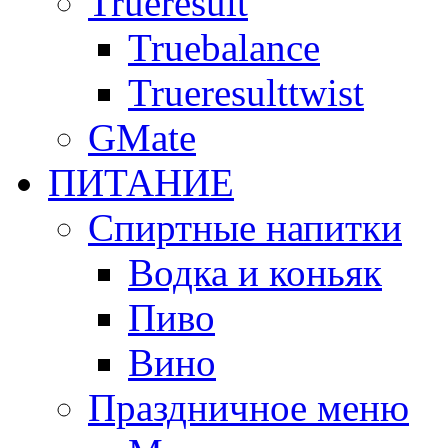
Trueresult
Truebalance
Trueresulttwist
GMate
ПИТАНИЕ
Спиртные напитки
Водка и коньяк
Пиво
Вино
Праздничное меню