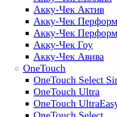
Акку-Чек Актив
Акку-Чек Перформ
Акку-Чек Перформ
Акку-Чек Гоу
Акку-Чек Авива
OneTouch
OneTouch Select Si
OneTouch Ultra
OneTouch UltraEas
OneTouch Select