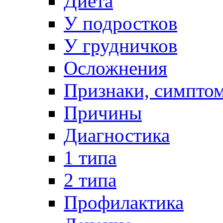
Диета
У подростков
У грудничков
Осложнения
Признаки, симпто
Причины
Диагностика
1 типа
2 типа
Профилактика