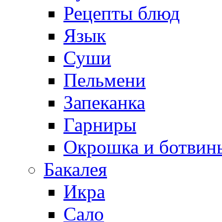
Рецепты блюд
Язык
Суши
Пельмени
Запеканка
Гарниры
Окрошка и ботвин
Бакалея
Икра
Сало