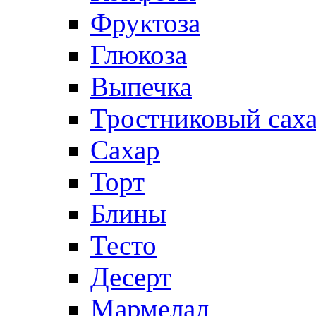
Фруктоза
Глюкоза
Выпечка
Тростниковый сах
Сахар
Торт
Блины
Тесто
Десерт
Мармелад