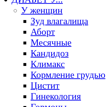
У женщин
Зуд влагалища
Аборт
Месячные
Кандидоз
Климакс
Кормление грудью
Цистит
Гинекология
Гормоны