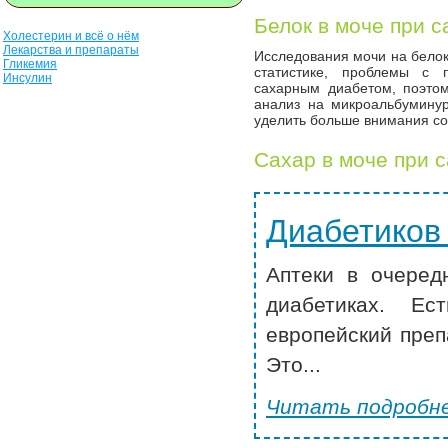
Белок в моче при 
Холестерин и всё о нём
Лекарства и препараты
Исследования мочи на белок
Гликемия
статистике, проблемы с
Инсулин
сахарным диабетом, поэтом
анализ на микроальбумину
уделить больше внимания со
Сахар в моче при 
Диабетиков
Аптеки в очеред
диабетиках. Ес
европейский преп
Это...
Читать подробне