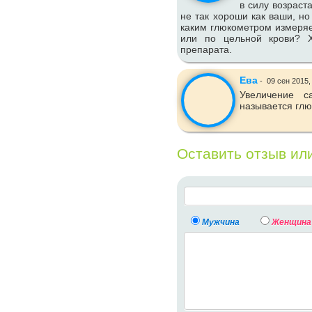
в силу возраст
не так хороши как ваши, но
каким глюкометром измеряе
или по цельной крови? Х
препарата.
Ева
-
09 сен 2015
Увеличение 
называется глю
Оставить отзыв ил
Мужчина
Женщина