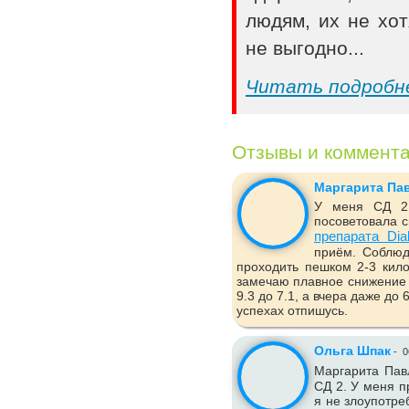
людям, их не хот
не выгодно...
Читать подробн
Отзывы и коммент
Маргарита Па
У меня СД 2 
посоветовала с
препарата Dia
приём. Соблюд
проходить пешком 2-3 кило
замечаю плавное снижение 
9.3 до 7.1, а вчера даже до
успехах отпишусь.
Ольга Шпак
-
0
Маргарита Пав
СД 2. У меня п
я не злоупотре