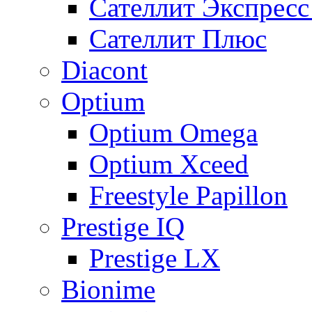
Сателлит Экспрес
Сателлит Плюс
Diacont
Optium
Optium Omega
Optium Xceed
Freestyle Papillon
Prestige IQ
Prestige LX
Bionime