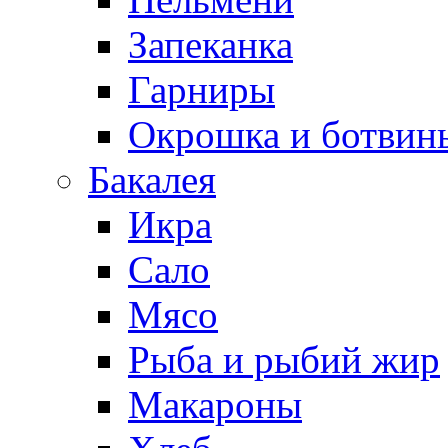
Запеканка
Гарниры
Окрошка и ботвин
Бакалея
Икра
Сало
Мясо
Рыба и рыбий жир
Макароны