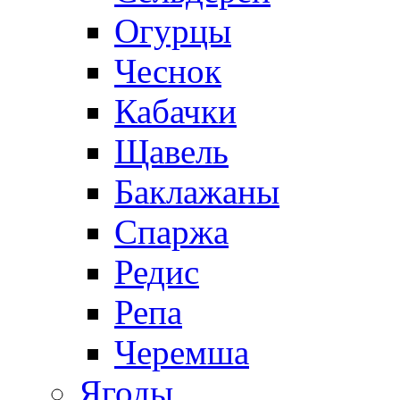
Огурцы
Чеснок
Кабачки
Щавель
Баклажаны
Спаржа
Редис
Репа
Черемша
Ягоды