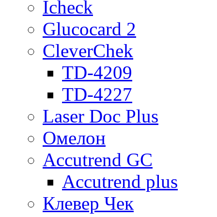
Icheck
Glucocard 2
CleverChek
TD-4209
TD-4227
Laser Doc Plus
Омелон
Accutrend GC
Accutrend plus
Клевер Чек