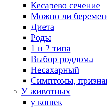
Кесарево сечение
Можно ли беремен
Диета
Роды
1 и 2 типа
Выбор роддома
Несахарный
Симптомы, призна
У животных
у кошек