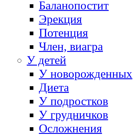
Баланопостит
Эрекция
Потенция
Член, виагра
У детей
У новорожденных
Диета
У подростков
У грудничков
Осложнения