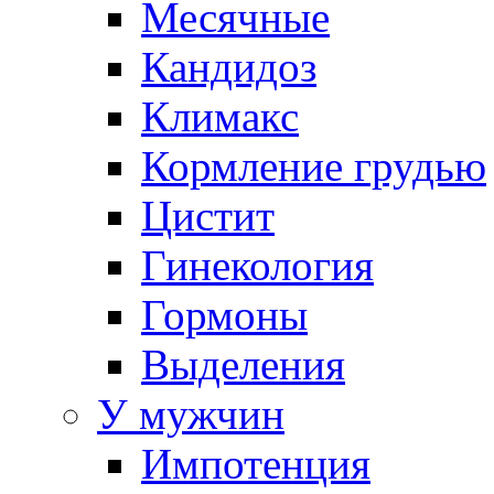
Месячные
Кандидоз
Климакс
Кормление грудью
Цистит
Гинекология
Гормоны
Выделения
У мужчин
Импотенция