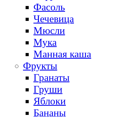
Фасоль
Чечевица
Мюсли
Мука
Манная каша
Фрукты
Гранаты
Груши
Яблоки
Бананы