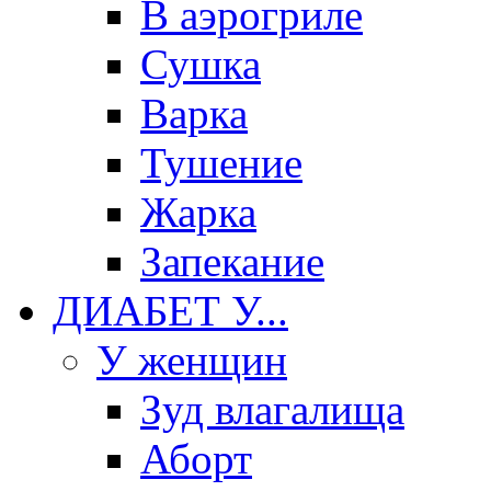
В аэрогриле
Сушка
Варка
Тушение
Жарка
Запекание
ДИАБЕТ У...
У женщин
Зуд влагалища
Аборт