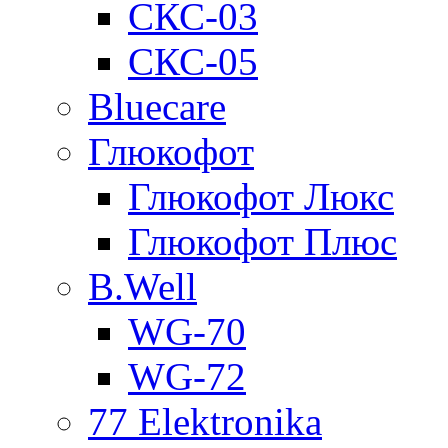
СКС-03
СКС-05
Bluecare
Глюкофот
Глюкофот Люкс
Глюкофот Плюс
B.Well
WG-70
WG-72
77 Elektronika