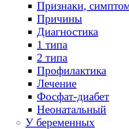
Признаки, симпто
Причины
Диагностика
1 типа
2 типа
Профилактика
Лечение
Фосфат-диабет
Неонатальный
У беременных