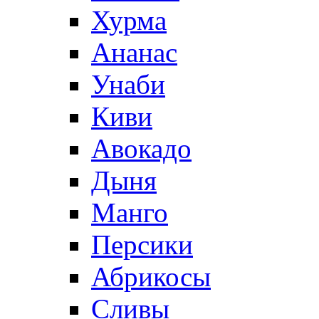
Хурма
Ананас
Унаби
Киви
Авокадо
Дыня
Манго
Персики
Абрикосы
Сливы