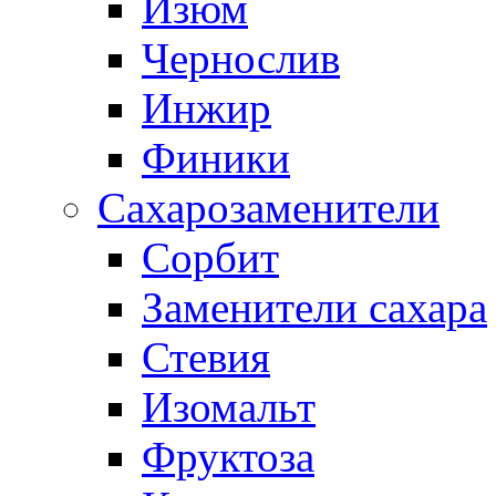
Изюм
Чернослив
Инжир
Финики
Сахарозаменители
Сорбит
Заменители сахара
Стевия
Изомальт
Фруктоза