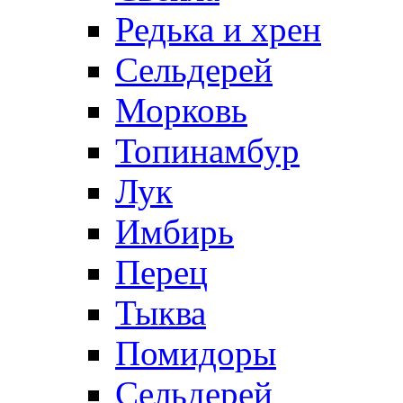
Редька и хрен
Сельдерей
Морковь
Топинамбур
Лук
Имбирь
Перец
Тыква
Помидоры
Сельдерей