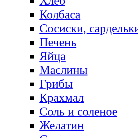
Хлеб
Колбаса
Сосиски, сардельк
Печень
Яйца
Маслины
Грибы
Крахмал
Соль и соленое
Желатин