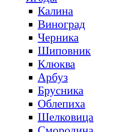
Калина
Виноград
Черника
Шиповник
Клюква
Арбуз
Брусника
Облепиха
Шелковица
Смородина