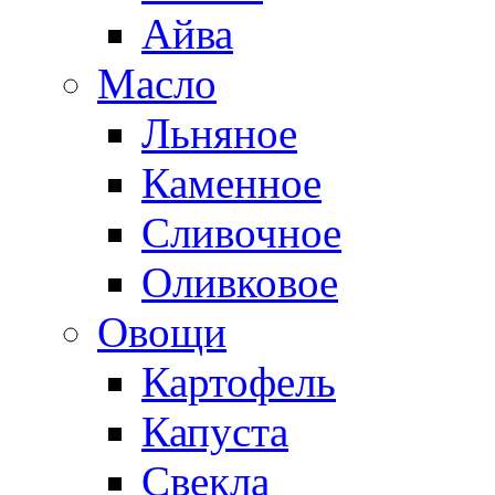
Айва
Масло
Льняное
Каменное
Сливочное
Оливковое
Овощи
Картофель
Капуста
Свекла