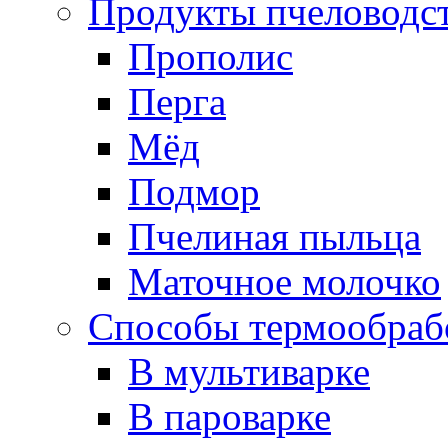
Продукты пчеловодс
Прополис
Перга
Мёд
Подмор
Пчелиная пыльца
Маточное молочко
Способы термообраб
В мультиварке
В пароварке