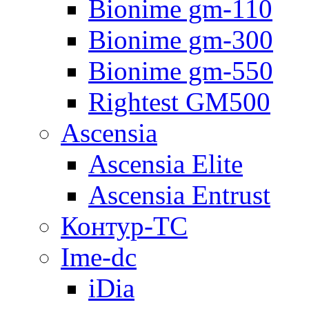
Bionime gm-110
Bionime gm-300
Bionime gm-550
Rightest GM500
Ascensia
Ascensia Elite
Ascensia Entrust
Контур-ТС
Ime-dc
iDia