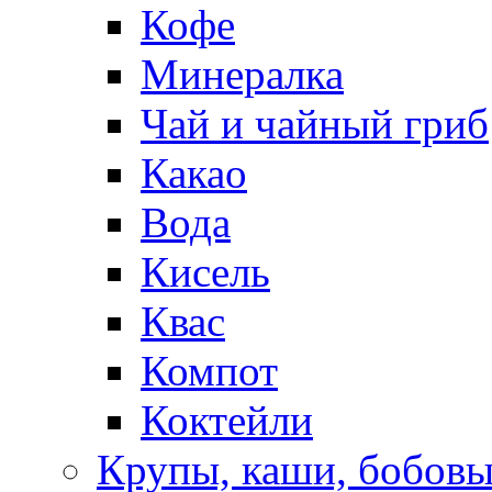
Кофе
Минералка
Чай и чайный гриб
Какао
Вода
Кисель
Квас
Компот
Коктейли
Крупы, каши, бобов