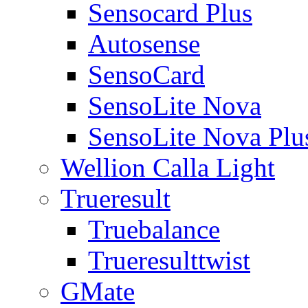
Sensocard Plus
Autosense
SensoCard
SensoLite Nova
SensoLite Nova Plu
Wellion Calla Light
Trueresult
Truebalance
Trueresulttwist
GMate