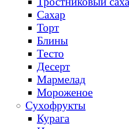
Тростниковый сах
Сахар
Торт
Блины
Тесто
Десерт
Мармелад
Мороженое
Сухофрукты
Курага