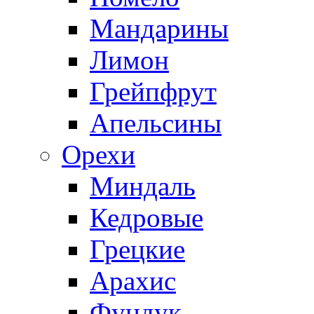
Мандарины
Лимон
Грейпфрут
Апельсины
Орехи
Миндаль
Кедровые
Грецкие
Арахис
Фундук