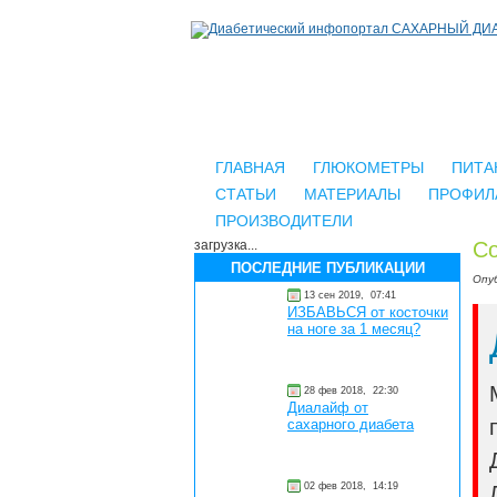
ГЛАВНАЯ
ГЛЮКОМЕТРЫ
ПИТА
СТАТЬИ
МАТЕРИАЛЫ
ПРОФИЛ
ПРОИЗВОДИТЕЛИ
загрузка...
Со
ПОСЛЕДНИЕ ПУБЛИКАЦИИ
Опу
13 сен 2019,
07:41
ИЗБАВЬСЯ от косточки
на ноге за 1 месяц?
28 фев 2018,
22:30
Диалайф от
сахарного диабета
02 фев 2018,
14:19