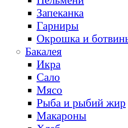
Запеканка
Гарниры
Окрошка и ботвин
Бакалея
Икра
Сало
Мясо
Рыба и рыбий жир
Макароны