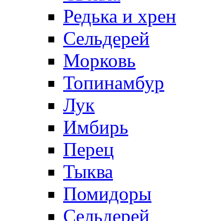
Редька и хрен
Сельдерей
Морковь
Топинамбур
Лук
Имбирь
Перец
Тыква
Помидоры
Сельдерей