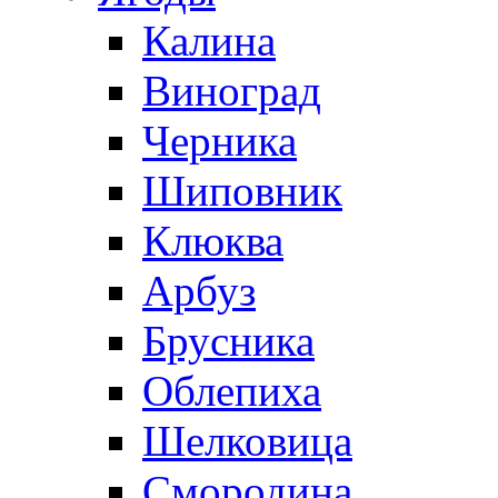
Калина
Виноград
Черника
Шиповник
Клюква
Арбуз
Брусника
Облепиха
Шелковица
Смородина