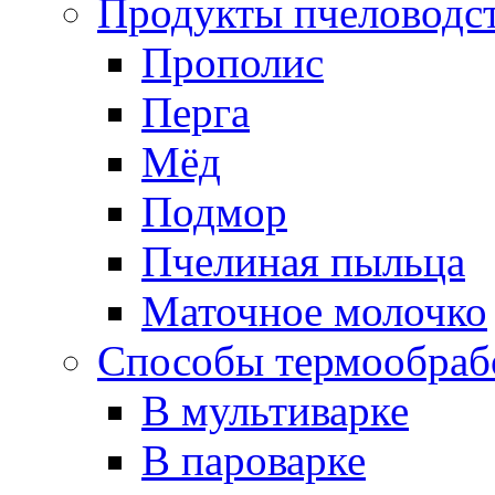
Продукты пчеловодс
Прополис
Перга
Мёд
Подмор
Пчелиная пыльца
Маточное молочко
Способы термообраб
В мультиварке
В пароварке