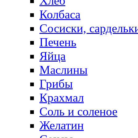
Хлеб
Колбаса
Сосиски, сардельк
Печень
Яйца
Маслины
Грибы
Крахмал
Соль и соленое
Желатин