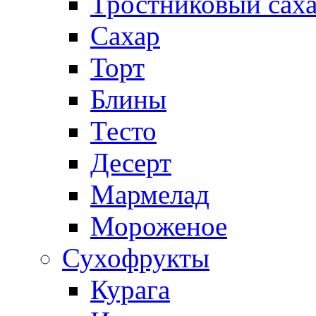
Тростниковый сах
Сахар
Торт
Блины
Тесто
Десерт
Мармелад
Мороженое
Сухофрукты
Курага