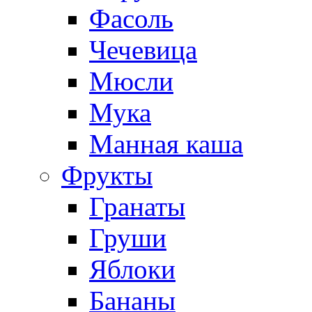
Фасоль
Чечевица
Мюсли
Мука
Манная каша
Фрукты
Гранаты
Груши
Яблоки
Бананы