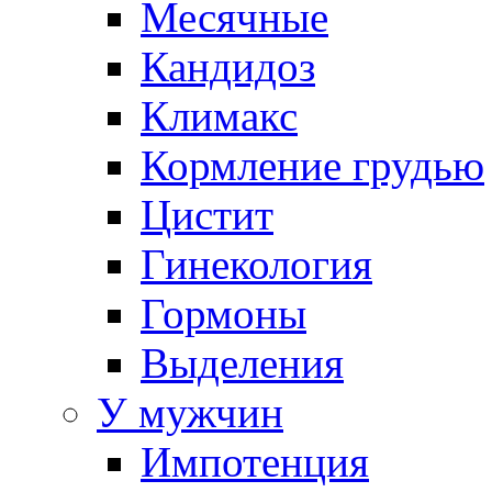
Месячные
Кандидоз
Климакс
Кормление грудью
Цистит
Гинекология
Гормоны
Выделения
У мужчин
Импотенция