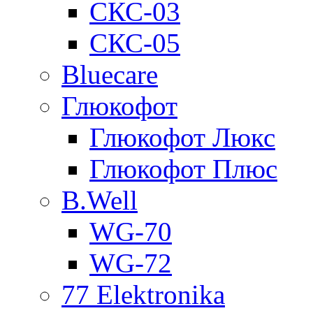
СКС-03
СКС-05
Bluecare
Глюкофот
Глюкофот Люкс
Глюкофот Плюс
B.Well
WG-70
WG-72
77 Elektronika