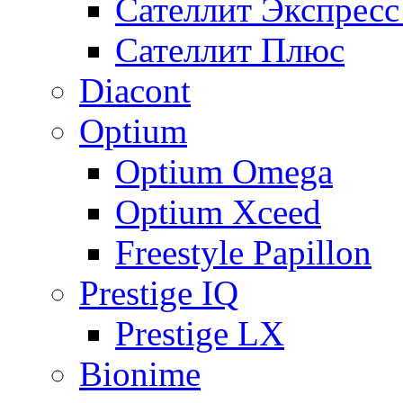
Сателлит Экспрес
Сателлит Плюс
Diacont
Optium
Optium Omega
Optium Xceed
Freestyle Papillon
Prestige IQ
Prestige LX
Bionime