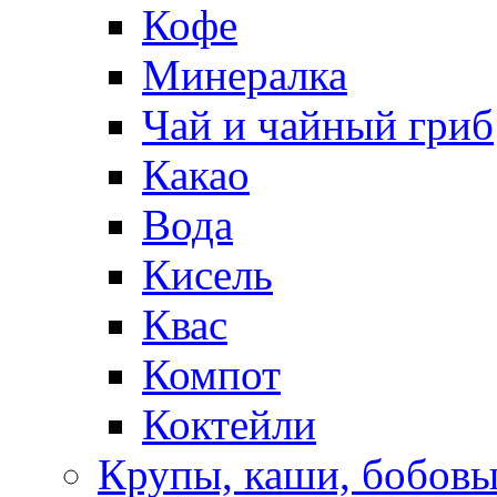
Кофе
Минералка
Чай и чайный гриб
Какао
Вода
Кисель
Квас
Компот
Коктейли
Крупы, каши, бобов