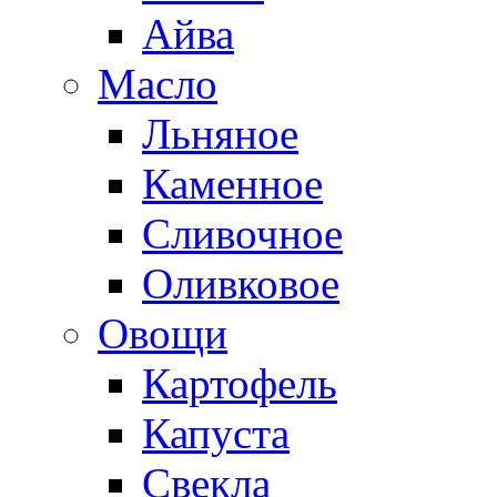
Айва
Масло
Льняное
Каменное
Сливочное
Оливковое
Овощи
Картофель
Капуста
Свекла