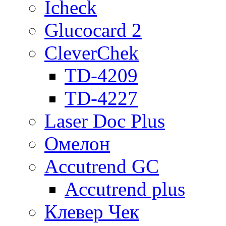
Icheck
Glucocard 2
CleverChek
TD-4209
TD-4227
Laser Doc Plus
Омелон
Accutrend GC
Accutrend plus
Клевер Чек