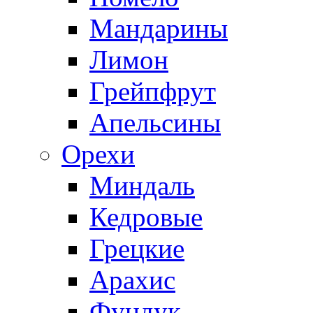
Мандарины
Лимон
Грейпфрут
Апельсины
Орехи
Миндаль
Кедровые
Грецкие
Арахис
Фундук