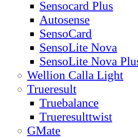
Sensocard Plus
Autosense
SensoCard
SensoLite Nova
SensoLite Nova Plu
Wellion Calla Light
Trueresult
Truebalance
Trueresulttwist
GMate