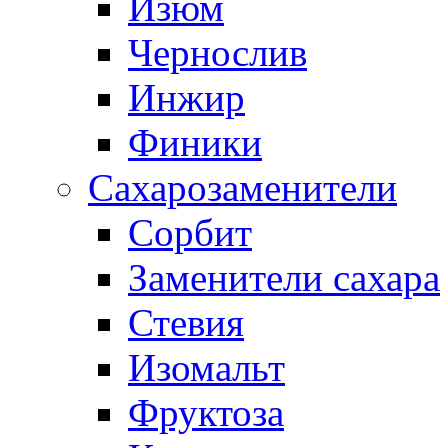
Изюм
Чернослив
Инжир
Финики
Сахарозаменители
Сорбит
Заменители сахара
Стевия
Изомальт
Фруктоза