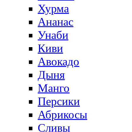
Хурма
Ананас
Унаби
Киви
Авокадо
Дыня
Манго
Персики
Абрикосы
Сливы