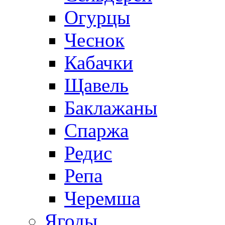
Огурцы
Чеснок
Кабачки
Щавель
Баклажаны
Спаржа
Редис
Репа
Черемша
Ягоды