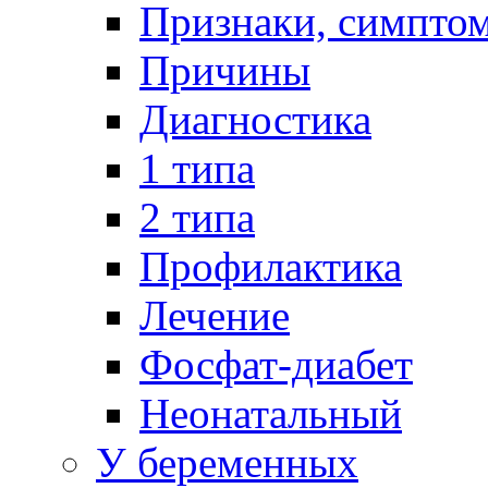
Признаки, симпто
Причины
Диагностика
1 типа
2 типа
Профилактика
Лечение
Фосфат-диабет
Неонатальный
У беременных