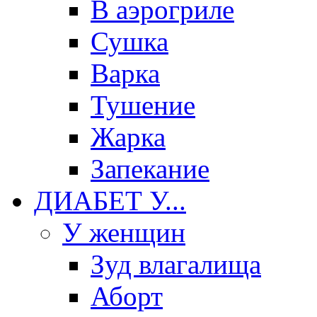
В аэрогриле
Сушка
Варка
Тушение
Жарка
Запекание
ДИАБЕТ У...
У женщин
Зуд влагалища
Аборт