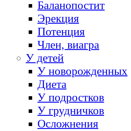
Баланопостит
Эрекция
Потенция
Член, виагра
У детей
У новорожденных
Диета
У подростков
У грудничков
Осложнения