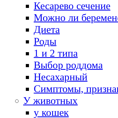
Кесарево сечение
Можно ли беремен
Диета
Роды
1 и 2 типа
Выбор роддома
Несахарный
Симптомы, призна
У животных
у кошек