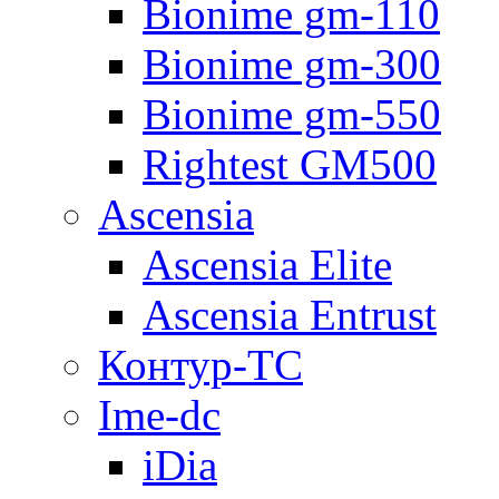
Bionime gm-110
Bionime gm-300
Bionime gm-550
Rightest GM500
Ascensia
Ascensia Elite
Ascensia Entrust
Контур-ТС
Ime-dc
iDia