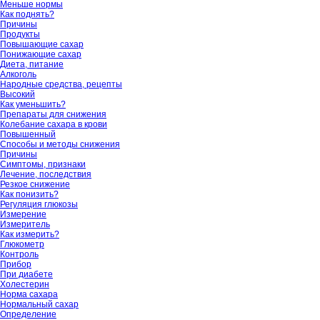
Меньше нормы
Как поднять?
Причины
Продукты
Повышающие сахар
Понижающие сахар
Диета, питание
Алкоголь
Народные средства, рецепты
Высокий
Как уменьшить?
Препараты для снижения
Колебание сахара в крови
Повышенный
Способы и методы снижения
Причины
Симптомы, признаки
Лечение, последствия
Резкое снижение
Как понизить?
Регуляция глюкозы
Измерение
Измеритель
Как измерить?
Глюкометр
Контроль
Прибор
При диабете
Холестерин
Норма сахара
Нормальный сахар
Определение