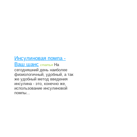
Инсулиновая помпа -
Ваш шанс
На
статья
сегодняшний день наиболее
физиологичный, удобный, а так
же удобный метод введения
инсулина - это, конечно же,
использование инсулиновой
помпы...