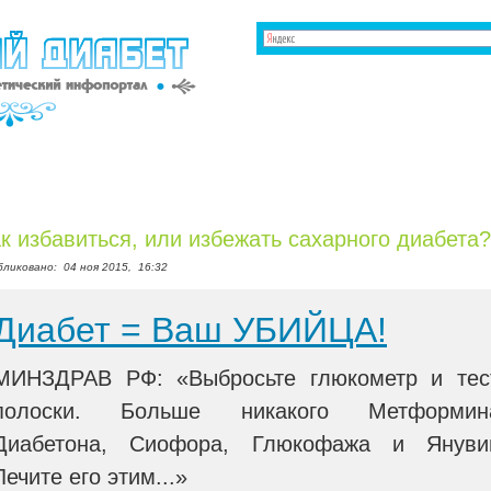
к избавиться, или избежать сахарного диабета?
бликовано:
04 ноя 2015,
16:32
Диабет = Ваш УБИЙЦА!
МИНЗДРАВ РФ: «Выбросьте глюкометр и тес
полоски. Больше никакого Метформин
Диабетона, Сиофора, Глюкофажа и Януви
Лечите его этим...»