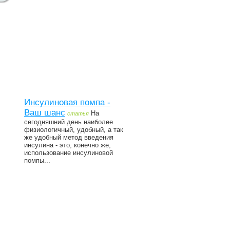
Инсулиновая помпа -
Ваш шанс
На
статья
сегодняшний день наиболее
физиологичный, удобный, а так
же удобный метод введения
инсулина - это, конечно же,
использование инсулиновой
помпы...