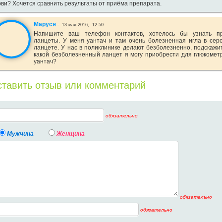
ови? Хочется сравнить результаты от приёма препарата.
Маруся
-
13 мая 2016,
12:50
Напишите ваш телефон контактов, хотелось бы узнать п
ланцеты. У меня уантач и там очень болезненная игла в сер
ланцете. У нас в поликлинике делают безболезненно, подскажи
какой безболезненный ланцет я могу приобрести для глюкомет
уантач?
тавить отзыв или комментарий
обязательно
Мужчина
Женщина
обязательно
обязательно