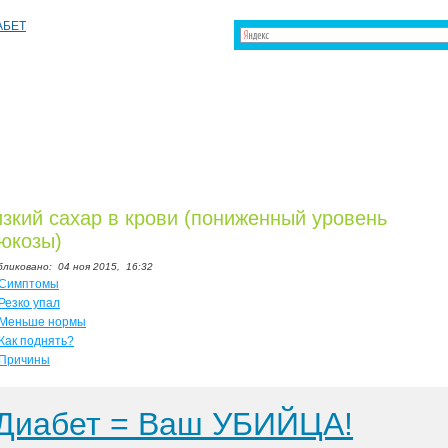
зкий сахар в крови (пониженный уровень
юкозы)
бликовано:
04 ноя 2015,
16:32
Симптомы
Резко упал
Меньше нормы
Как поднять?
Причины
Диабет = Ваш УБИЙЦА!