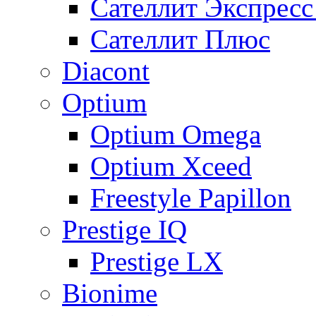
Сателлит Экспрес
Сателлит Плюс
Diacont
Optium
Optium Omega
Optium Xceed
Freestyle Papillon
Prestige IQ
Prestige LX
Bionime