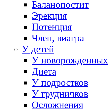
Баланопостит
Эрекция
Потенция
Член, виагра
У детей
У новорожденных
Диета
У подростков
У грудничков
Осложнения