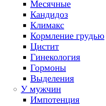
Месячные
Кандидоз
Климакс
Кормление грудью
Цистит
Гинекология
Гормоны
Выделения
У мужчин
Импотенция