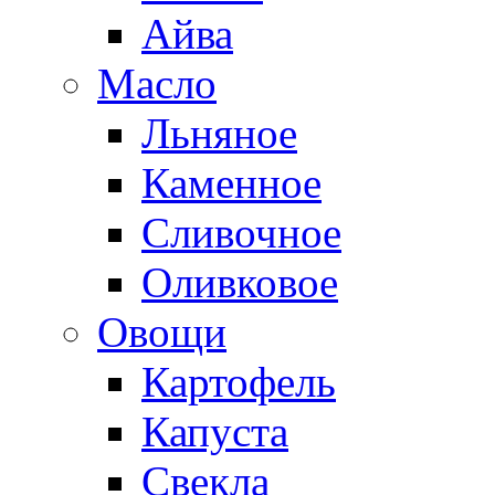
Айва
Масло
Льняное
Каменное
Сливочное
Оливковое
Овощи
Картофель
Капуста
Свекла