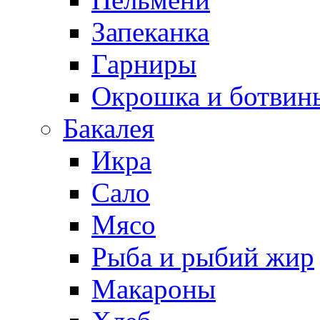
Запеканка
Гарниры
Окрошка и ботвин
Бакалея
Икра
Сало
Мясо
Рыба и рыбий жир
Макароны