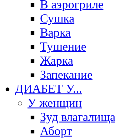
В аэрогриле
Сушка
Варка
Тушение
Жарка
Запекание
ДИАБЕТ У...
У женщин
Зуд влагалища
Аборт