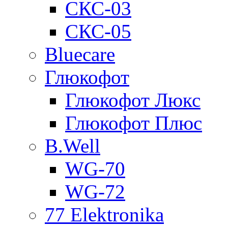
СКС-03
СКС-05
Bluecare
Глюкофот
Глюкофот Люкс
Глюкофот Плюс
B.Well
WG-70
WG-72
77 Elektronika