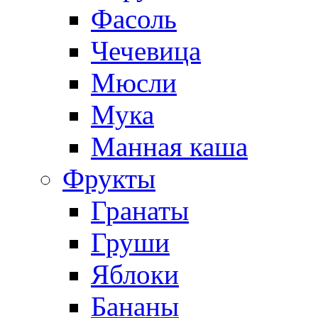
Фасоль
Чечевица
Мюсли
Мука
Манная каша
Фрукты
Гранаты
Груши
Яблоки
Бананы