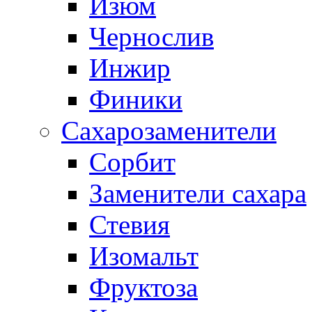
Изюм
Чернослив
Инжир
Финики
Сахарозаменители
Сорбит
Заменители сахара
Стевия
Изомальт
Фруктоза