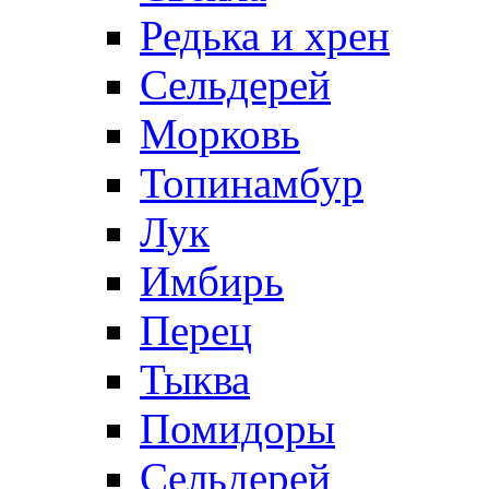
Редька и хрен
Сельдерей
Морковь
Топинамбур
Лук
Имбирь
Перец
Тыква
Помидоры
Сельдерей