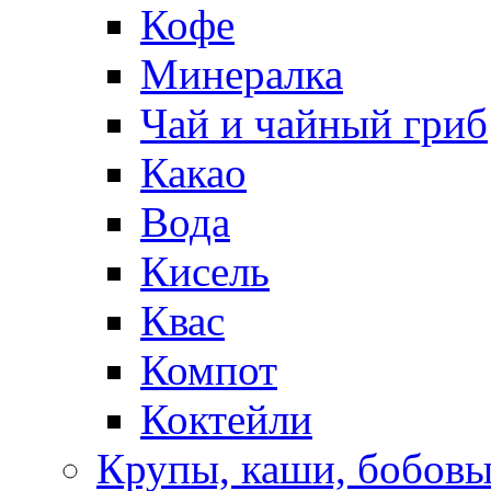
Кофе
Минералка
Чай и чайный гриб
Какао
Вода
Кисель
Квас
Компот
Коктейли
Крупы, каши, бобов