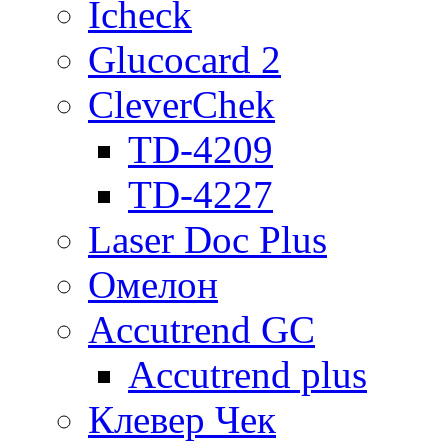
Icheck
Glucocard 2
CleverChek
TD-4209
TD-4227
Laser Doc Plus
Омелон
Accutrend GC
Accutrend plus
Клевер Чек