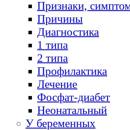
Признаки, симпто
Причины
Диагностика
1 типа
2 типа
Профилактика
Лечение
Фосфат-диабет
Неонатальный
У беременных