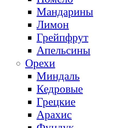
Мандарины
Лимон
Грейпфрут
Апельсины
Орехи
Миндаль
Кедровые
Грецкие
Арахис
Фундук