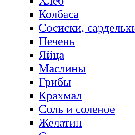
Хлеб
Колбаса
Сосиски, сардельк
Печень
Яйца
Маслины
Грибы
Крахмал
Соль и соленое
Желатин