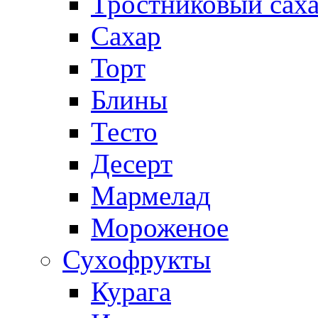
Тростниковый сах
Сахар
Торт
Блины
Тесто
Десерт
Мармелад
Мороженое
Сухофрукты
Курага