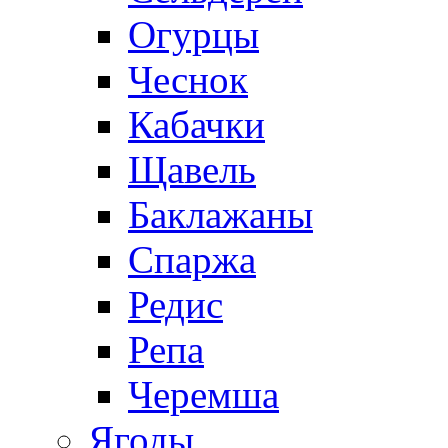
Огурцы
Чеснок
Кабачки
Щавель
Баклажаны
Спаржа
Редис
Репа
Черемша
Ягоды