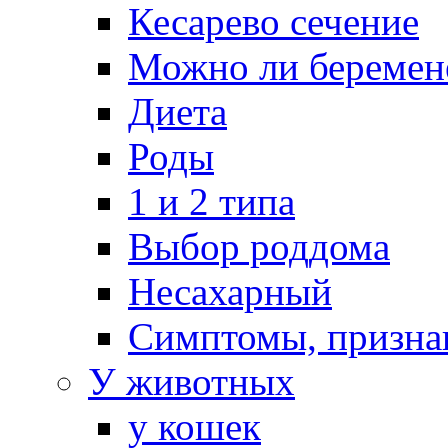
Кесарево сечение
Можно ли беремен
Диета
Роды
1 и 2 типа
Выбор роддома
Несахарный
Симптомы, призна
У животных
у кошек