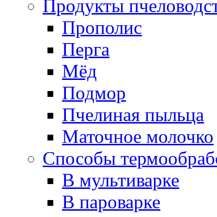
Продукты пчеловодс
Прополис
Перга
Мёд
Подмор
Пчелиная пыльца
Маточное молочко
Способы термообраб
В мультиварке
В пароварке