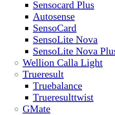
Sensocard Plus
Autosense
SensoCard
SensoLite Nova
SensoLite Nova Plu
Wellion Calla Light
Trueresult
Truebalance
Trueresulttwist
GMate