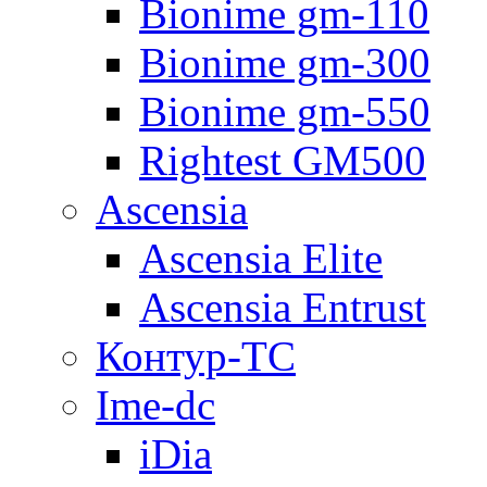
Bionime gm-110
Bionime gm-300
Bionime gm-550
Rightest GM500
Ascensia
Ascensia Elite
Ascensia Entrust
Контур-ТС
Ime-dc
iDia