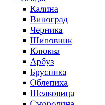
Калина
Виноград
Черника
Шиповник
Клюква
Арбуз
Брусника
Облепиха
Шелковица
Смородина