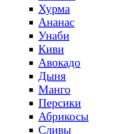
Хурма
Ананас
Унаби
Киви
Авокадо
Дыня
Манго
Персики
Абрикосы
Сливы