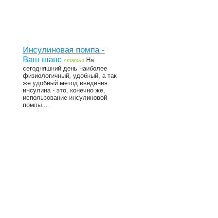
Инсулиновая помпа -
Ваш шанс
На
статья
сегодняшний день наиболее
физиологичный, удобный, а так
же удобный метод введения
инсулина - это, конечно же,
использование инсулиновой
помпы...