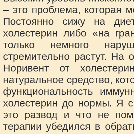
– это проблема, которая м
Постоянно сижу на диет
холестерин либо «на гра
только немного наруш
стремительно растут. На 
Норивент от холестери
натуральное средство, кот
функциональность иммун
холестерин до нормы. Я с
это развод и что не по
терапии убедился в обрат