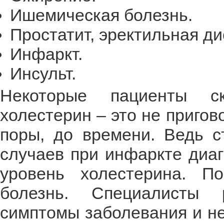
Ишемическая болезнь.
Простатит, эректильная д
Инфаркт.
Инсульт.
Некоторые пациенты с
холестерин – это не пригово
поры, до времени. Ведь с
случаев при инфаркте диаг
уровень холестерина. П
болезнь. Специалисты 
симптомы заболевания и н