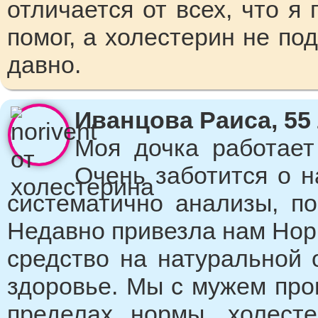
отличается от всех, что я
помог, а холестерин не п
давно.
Иванцова Раиса, 55 
Моя дочка работает
Очень заботится о н
систематично анализы, по
Недавно привезла нам Нори
средство на натуральной 
здоровье. Мы с мужем про
пределах нормы, холест