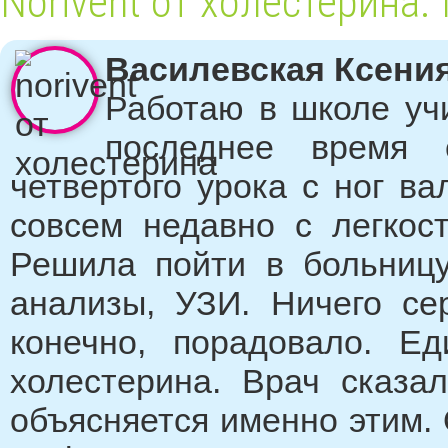
Norivent от холестерина.
Василевская Ксения,
Работаю в школе учи
последнее время 
четвертого урока с ног ва
совсем недавно с легкос
Решила пойти в больницу
анализы, УЗИ. Ничего се
конечно, порадовало. Е
холестерина. Врач сказа
объясняется именно этим.