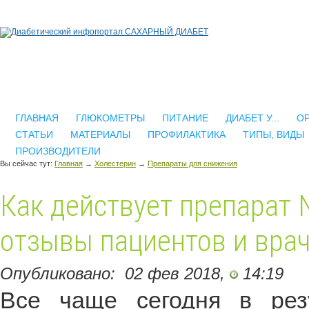
ГЛАВНАЯ
ГЛЮКОМЕТРЫ
ПИТАНИЕ
ДИАБЕТ У...
О
СТАТЬИ
МАТЕРИАЛЫ
ПРОФИЛАКТИКА
ТИПЫ, ВИДЫ
ПРОИЗВОДИТЕЛИ
Вы сейчас тут:
Главная
→
Холестерин
→
Препараты для снижения
Как действует препарат N
отзывы пациентов и вра
Опубликовано:
02 фев 2018,
14:19
Все чаще сегодня в рез