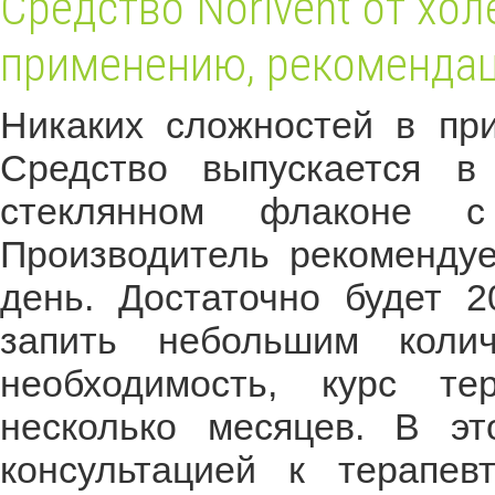
Средство Norivent от хол
применению, рекоменда
Никаких сложностей в при
Средство выпускается в
стеклянном флаконе с 
Производитель рекомендуе
день. Достаточно будет 2
запить небольшим коли
необходимость, курс т
несколько месяцев. В э
консультацией к терапев