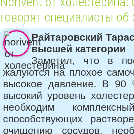
Norivent от холестерина:
говорят специалисты об 
Райтаровский Тарас
высшей категории
Заметил, что в п
жалуются на плохое самоч
высокое давление. В 90
высокий уровень холестер
необходим комплексн
способствующих раствор
очищению сосудов, необ