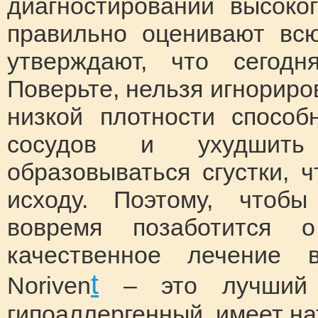
диагностировании высоко
правильно оценивают всю
утверждают, что сегодн
Поверьте, нельзя игнориро
низкой плотности способ
сосудов и ухудшить
образовываться сгустки, 
исходу. Поэтому, чтобы
вовремя позаботится 
качественное лечение в
t
Noriven
– это лучший 
гипоаллергенный, имеет на