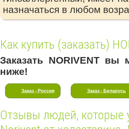
назначаться в любом возра
Как купить (заказать) Н
Заказать NORIVENT вы м
ниже!
Заказ - Россия
Заказ - Беларусь
Отзывы людей, которые 