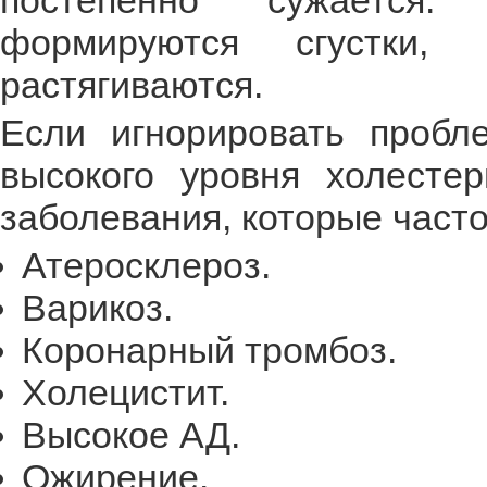
постепенно сужается. 
формируются сгустки, 
растягиваются.
Если игнорировать пробл
высокого уровня холестер
заболевания, которые часто
Атеросклероз.
Варикоз.
Коронарный тромбоз.
Холецистит.
Высокое АД.
Ожирение.