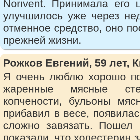
Norivent. Принимала его 
улучшилось уже через не
отменное средство, оно по
прежней жизни.
Рожков Евгений, 59 лет, 
Я очень люблю хорошо по
жаренные мясные сте
копчености, бульоны мяс
прибавил в весе, появила
сложно завязать. Пошел 
показали, что холестерин 