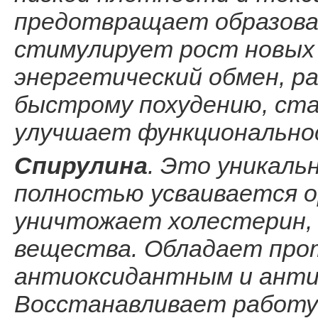
предотвращает образова
стимулирует рост новых 
энергетический обмен, р
быстрому похудению, ста
улучшает функционально
Спирулина
. Это уникаль
полностью усваивается о
уничтожает холестерин,
вещества. Обладает про
антиоксидантным и ант
Восстанавливает работу 