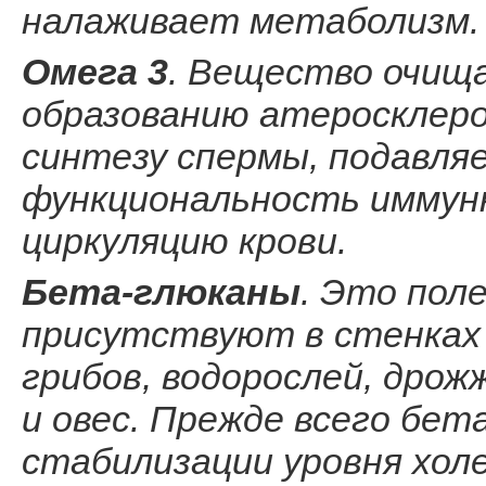
налаживает метаболизм.
Омега 3
. Вещество очищ
образованию атеросклеро
синтезу спермы, подавл
функциональность иммун
циркуляцию крови.
Бета-глюканы
. Это пол
присутствуют в стенках
грибов, водорослей, дрож
и овес. Прежде всего бет
стабилизации уровня хол