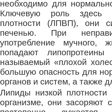
необходимо для нормально
Ключевую роль здесь и
плотности (ЛПВП), они с
печенью. При неправи
употребление мучного, ж
попадают липопротеины 
называемый «плохой холес
большую опасность для но
органов и систем, а также 
Липиды низкой плотности 
организме, они засоряют с