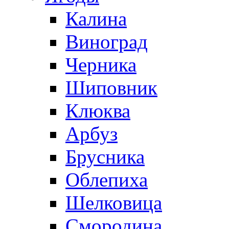
Калина
Виноград
Черника
Шиповник
Клюква
Арбуз
Брусника
Облепиха
Шелковица
Смородина