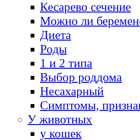
Кесарево сечение
Можно ли беремен
Диета
Роды
1 и 2 типа
Выбор роддома
Несахарный
Симптомы, призна
У животных
у кошек