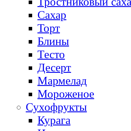
Тростниковый сах
Сахар
Торт
Блины
Тесто
Десерт
Мармелад
Мороженое
Сухофрукты
Курага