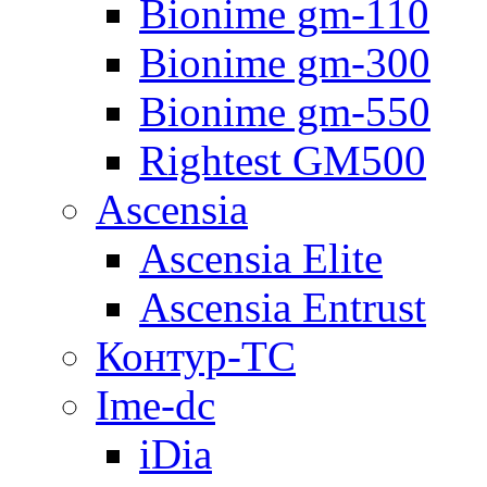
Bionime gm-110
Bionime gm-300
Bionime gm-550
Rightest GM500
Ascensia
Ascensia Elite
Ascensia Entrust
Контур-ТС
Ime-dc
iDia