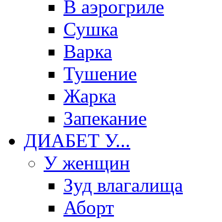
В аэрогриле
Сушка
Варка
Тушение
Жарка
Запекание
ДИАБЕТ У...
У женщин
Зуд влагалища
Аборт