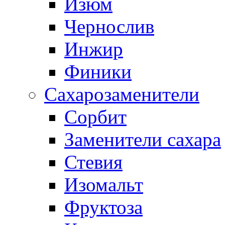
Изюм
Чернослив
Инжир
Финики
Сахарозаменители
Сорбит
Заменители сахара
Стевия
Изомальт
Фруктоза