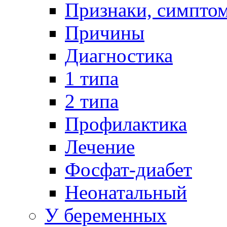
Признаки, симпто
Причины
Диагностика
1 типа
2 типа
Профилактика
Лечение
Фосфат-диабет
Неонатальный
У беременных