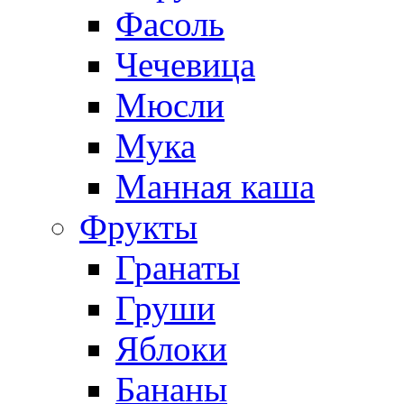
Фасоль
Чечевица
Мюсли
Мука
Манная каша
Фрукты
Гранаты
Груши
Яблоки
Бананы