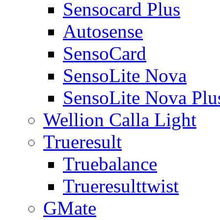
Sensocard Plus
Autosense
SensoCard
SensoLite Nova
SensoLite Nova Plu
Wellion Calla Light
Trueresult
Truebalance
Trueresulttwist
GMate