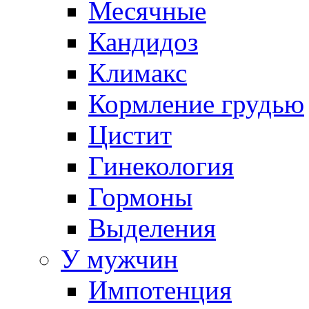
Месячные
Кандидоз
Климакс
Кормление грудью
Цистит
Гинекология
Гормоны
Выделения
У мужчин
Импотенция