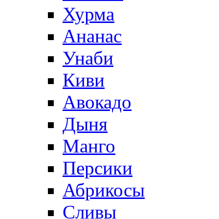
Хурма
Ананас
Унаби
Киви
Авокадо
Дыня
Манго
Персики
Абрикосы
Сливы