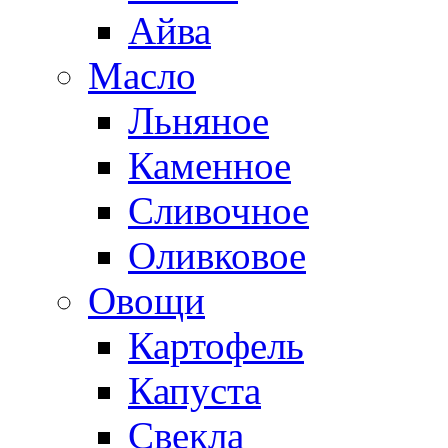
Айва
Масло
Льняное
Каменное
Сливочное
Оливковое
Овощи
Картофель
Капуста
Свекла