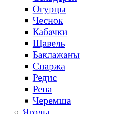
Огурцы
Чеснок
Кабачки
Щавель
Баклажаны
Спаржа
Редис
Репа
Черемша
Ягоды