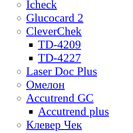
Icheck
Glucocard 2
CleverChek
TD-4209
TD-4227
Laser Doc Plus
Омелон
Accutrend GC
Accutrend plus
Клевер Чек