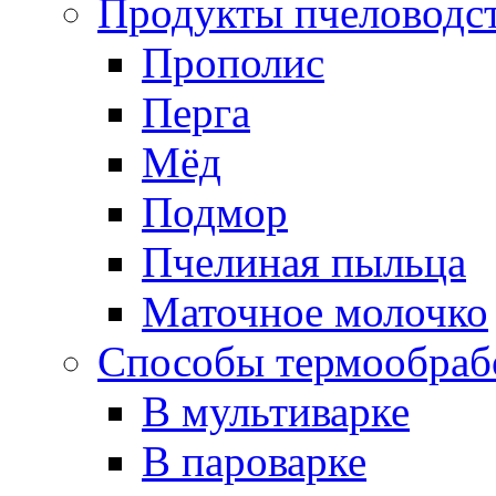
Продукты пчеловодс
Прополис
Перга
Мёд
Подмор
Пчелиная пыльца
Маточное молочко
Способы термообраб
В мультиварке
В пароварке