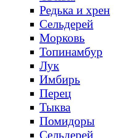
Редька и хрен
Сельдерей
Морковь
Топинамбур
Лук
Имбирь
Перец
Тыква
Помидоры
Сельдерей