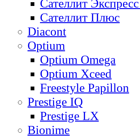
Сателлит Экспрес
Сателлит Плюс
Diacont
Optium
Optium Omega
Optium Xceed
Freestyle Papillon
Prestige IQ
Prestige LX
Bionime