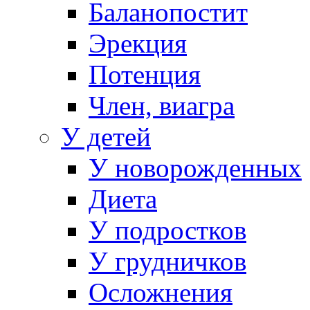
Баланопостит
Эрекция
Потенция
Член, виагра
У детей
У новорожденных
Диета
У подростков
У грудничков
Осложнения