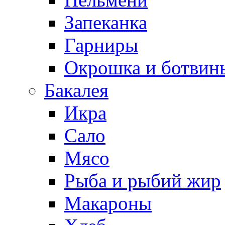
Запеканка
Гарниры
Окрошка и ботвин
Бакалея
Икра
Сало
Мясо
Рыба и рыбий жир
Макароны