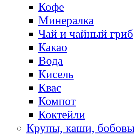
Кофе
Минералка
Чай и чайный гриб
Какао
Вода
Кисель
Квас
Компот
Коктейли
Крупы, каши, бобов