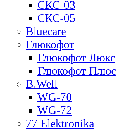
СКС-03
СКС-05
Bluecare
Глюкофот
Глюкофот Люкс
Глюкофот Плюс
B.Well
WG-70
WG-72
77 Elektronika