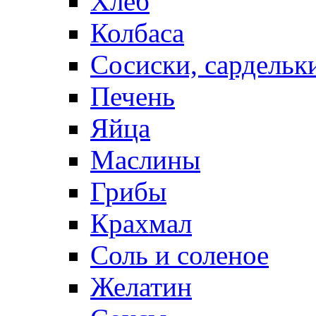
Хлеб
Колбаса
Сосиски, сардельк
Печень
Яйца
Маслины
Грибы
Крахмал
Соль и соленое
Желатин