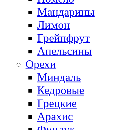
Мандарины
Лимон
Грейпфрут
Апельсины
Орехи
Миндаль
Кедровые
Грецкие
Арахис
Фундук