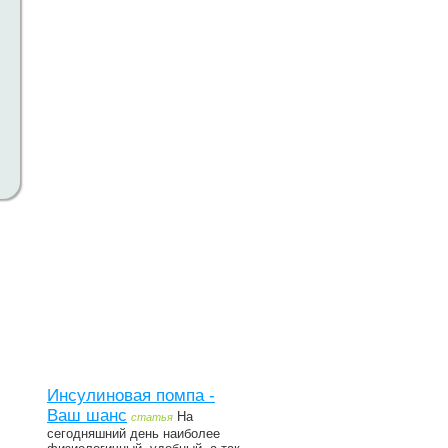
Инсулиновая помпа -
Ваш шанс
На
статья
сегодняшний день наиболее