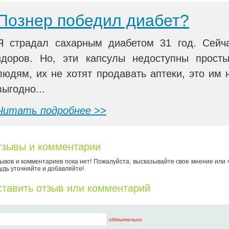
Познер победил диабет?
Я страдал сахарным диабетом 31 год. Сейч
здоров. Но, эти капсулы недоступны прост
людям, их не хотят продавать аптеки, это им 
выгодно...
Читать подробнее >>
зывы и комментарии
ывов и комментариев пока нет! Пожалуйста, высказывайте свое мнение или 
удь уточняйте и добавляйте!
тавить отзыв или комментарий
обязательно