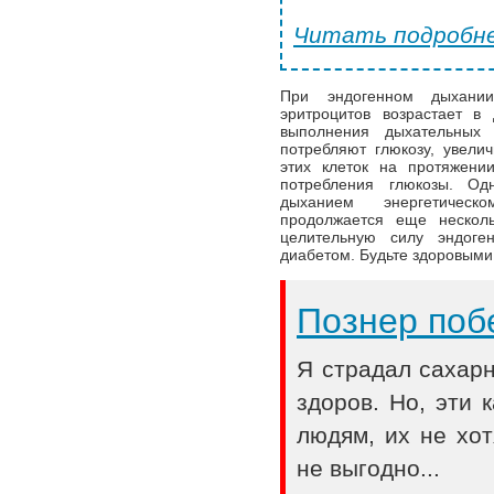
Читать подробне
При эндогенном дыхании
эритроцитов возрастает в
выполнения дыхательных 
потребляют глюкозу, увели
этих клеток на протяжени
потребления глюкозы. Од
дыханием энергетическ
продолжается еще несколь
целительную силу эндог
диабетом. Будьте здоровыми
Познер поб
Я страдал сахар
здоров. Но, эти
людям, их не хот
не выгодно...