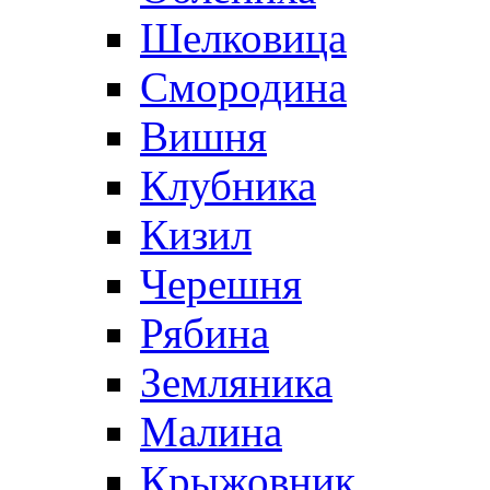
Шелковица
Смородина
Вишня
Клубника
Кизил
Черешня
Рябина
Земляника
Малина
Крыжовник