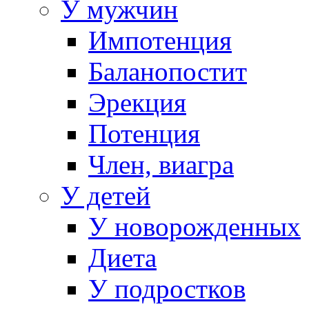
У мужчин
Импотенция
Баланопостит
Эрекция
Потенция
Член, виагра
У детей
У новорожденных
Диета
У подростков