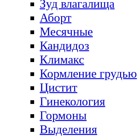
Зуд влагалища
Аборт
Месячные
Кандидоз
Климакс
Кормление грудью
Цистит
Гинекология
Гормоны
Выделения