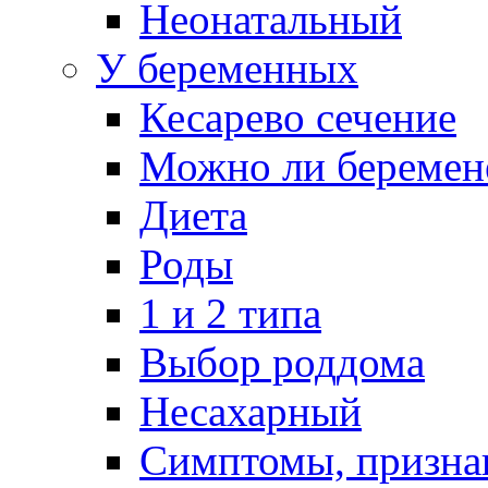
Неонатальный
У беременных
Кесарево сечение
Можно ли беремен
Диета
Роды
1 и 2 типа
Выбор роддома
Несахарный
Симптомы, призна