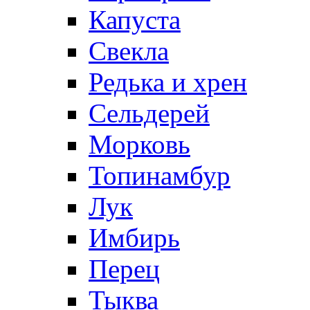
Капуста
Свекла
Редька и хрен
Сельдерей
Морковь
Топинамбур
Лук
Имбирь
Перец
Тыква