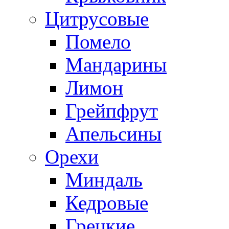
Цитрусовые
Помело
Мандарины
Лимон
Грейпфрут
Апельсины
Орехи
Миндаль
Кедровые
Грецкие