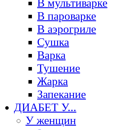
В мультиварке
В пароварке
В аэрогриле
Сушка
Варка
Тушение
Жарка
Запекание
ДИАБЕТ У...
У женщин