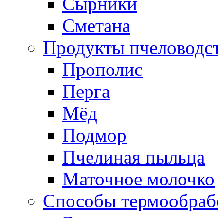
Сырники
Сметана
Продукты пчеловодс
Прополис
Перга
Мёд
Подмор
Пчелиная пыльца
Маточное молочко
Способы термообраб