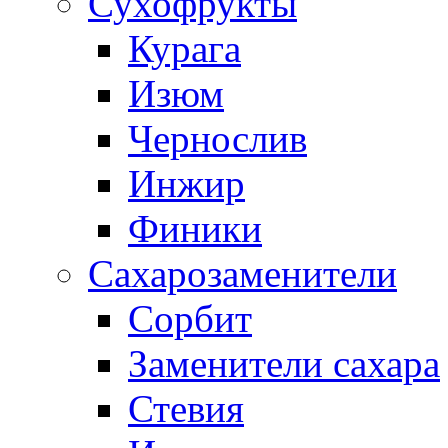
Сухофрукты
Курага
Изюм
Чернослив
Инжир
Финики
Сахарозаменители
Сорбит
Заменители сахара
Стевия