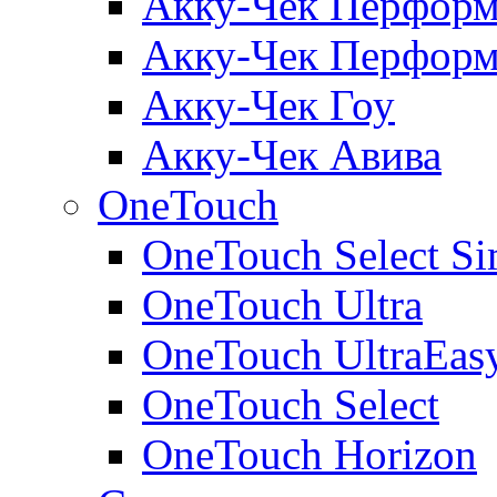
Акку-Чек Перформ
Акку-Чек Перформ
Акку-Чек Гоу
Акку-Чек Авива
OneTouch
OneTouch Select Si
OneTouch Ultra
OneTouch UltraEas
OneTouch Select
OneTouch Horizon