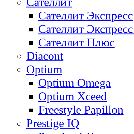
Сателлит
Сателлит Экспресс
Сателлит Экспрес
Сателлит Плюс
Diacont
Optium
Optium Omega
Optium Xceed
Freestyle Papillon
Prestige IQ