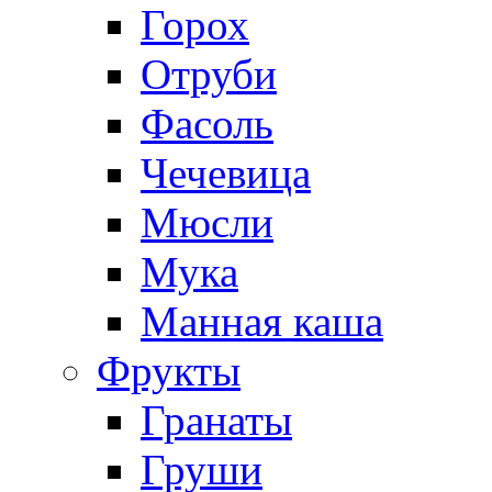
Горох
Отруби
Фасоль
Чечевица
Мюсли
Мука
Манная каша
Фрукты
Гранаты
Груши