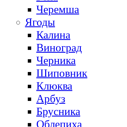
Черемша
Ягоды
Калина
Виноград
Черника
Шиповник
Клюква
Арбуз
Брусника
Облепиха