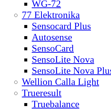
WG-72
77 Elektronika
Sensocard Plus
Autosense
SensoCard
SensoLite Nova
SensoLite Nova Plu
Wellion Calla Light
Trueresult
Truebalance