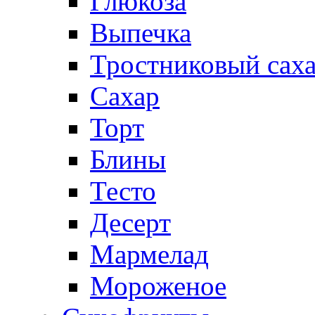
Глюкоза
Выпечка
Тростниковый сах
Сахар
Торт
Блины
Тесто
Десерт
Мармелад
Мороженое