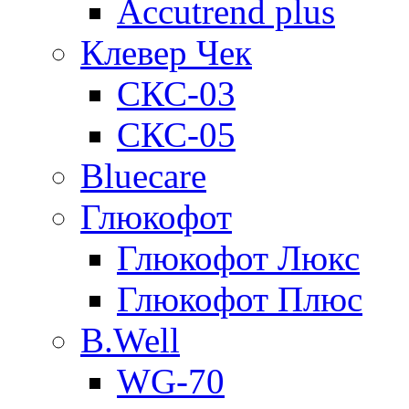
Accutrend plus
Клевер Чек
СКС-03
СКС-05
Bluecare
Глюкофот
Глюкофот Люкс
Глюкофот Плюс
B.Well
WG-70