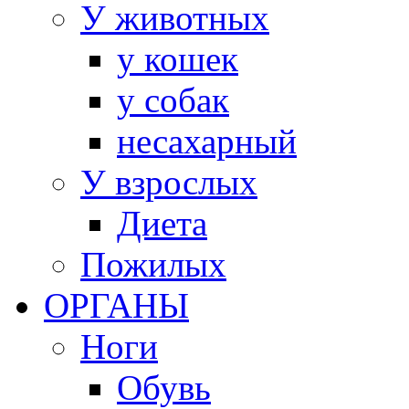
У животных
у кошек
у собак
несахарный
У взрослых
Диета
Пожилых
ОРГАНЫ
Ноги
Обувь