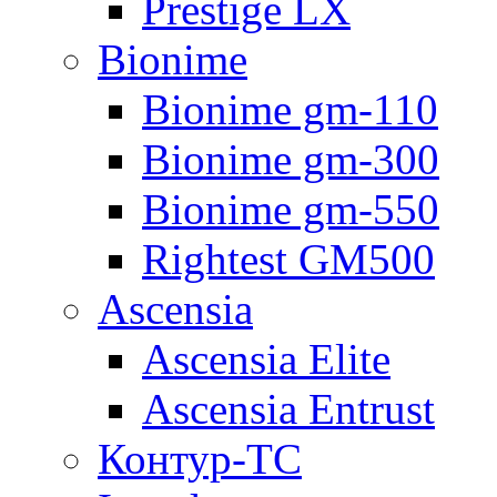
Prestige LX
Bionime
Bionime gm-110
Bionime gm-300
Bionime gm-550
Rightest GM500
Ascensia
Ascensia Elite
Ascensia Entrust
Контур-ТС