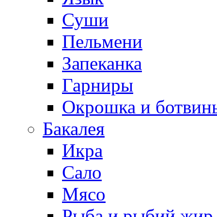
Суши
Пельмени
Запеканка
Гарниры
Окрошка и ботвин
Бакалея
Икра
Сало
Мясо
Рыба и рыбий жир