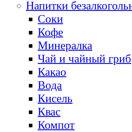
Напитки безалкоголь
Соки
Кофе
Минералка
Чай и чайный гриб
Какао
Вода
Кисель
Квас
Компот