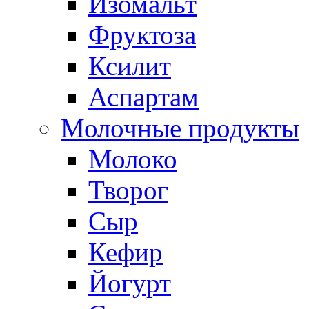
Изомальт
Фруктоза
Ксилит
Аспартам
Молочные продукты
Молоко
Творог
Сыр
Кефир
Йогурт