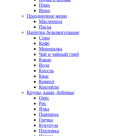
Пиво
Вино
Праздничное меню
Масленица
Пасха
Напитки безалкогольные
Соки
Кофе
Минералка
Чай и чайный гриб
Какао
Вода
Кисель
Квас
Компот
Коктейли
Крупы, каши, бобовые
Овёс
Рис
Ячка
Пшеница
Гречка
Кукуруза
Перловка