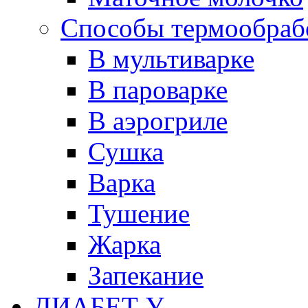
Способы термообраб
В мультиварке
В пароварке
В аэрогриле
Сушка
Варка
Тушение
Жарка
Запекание
ДИАБЕТ У...