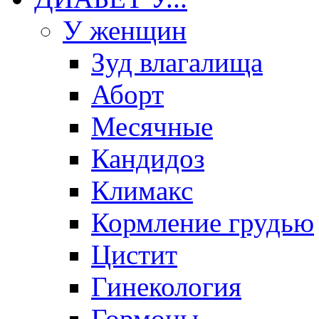
У женщин
Зуд влагалища
Аборт
Месячные
Кандидоз
Климакс
Кормление грудью
Цистит
Гинекология
Гормоны