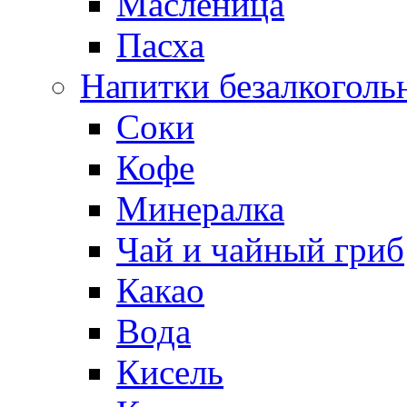
Масленица
Пасха
Напитки безалкоголь
Соки
Кофе
Минералка
Чай и чайный гриб
Какао
Вода
Кисель