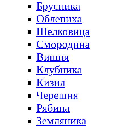
Брусника
Облепиха
Шелковица
Смородина
Вишня
Клубника
Кизил
Черешня
Рябина
Земляника