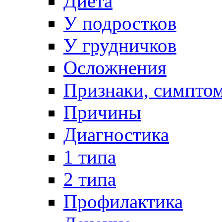
Диета
У подростков
У грудничков
Осложнения
Признаки, симпто
Причины
Диагностика
1 типа
2 типа
Профилактика