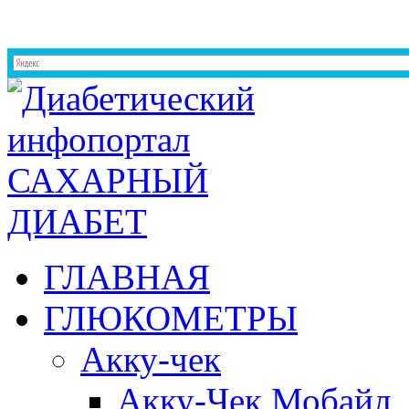
ГЛАВНАЯ
ГЛЮКОМЕТРЫ
Акку-чек
Акку-Чек Мобайл