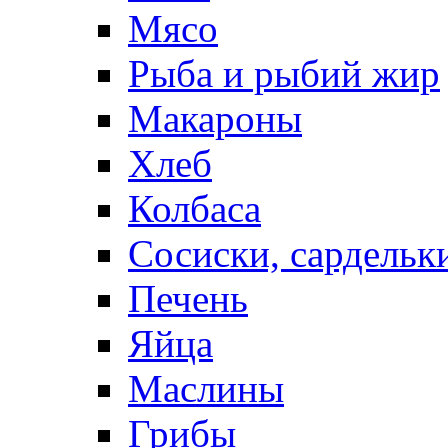
Мясо
Рыба и рыбий жир
Макароны
Хлеб
Колбаса
Сосиски, сардельк
Печень
Яйца
Маслины
Грибы