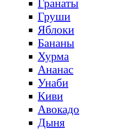
Гранаты
Груши
Яблоки
Бананы
Хурма
Ананас
Унаби
Киви
Авокадо
Дыня