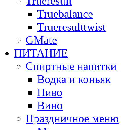
Trueresult
Truebalance
Trueresulttwist
GMate
ПИТАНИЕ
Спиртные напитки
Водка и коньяк
Пиво
Вино
Праздничное меню