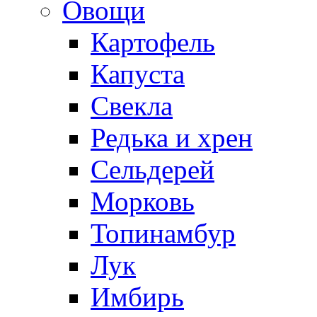
Овощи
Картофель
Капуста
Свекла
Редька и хрен
Сельдерей
Морковь
Топинамбур
Лук
Имбирь