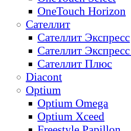
OneTouch Horizon
Сателлит
Сателлит Экспресс
Сателлит Экспрес
Сателлит Плюс
Diacont
Optium
Optium Omega
Optium Xceed
Freestyle Papillon