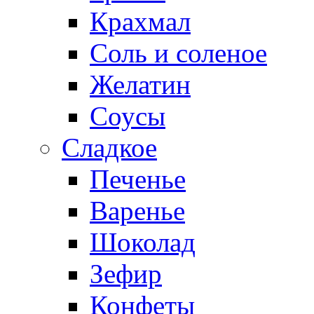
Крахмал
Соль и соленое
Желатин
Соусы
Сладкое
Печенье
Варенье
Шоколад
Зефир
Конфеты