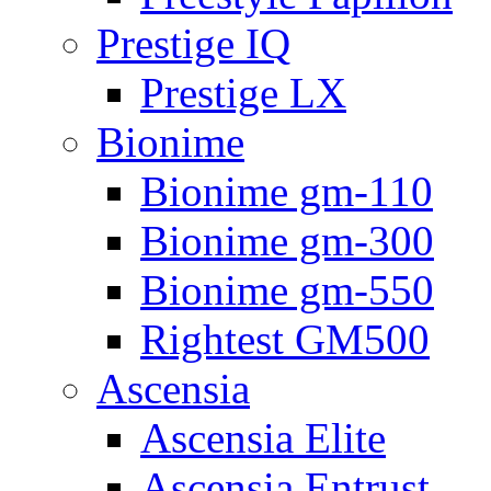
Prestige IQ
Prestige LX
Bionime
Bionime gm-110
Bionime gm-300
Bionime gm-550
Rightest GM500
Ascensia
Ascensia Elite
Ascensia Entrust