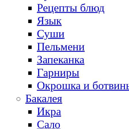
Рецепты блюд
Язык
Суши
Пельмени
Запеканка
Гарниры
Окрошка и ботвин
Бакалея
Икра
Сало