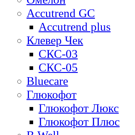
Accutrend GC
Accutrend plus
Клевер Чек
СКС-03
СКС-05
Bluecare
Глюкофот
Глюкофот Люкс
Глюкофот Плюс