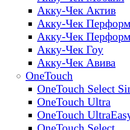
Акку-Чек Актив
Акку-Чек Перформ
Акку-Чек Перформ
Акку-Чек Гоу
Акку-Чек Авива
OneTouch
OneTouch Select Si
OneTouch Ultra
OneTouch UltraEas
OneTouch Select