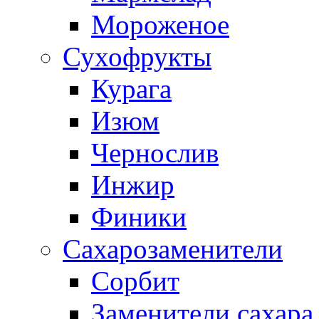
Мороженое
Сухофрукты
Курага
Изюм
Чернослив
Инжир
Финики
Сахарозаменители
Сорбит
Заменители сахара