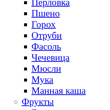
Перловка
Пшено
Горох
Отруби
Фасоль
Чечевица
Мюсли
Мука
Манная каша
Фрукты