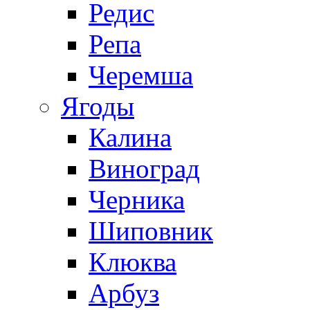
Редис
Репа
Черемша
Ягоды
Калина
Виноград
Черника
Шиповник
Клюква
Арбуз