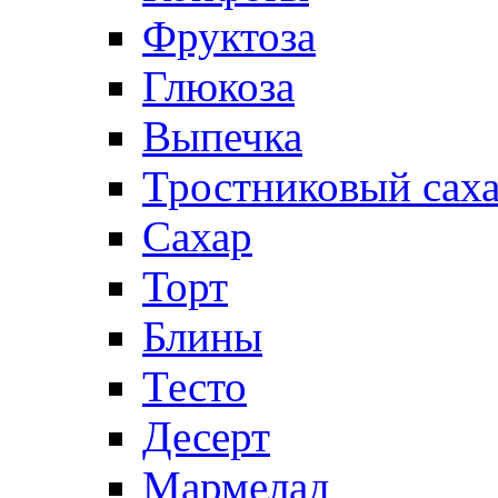
Фруктоза
Глюкоза
Выпечка
Тростниковый сах
Сахар
Торт
Блины
Тесто
Десерт
Мармелад