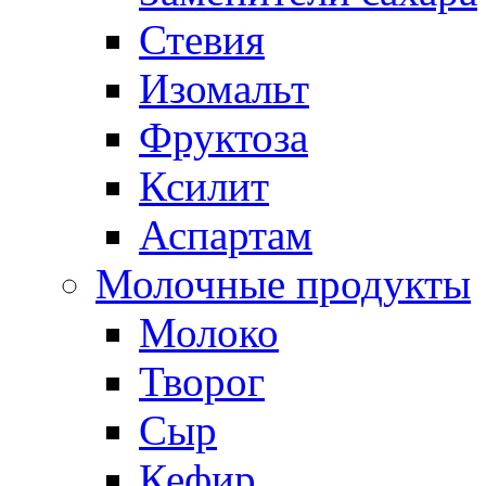
Стевия
Изомальт
Фруктоза
Ксилит
Аспартам
Молочные продукты
Молоко
Творог
Сыр
Кефир