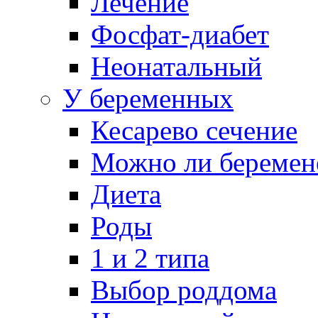
Лечение
Фосфат-диабет
Неонатальный
У беременных
Кесарево сечение
Можно ли беремен
Диета
Роды
1 и 2 типа
Выбор роддома