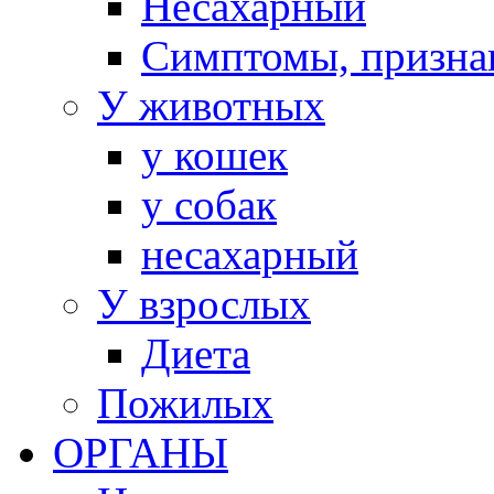
Несахарный
Симптомы, призна
У животных
у кошек
у собак
несахарный
У взрослых
Диета
Пожилых
ОРГАНЫ