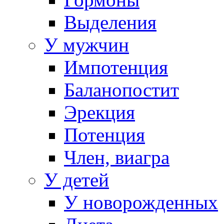
Выделения
У мужчин
Импотенция
Баланопостит
Эрекция
Потенция
Член, виагра
У детей
У новорожденных