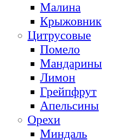
Малина
Крыжовник
Цитрусовые
Помело
Мандарины
Лимон
Грейпфрут
Апельсины
Орехи
Миндаль