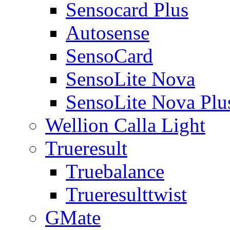
Sensocard Plus
Autosense
SensoCard
SensoLite Nova
SensoLite Nova Plu
Wellion Calla Light
Trueresult
Truebalance
Trueresulttwist
GMate