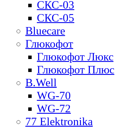
СКС-03
СКС-05
Bluecare
Глюкофот
Глюкофот Люкс
Глюкофот Плюс
B.Well
WG-70
WG-72
77 Elektronika