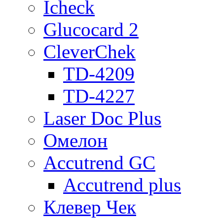
Icheck
Glucocard 2
CleverChek
TD-4209
TD-4227
Laser Doc Plus
Омелон
Accutrend GC
Accutrend plus
Клевер Чек