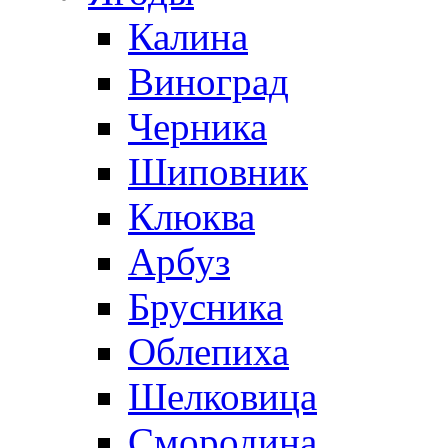
Калина
Виноград
Черника
Шиповник
Клюква
Арбуз
Брусника
Облепиха
Шелковица
Смородина