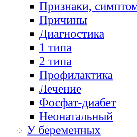
Признаки, симпто
Причины
Диагностика
1 типа
2 типа
Профилактика
Лечение
Фосфат-диабет
Неонатальный
У беременных