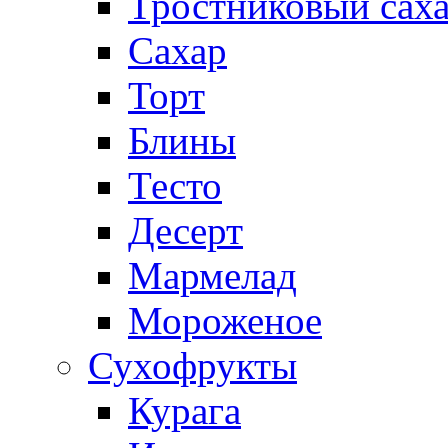
Тростниковый сах
Сахар
Торт
Блины
Тесто
Десерт
Мармелад
Мороженое
Сухофрукты
Курага