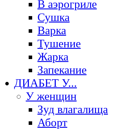
В аэрогриле
Сушка
Варка
Тушение
Жарка
Запекание
ДИАБЕТ У...
У женщин
Зуд влагалища
Аборт