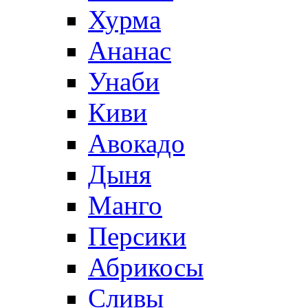
Хурма
Ананас
Унаби
Киви
Авокадо
Дыня
Манго
Персики
Абрикосы
Сливы