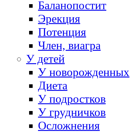
Баланопостит
Эрекция
Потенция
Член, виагра
У детей
У новорожденных
Диета
У подростков
У грудничков
Осложнения