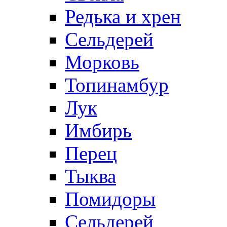
Редька и хрен
Сельдерей
Морковь
Топинамбур
Лук
Имбирь
Перец
Тыква
Помидоры
Сельдерей