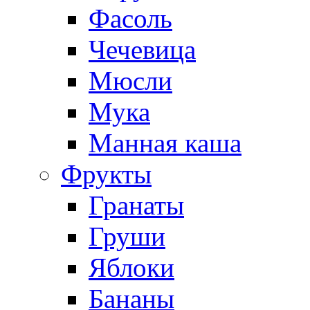
Фасоль
Чечевица
Мюсли
Мука
Манная каша
Фрукты
Гранаты
Груши
Яблоки
Бананы