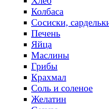
Хлеб
Колбаса
Сосиски, сардельк
Печень
Яйца
Маслины
Грибы
Крахмал
Соль и соленое
Желатин