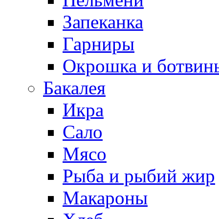
Запеканка
Гарниры
Окрошка и ботвин
Бакалея
Икра
Сало
Мясо
Рыба и рыбий жир
Макароны