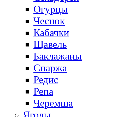
Огурцы
Чеснок
Кабачки
Щавель
Баклажаны
Спаржа
Редис
Репа
Черемша
Ягоды