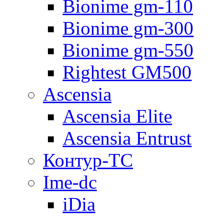
Bionime gm-110
Bionime gm-300
Bionime gm-550
Rightest GM500
Ascensia
Ascensia Elite
Ascensia Entrust
Контур-ТС
Ime-dc
iDia