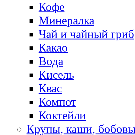
Кофе
Минералка
Чай и чайный гриб
Какао
Вода
Кисель
Квас
Компот
Коктейли
Крупы, каши, бобов