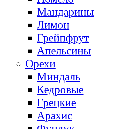
Мандарины
Лимон
Грейпфрут
Апельсины
Орехи
Миндаль
Кедровые
Грецкие
Арахис
Фундук