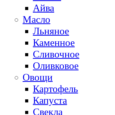
Айва
Масло
Льняное
Каменное
Сливочное
Оливковое
Овощи
Картофель
Капуста
Свекла