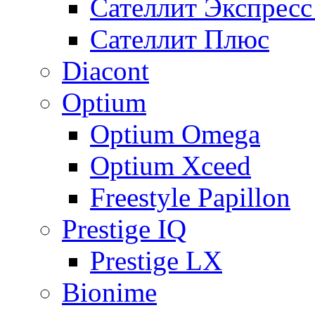
Сателлит Экспрес
Сателлит Плюс
Diacont
Optium
Optium Omega
Optium Xceed
Freestyle Papillon
Prestige IQ
Prestige LX
Bionime