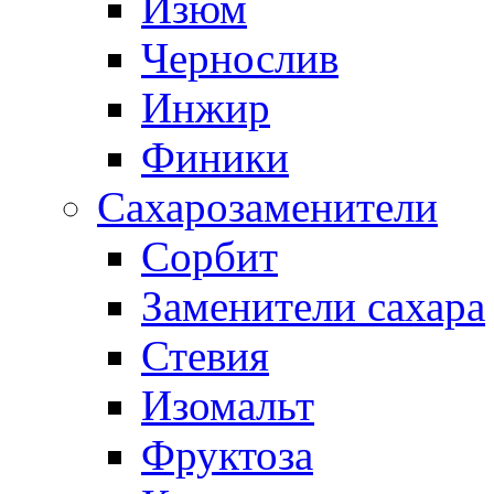
Изюм
Чернослив
Инжир
Финики
Сахарозаменители
Сорбит
Заменители сахара
Стевия
Изомальт
Фруктоза