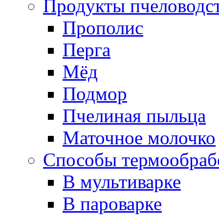
Продукты пчеловодс
Прополис
Перга
Мёд
Подмор
Пчелиная пыльца
Маточное молочко
Способы термообраб
В мультиварке
В пароварке