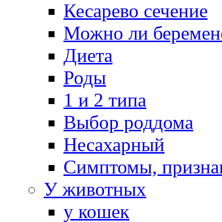
Кесарево сечение
Можно ли беремен
Диета
Роды
1 и 2 типа
Выбор роддома
Несахарный
Симптомы, призна
У животных
у кошек