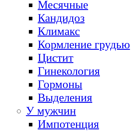
Месячные
Кандидоз
Климакс
Кормление грудью
Цистит
Гинекология
Гормоны
Выделения
У мужчин
Импотенция