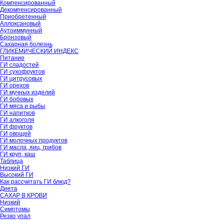
Компенсированный
Декомпенсированный
Приобретенный
Аллоксановый
Аутоиммунный
Бронзовый
Сахарная болезнь
ГЛИКЕМИЧЕСКИЙ ИНДЕКС
Питание
ГИ сладостей
ГИ сухофруктов
ГИ цитрусовых
ГИ орехов
ГИ мучных изделий
ГИ бобовых
ГИ мяса и рыбы
ГИ напитков
ГИ алкоголя
ГИ фруктов
ГИ овощей
ГИ молочных продуктов
ГИ масла, яиц, грибов
ГИ круп, каш
Таблица
Низкий ГИ
Высокий ГИ
Как рассчитать ГИ блюд?
Диета
САХАР В КРОВИ
Низкий
Симптомы
Резко упал