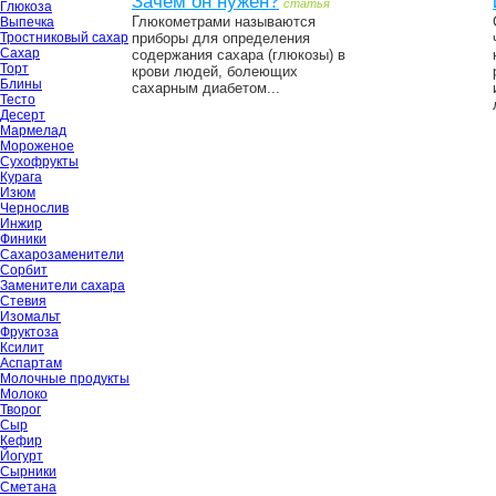
Зачем он нужен?
статья
Глюкоза
Глюкометрами называются
Выпечка
Тростниковый сахар
приборы для определения
Сахар
содержания сахара (глюкозы) в
Торт
крови людей, болеющих
Блины
сахарным диабетом...
Тесто
Десерт
Мармелад
Мороженое
Сухофрукты
Курага
Изюм
Чернослив
Инжир
Финики
Сахарозаменители
Сорбит
Заменители сахара
Стевия
Изомальт
Фруктоза
Ксилит
Аспартам
Молочные продукты
Молоко
Творог
Сыр
Кефир
Йогурт
Сырники
Сметана