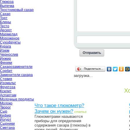
Глюкоза
Выпечка
Тростниковый сахар
Сахар
Торт
Блины
Тесто
Десерт
Мармелад
Мороженое
Сухофрукты
Курага
Изюм
Чернослив
Инжир
Финики
Сахарозаменители
Поделиться…
Сорбит
Заменители сахара
загрузка...
Стевия
Изомальт
Фруктоза
Хо
Ксилит
Аспартам
Молочные продукты
Молоко
Что такое глюкометр?
Творог
Зачем он нужен?
Сыр
статья
Кефир
Глюкометрами называются
Йогурт
приборы для определения
Сырники
содержания сахара (глюкозы) в
Сметана
крови людей, болеющих