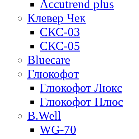
Accutrend plus
Клевер Чек
СКС-03
СКС-05
Bluecare
Глюкофот
Глюкофот Люкс
Глюкофот Плюс
B.Well
WG-70