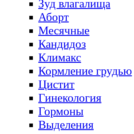
Зуд влагалища
Аборт
Месячные
Кандидоз
Климакс
Кормление грудью
Цистит
Гинекология
Гормоны
Выделения