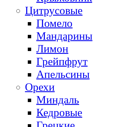
Цитрусовые
Помело
Мандарины
Лимон
Грейпфрут
Апельсины
Орехи
Миндаль
Кедровые
Грецкие