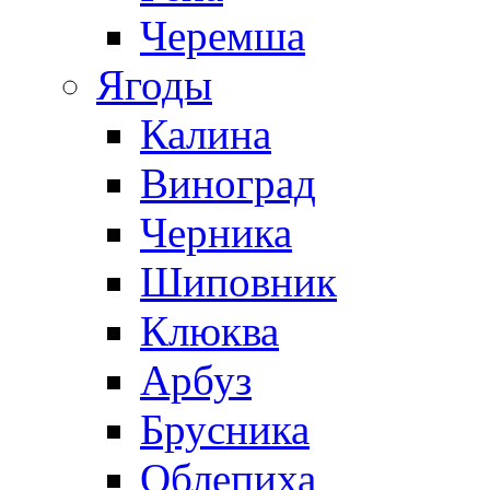
Черемша
Ягоды
Калина
Виноград
Черника
Шиповник
Клюква
Арбуз
Брусника
Облепиха