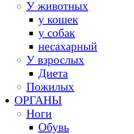
У животных
у кошек
у собак
несахарный
У взрослых
Диета
Пожилых
ОРГАНЫ
Ноги
Обувь