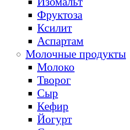
Изомальт
Фруктоза
Ксилит
Аспартам
Молочные продукты
Молоко
Творог
Сыр
Кефир
Йогурт