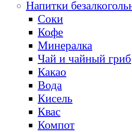
Напитки безалкоголь
Соки
Кофе
Минералка
Чай и чайный гриб
Какао
Вода
Кисель
Квас
Компот