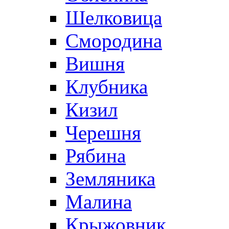
Шелковица
Смородина
Вишня
Клубника
Кизил
Черешня
Рябина
Земляника
Малина
Крыжовник