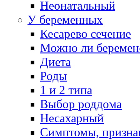
Неонатальный
У беременных
Кесарево сечение
Можно ли беремен
Диета
Роды
1 и 2 типа
Выбор роддома
Несахарный
Симптомы, призна