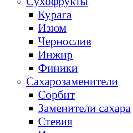
Сухофрукты
Курага
Изюм
Чернослив
Инжир
Финики
Сахарозаменители
Сорбит
Заменители сахара
Стевия