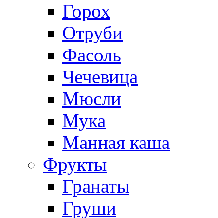
Горох
Отруби
Фасоль
Чечевица
Мюсли
Мука
Манная каша
Фрукты
Гранаты
Груши