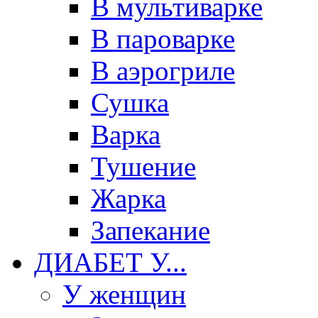
В мультиварке
В пароварке
В аэрогриле
Сушка
Варка
Тушение
Жарка
Запекание
ДИАБЕТ У...
У женщин