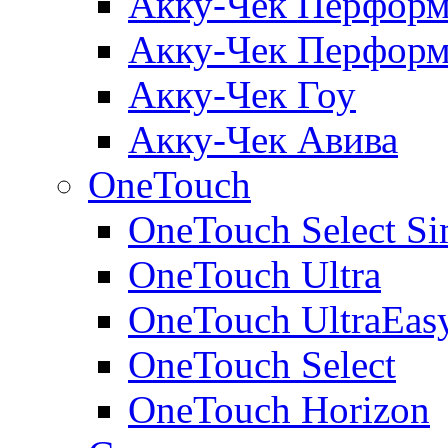
Акку-Чек Перформ
Акку-Чек Перформ
Акку-Чек Гоу
Акку-Чек Авива
OneTouch
OneTouch Select Si
OneTouch Ultra
OneTouch UltraEas
OneTouch Select
OneTouch Horizon