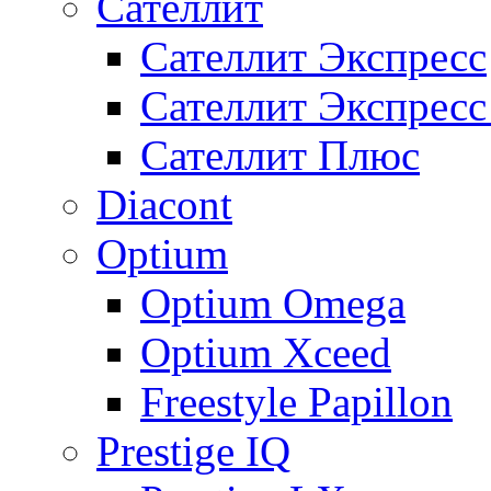
Сателлит
Сателлит Экспресс
Сателлит Экспрес
Сателлит Плюс
Diacont
Optium
Optium Omega
Optium Xceed
Freestyle Papillon
Prestige IQ