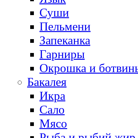
Суши
Пельмени
Запеканка
Гарниры
Окрошка и ботвин
Бакалея
Икра
Сало
Мясо
Рыба и рыбий жир