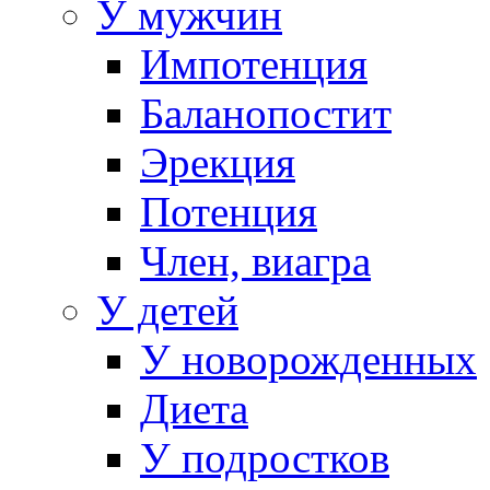
У мужчин
Импотенция
Баланопостит
Эрекция
Потенция
Член, виагра
У детей
У новорожденных
Диета
У подростков