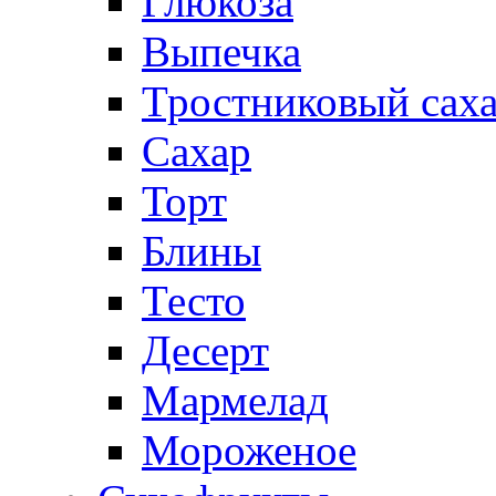
Глюкоза
Выпечка
Тростниковый сах
Сахар
Торт
Блины
Тесто
Десерт
Мармелад
Мороженое