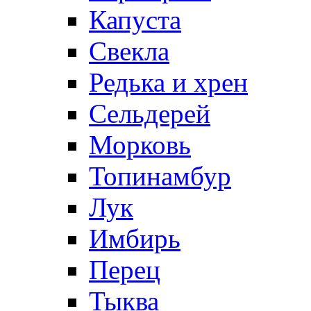
Капуста
Свекла
Редька и хрен
Сельдерей
Морковь
Топинамбур
Лук
Имбирь
Перец
Тыква