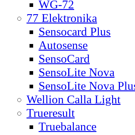
WG-72
77 Elektronika
Sensocard Plus
Autosense
SensoCard
SensoLite Nova
SensoLite Nova Plu
Wellion Calla Light
Trueresult
Truebalance