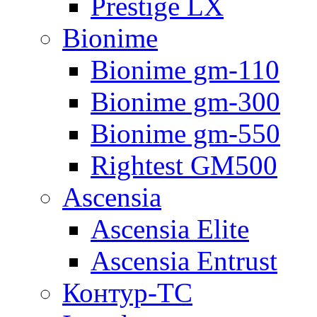
Prestige LX
Bionime
Bionime gm-110
Bionime gm-300
Bionime gm-550
Rightest GM500
Ascensia
Ascensia Elite
Ascensia Entrust
Контур-ТС