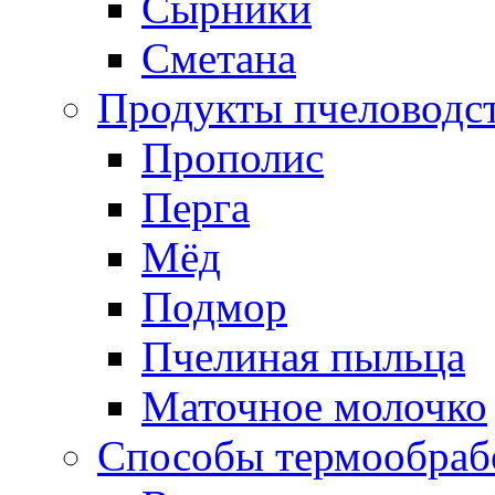
Сырники
Сметана
Продукты пчеловодс
Прополис
Перга
Мёд
Подмор
Пчелиная пыльца
Маточное молочко
Способы термообраб