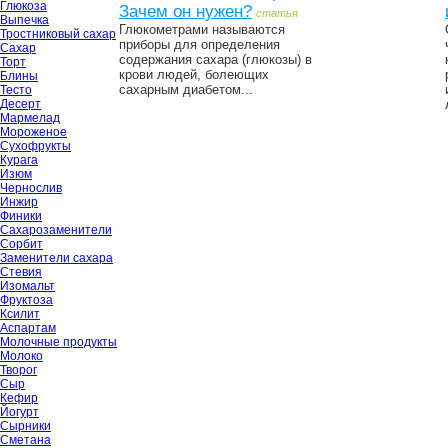
Глюкоза
Зачем он нужен?
статья
Выпечка
Глюкометрами называются
Тростниковый сахар
приборы для определения
Сахар
содержания сахара (глюкозы) в
Торт
крови людей, болеющих
Блины
сахарным диабетом...
Тесто
Десерт
Мармелад
Мороженое
Сухофрукты
Курага
Изюм
Чернослив
Инжир
Финики
Сахарозаменители
Сорбит
Заменители сахара
Стевия
Изомальт
Фруктоза
Ксилит
Аспартам
Молочные продукты
Молоко
Творог
Сыр
Кефир
Йогурт
Сырники
Сметана