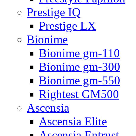
Prestige IQ
Prestige LX
Bionime
Bionime gm-110
Bionime gm-300
Bionime gm-550
Rightest GM500
Ascensia
Ascensia Elite
Ascensia Entrust