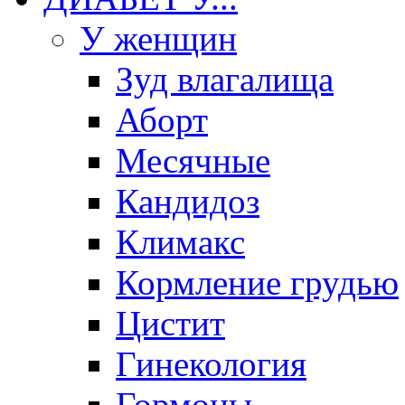
У женщин
Зуд влагалища
Аборт
Месячные
Кандидоз
Климакс
Кормление грудью
Цистит
Гинекология
Гормоны