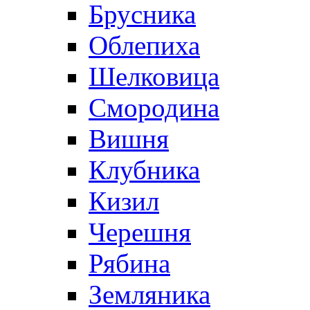
Брусника
Облепиха
Шелковица
Смородина
Вишня
Клубника
Кизил
Черешня
Рябина
Земляника