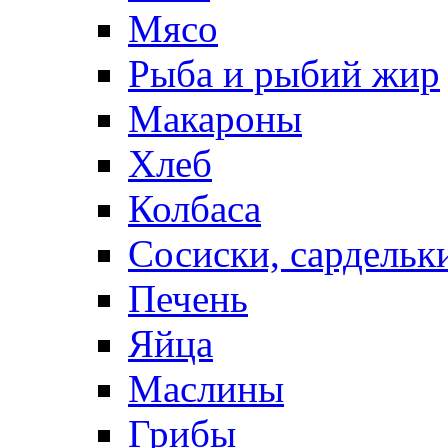
Мясо
Рыба и рыбий жир
Макароны
Хлеб
Колбаса
Сосиски, сардельк
Печень
Яйца
Маслины
Грибы