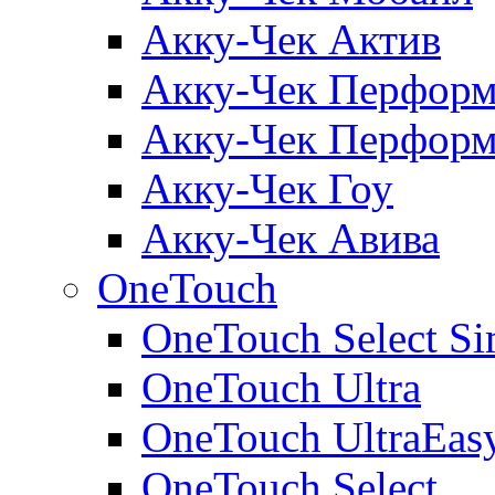
Акку-Чек Актив
Акку-Чек Перформ
Акку-Чек Перформ
Акку-Чек Гоу
Акку-Чек Авива
OneTouch
OneTouch Select Si
OneTouch Ultra
OneTouch UltraEas
OneTouch Select