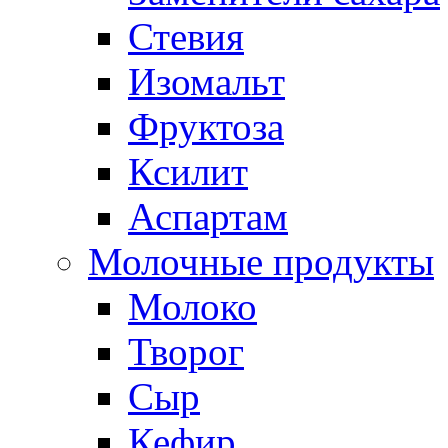
Стевия
Изомальт
Фруктоза
Ксилит
Аспартам
Молочные продукты
Молоко
Творог
Сыр
Кефир