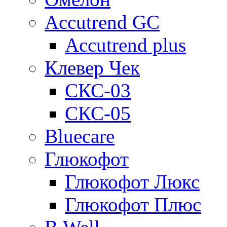
Accutrend GC
Accutrend plus
Клевер Чек
СКС-03
СКС-05
Bluecare
Глюкофот
Глюкофот Люкс
Глюкофот Плюс