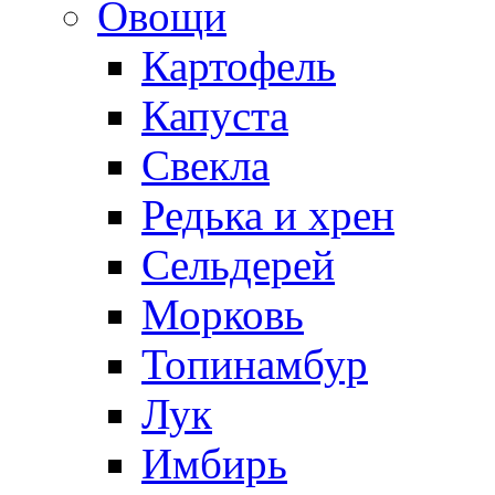
Овощи
Картофель
Капуста
Свекла
Редька и хрен
Сельдерей
Морковь
Топинамбур
Лук
Имбирь