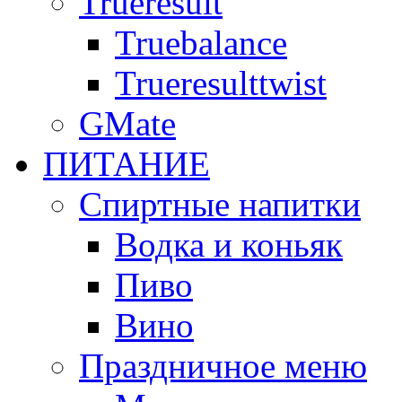
Trueresult
Truebalance
Trueresulttwist
GMate
ПИТАНИЕ
Спиртные напитки
Водка и коньяк
Пиво
Вино
Праздничное меню