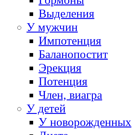
Выделения
У мужчин
Импотенция
Баланопостит
Эрекция
Потенция
Член, виагра
У детей
У новорожденных