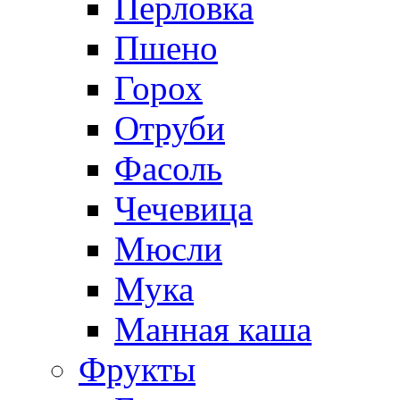
Перловка
Пшено
Горох
Отруби
Фасоль
Чечевица
Мюсли
Мука
Манная каша
Фрукты