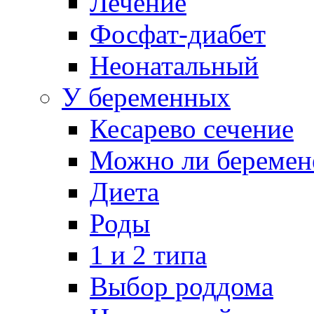
Лечение
Фосфат-диабет
Неонатальный
У беременных
Кесарево сечение
Можно ли беремен
Диета
Роды
1 и 2 типа
Выбор роддома