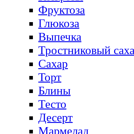
Фруктоза
Глюкоза
Выпечка
Тростниковый сах
Сахар
Торт
Блины
Тесто
Десерт
Мармелад