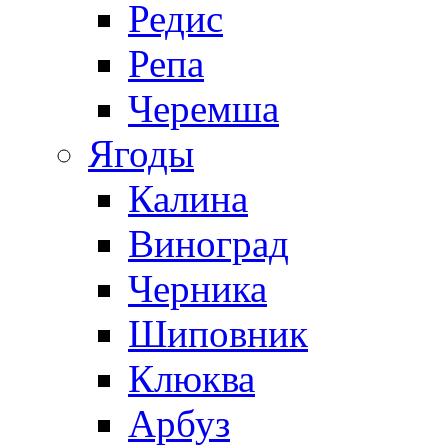
Редис
Репа
Черемша
Ягоды
Калина
Виноград
Черника
Шиповник
Клюква
Арбуз