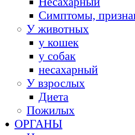
Несахарный
Симптомы, призна
У животных
у кошек
у собак
несахарный
У взрослых
Диета
Пожилых
ОРГАНЫ