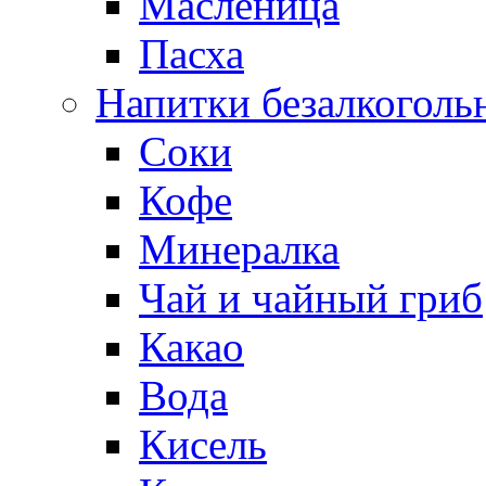
Масленица
Пасха
Напитки безалкоголь
Соки
Кофе
Минералка
Чай и чайный гриб
Какао
Вода
Кисель