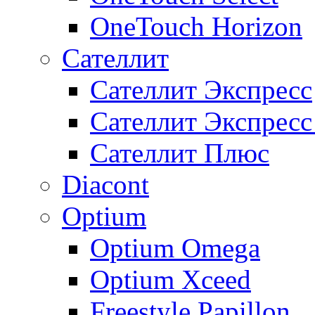
OneTouch Horizon
Сателлит
Сателлит Экспресс
Сателлит Экспрес
Сателлит Плюс
Diacont
Optium
Optium Omega
Optium Xceed
Freestyle Papillon