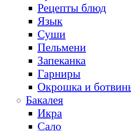
Рецепты блюд
Язык
Суши
Пельмени
Запеканка
Гарниры
Окрошка и ботвин
Бакалея
Икра
Сало