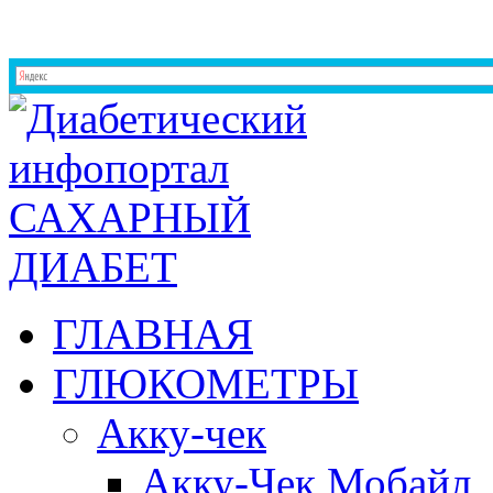
ГЛАВНАЯ
ГЛЮКОМЕТРЫ
Акку-чек
Акку-Чек Мобайл