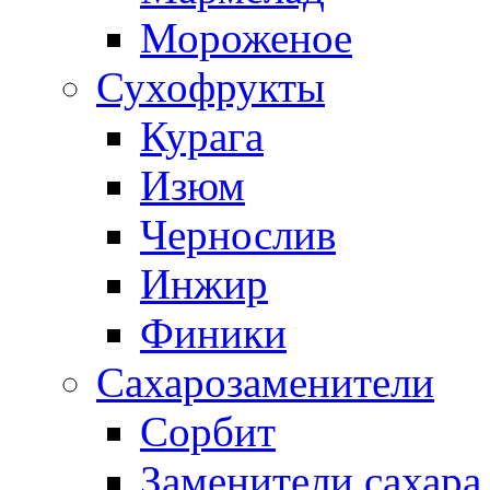
Мороженое
Сухофрукты
Курага
Изюм
Чернослив
Инжир
Финики
Сахарозаменители
Сорбит
Заменители сахара