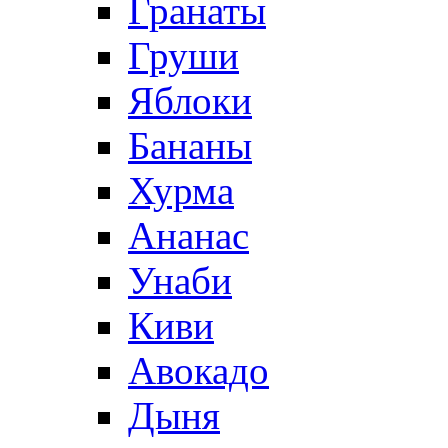
Гранаты
Груши
Яблоки
Бананы
Хурма
Ананас
Унаби
Киви
Авокадо
Дыня