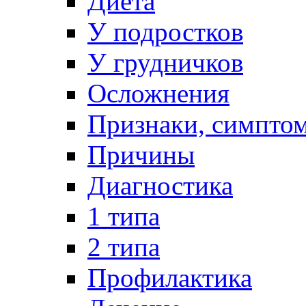
Диета
У подростков
У грудничков
Осложнения
Признаки, симпто
Причины
Диагностика
1 типа
2 типа
Профилактика