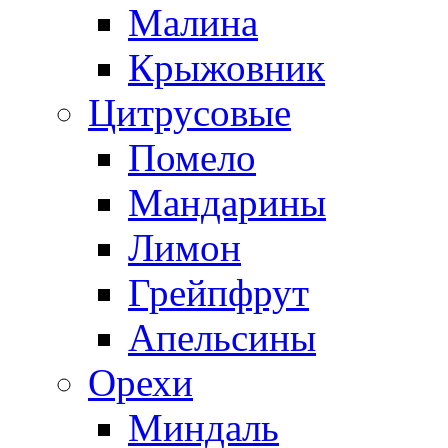
Малина
Крыжовник
Цитрусовые
Помело
Мандарины
Лимон
Грейпфрут
Апельсины
Орехи
Миндаль