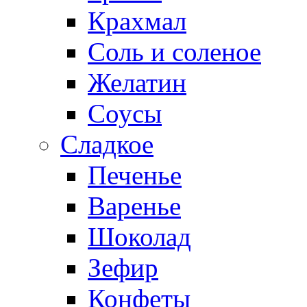
Крахмал
Соль и соленое
Желатин
Соусы
Сладкое
Печенье
Варенье
Шоколад
Зефир
Конфеты