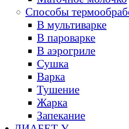
Способы термообраб
В мультиварке
В пароварке
В аэрогриле
Сушка
Варка
Тушение
Жарка
Запекание
ДИАБЕТ У...