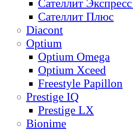
Сателлит Экспрес
Сателлит Плюс
Diacont
Optium
Optium Omega
Optium Xceed
Freestyle Papillon
Prestige IQ
Prestige LX
Bionime