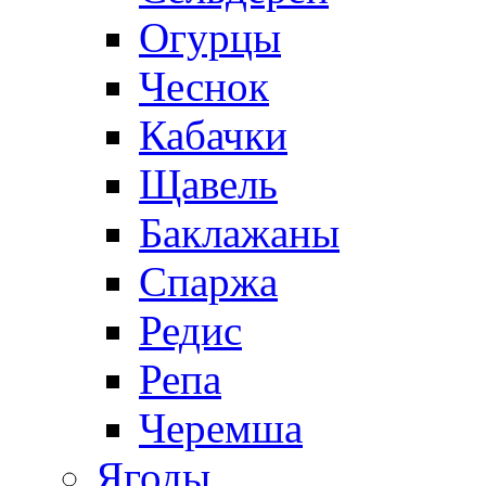
Огурцы
Чеснок
Кабачки
Щавель
Баклажаны
Спаржа
Редис
Репа
Черемша
Ягоды