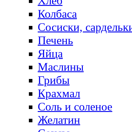
Хлеб
Колбаса
Сосиски, сардельк
Печень
Яйца
Маслины
Грибы
Крахмал
Соль и соленое
Желатин