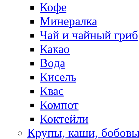
Кофе
Минералка
Чай и чайный гриб
Какао
Вода
Кисель
Квас
Компот
Коктейли
Крупы, каши, бобов