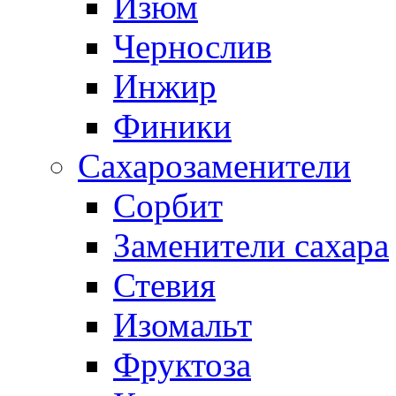
Изюм
Чернослив
Инжир
Финики
Сахарозаменители
Сорбит
Заменители сахара
Стевия
Изомальт
Фруктоза