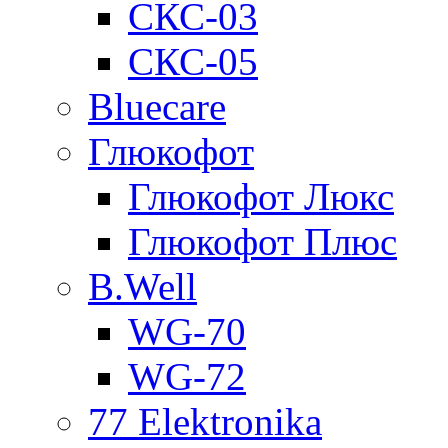
СКС-03
СКС-05
Bluecare
Глюкофот
Глюкофот Люкс
Глюкофот Плюс
B.Well
WG-70
WG-72
77 Elektronika