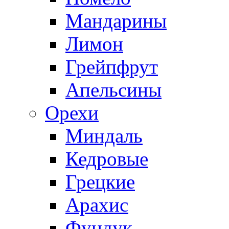
Мандарины
Лимон
Грейпфрут
Апельсины
Орехи
Миндаль
Кедровые
Грецкие
Арахис
Фундук