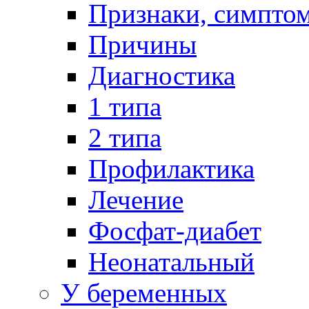
Признаки, симпто
Причины
Диагностика
1 типа
2 типа
Профилактика
Лечение
Фосфат-диабет
Неонатальный
У беременных