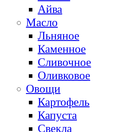
Айва
Масло
Льняное
Каменное
Сливочное
Оливковое
Овощи
Картофель
Капуста
Свекла