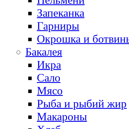
Запеканка
Гарниры
Окрошка и ботвин
Бакалея
Икра
Сало
Мясо
Рыба и рыбий жир
Макароны