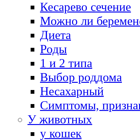
Кесарево сечение
Можно ли беремен
Диета
Роды
1 и 2 типа
Выбор роддома
Несахарный
Симптомы, призна
У животных
у кошек