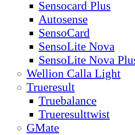
Sensocard Plus
Autosense
SensoCard
SensoLite Nova
SensoLite Nova Plu
Wellion Calla Light
Trueresult
Truebalance
Trueresulttwist
GMate