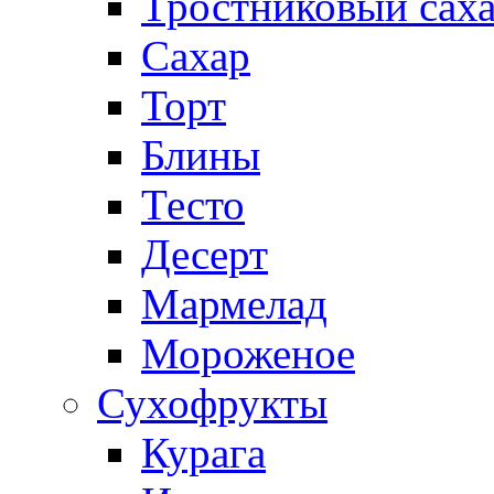
Тростниковый сах
Сахар
Торт
Блины
Тесто
Десерт
Мармелад
Мороженое
Сухофрукты
Курага