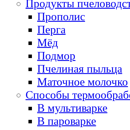
Продукты пчеловодс
Прополис
Перга
Мёд
Подмор
Пчелиная пыльца
Маточное молочко
Способы термообраб
В мультиварке
В пароварке