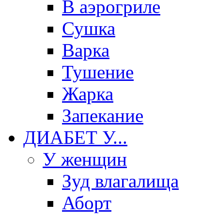
В аэрогриле
Сушка
Варка
Тушение
Жарка
Запекание
ДИАБЕТ У...
У женщин
Зуд влагалища
Аборт