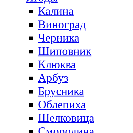
Калина
Виноград
Черника
Шиповник
Клюква
Арбуз
Брусника
Облепиха
Шелковица
Смородина