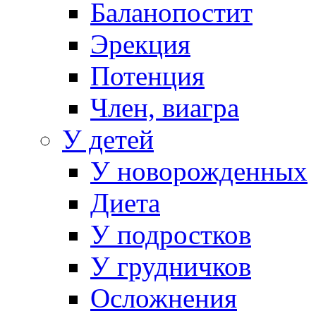
Баланопостит
Эрекция
Потенция
Член, виагра
У детей
У новорожденных
Диета
У подростков
У грудничков
Осложнения