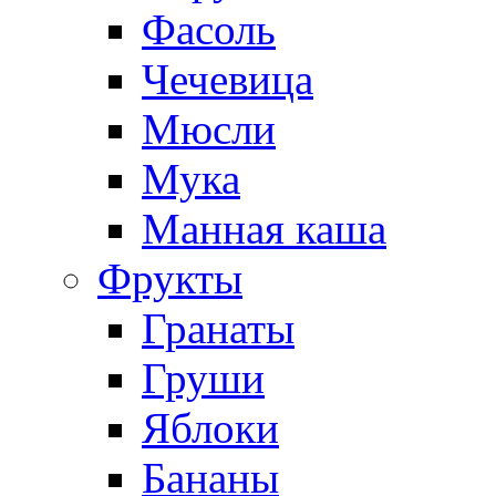
Фасоль
Чечевица
Мюсли
Мука
Манная каша
Фрукты
Гранаты
Груши
Яблоки
Бананы