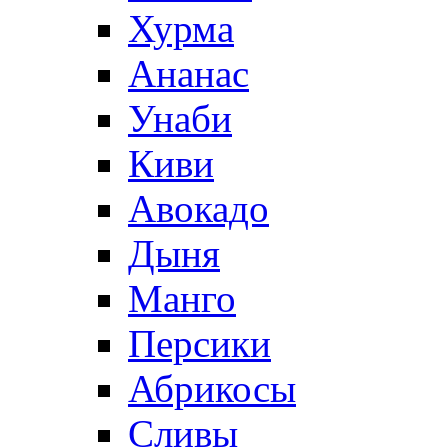
Хурма
Ананас
Унаби
Киви
Авокадо
Дыня
Манго
Персики
Абрикосы
Сливы