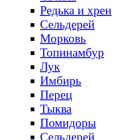
Редька и хрен
Сельдерей
Морковь
Топинамбур
Лук
Имбирь
Перец
Тыква
Помидоры
Сельдерей