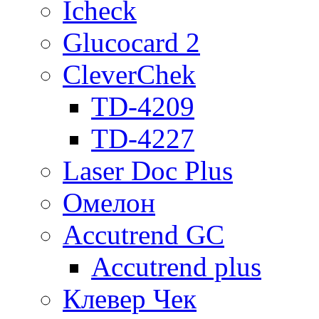
Icheck
Glucocard 2
CleverChek
TD-4209
TD-4227
Laser Doc Plus
Омелон
Accutrend GC
Accutrend plus
Клевер Чек