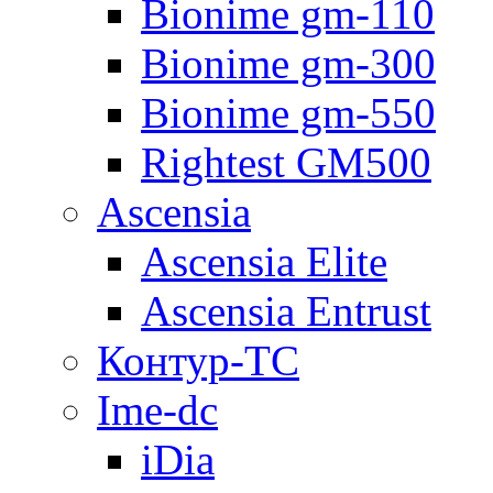
Bionime gm-110
Bionime gm-300
Bionime gm-550
Rightest GM500
Ascensia
Ascensia Elite
Ascensia Entrust
Контур-ТС
Ime-dc
iDia