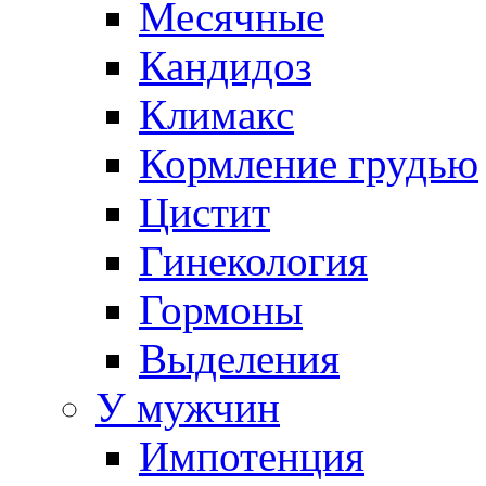
Месячные
Кандидоз
Климакс
Кормление грудью
Цистит
Гинекология
Гормоны
Выделения
У мужчин
Импотенция