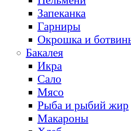
Запеканка
Гарниры
Окрошка и ботвин
Бакалея
Икра
Сало
Мясо
Рыба и рыбий жир
Макароны