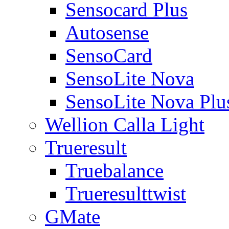
Sensocard Plus
Autosense
SensoCard
SensoLite Nova
SensoLite Nova Plu
Wellion Calla Light
Trueresult
Truebalance
Trueresulttwist
GMate