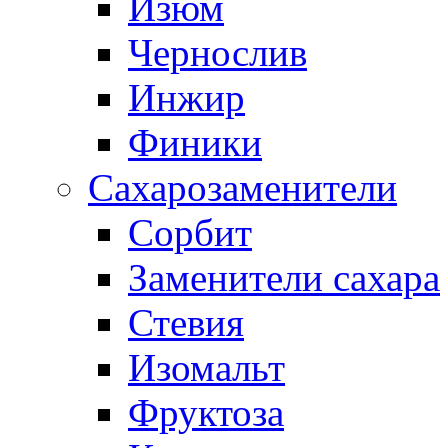
Изюм
Чернослив
Инжир
Финики
Сахарозаменители
Сорбит
Заменители сахара
Стевия
Изомальт
Фруктоза