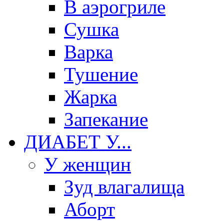
В аэрогриле
Сушка
Варка
Тушение
Жарка
Запекание
ДИАБЕТ У...
У женщин
Зуд влагалища
Аборт