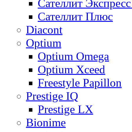
Сателлит Экспрес
Сателлит Плюс
Diacont
Optium
Optium Omega
Optium Xceed
Freestyle Papillon
Prestige IQ
Prestige LX
Bionime