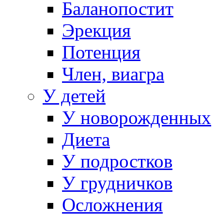
Баланопостит
Эрекция
Потенция
Член, виагра
У детей
У новорожденных
Диета
У подростков
У грудничков
Осложнения