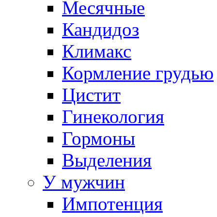
Месячные
Кандидоз
Климакс
Кормление грудью
Цистит
Гинекология
Гормоны
Выделения
У мужчин
Импотенция