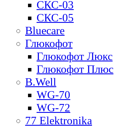
СКС-03
СКС-05
Bluecare
Глюкофот
Глюкофот Люкс
Глюкофот Плюс
B.Well
WG-70
WG-72
77 Elektronika