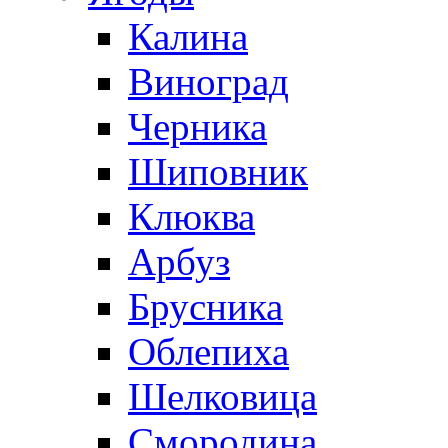
Калина
Виноград
Черника
Шиповник
Клюква
Арбуз
Брусника
Облепиха
Шелковица
Смородина