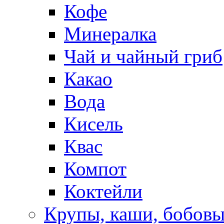
Кофе
Минералка
Чай и чайный гриб
Какао
Вода
Кисель
Квас
Компот
Коктейли
Крупы, каши, бобов