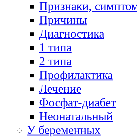
Признаки, симпто
Причины
Диагностика
1 типа
2 типа
Профилактика
Лечение
Фосфат-диабет
Неонатальный
У беременных