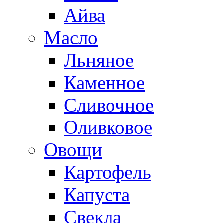
Айва
Масло
Льняное
Каменное
Сливочное
Оливковое
Овощи
Картофель
Капуста
Свекла