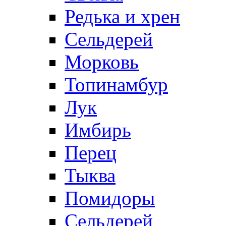
Редька и хрен
Сельдерей
Морковь
Топинамбур
Лук
Имбирь
Перец
Тыква
Помидоры
Сельдерей