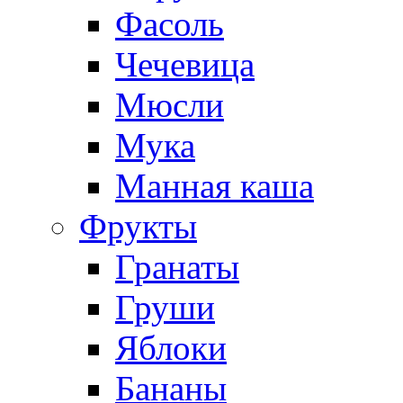
Фасоль
Чечевица
Мюсли
Мука
Манная каша
Фрукты
Гранаты
Груши
Яблоки
Бананы