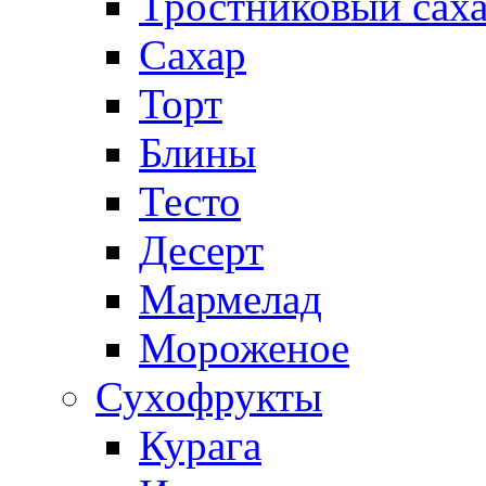
Тростниковый сах
Сахар
Торт
Блины
Тесто
Десерт
Мармелад
Мороженое
Сухофрукты
Курага