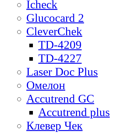
Icheck
Glucocard 2
CleverChek
TD-4209
TD-4227
Laser Doc Plus
Омелон
Accutrend GC
Accutrend plus
Клевер Чек