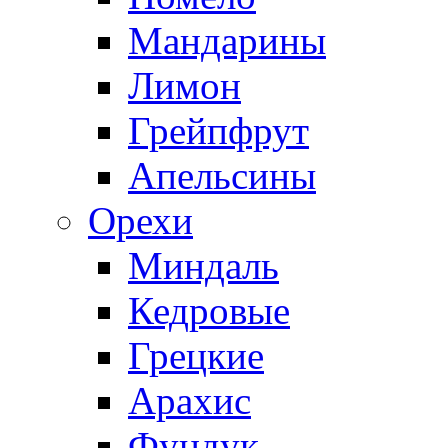
Мандарины
Лимон
Грейпфрут
Апельсины
Орехи
Миндаль
Кедровые
Грецкие
Арахис
Фундук