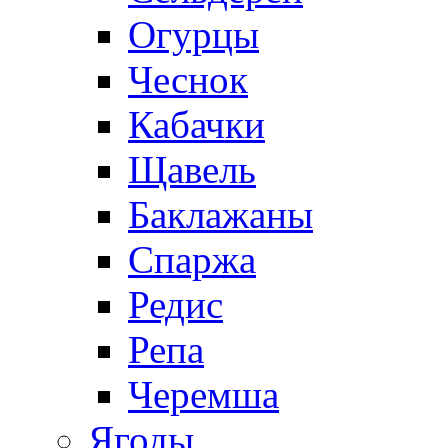
Огурцы
Чеснок
Кабачки
Щавель
Баклажаны
Спаржа
Редис
Репа
Черемша
Ягоды