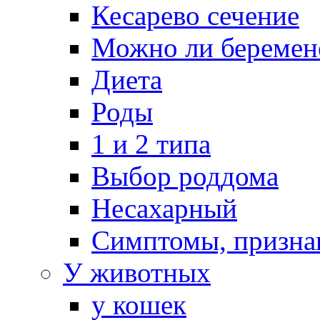
Кесарево сечение
Можно ли беремен
Диета
Роды
1 и 2 типа
Выбор роддома
Несахарный
Симптомы, призна
У животных
у кошек