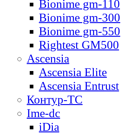
Bionime gm-110
Bionime gm-300
Bionime gm-550
Rightest GM500
Ascensia
Ascensia Elite
Ascensia Entrust
Контур-ТС
Ime-dc
iDia