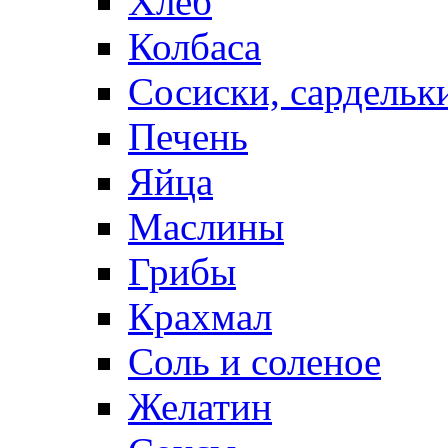
Хлеб
Колбаса
Сосиски, сардельк
Печень
Яйца
Маслины
Грибы
Крахмал
Соль и соленое
Желатин