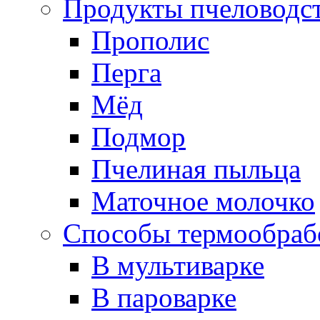
Продукты пчеловодс
Прополис
Перга
Мёд
Подмор
Пчелиная пыльца
Маточное молочко
Способы термообраб
В мультиварке
В пароварке