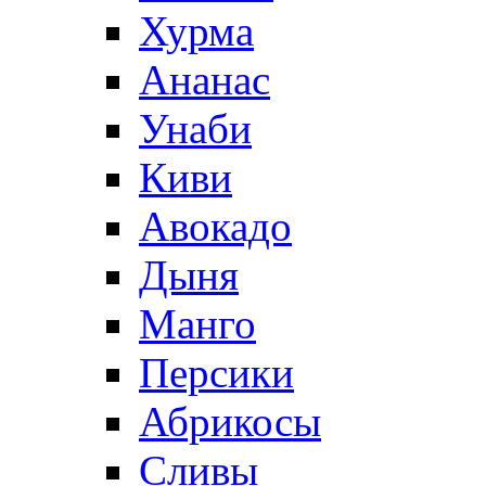
Хурма
Ананас
Унаби
Киви
Авокадо
Дыня
Манго
Персики
Абрикосы
Сливы