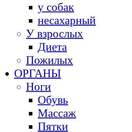
у собак
несахарный
У взрослых
Диета
Пожилых
ОРГАНЫ
Ноги
Обувь
Массаж
Пятки