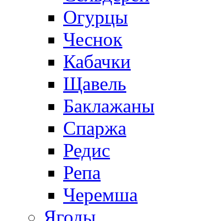
Огурцы
Чеснок
Кабачки
Щавель
Баклажаны
Спаржа
Редис
Репа
Черемша
Ягоды