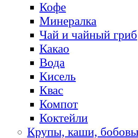
Кофе
Минералка
Чай и чайный гриб
Какао
Вода
Кисель
Квас
Компот
Коктейли
Крупы, каши, бобов