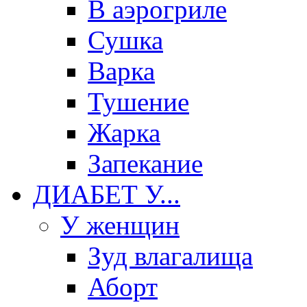
В аэрогриле
Сушка
Варка
Тушение
Жарка
Запекание
ДИАБЕТ У...
У женщин
Зуд влагалища
Аборт