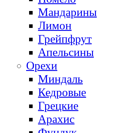
Мандарины
Лимон
Грейпфрут
Апельсины
Орехи
Миндаль
Кедровые
Грецкие
Арахис
Фундук