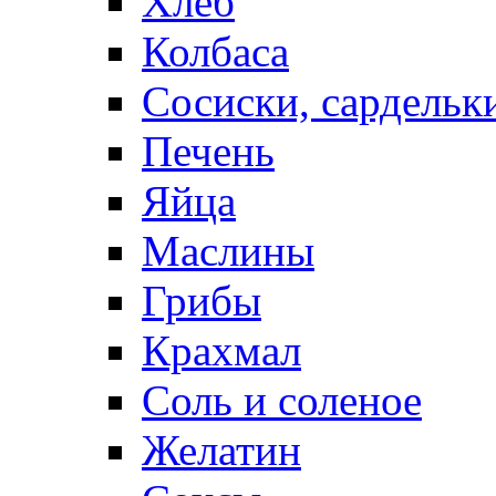
Хлеб
Колбаса
Сосиски, сардельк
Печень
Яйца
Маслины
Грибы
Крахмал
Соль и соленое
Желатин