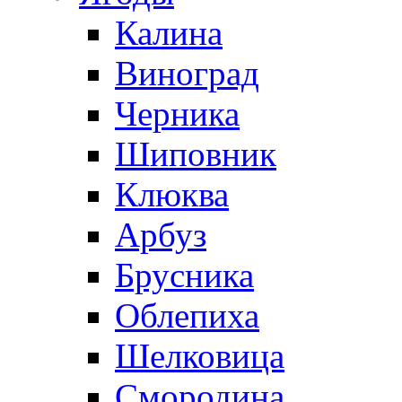
Калина
Виноград
Черника
Шиповник
Клюква
Арбуз
Брусника
Облепиха
Шелковица
Смородина