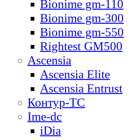
Bionime gm-110
Bionime gm-300
Bionime gm-550
Rightest GM500
Ascensia
Ascensia Elite
Ascensia Entrust
Контур-ТС
Ime-dc
iDia