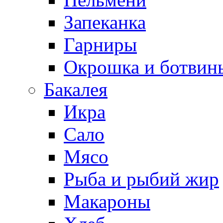
Запеканка
Гарниры
Окрошка и ботвин
Бакалея
Икра
Сало
Мясо
Рыба и рыбий жир
Макароны