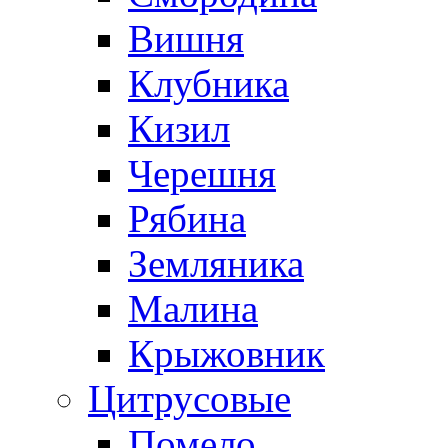
Вишня
Клубника
Кизил
Черешня
Рябина
Земляника
Малина
Крыжовник
Цитрусовые
Помело