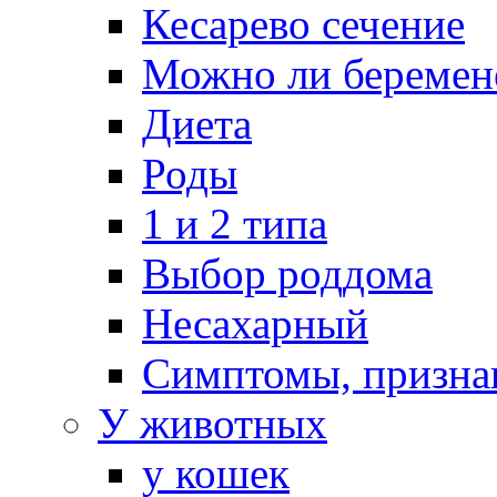
Кесарево сечение
Можно ли беремен
Диета
Роды
1 и 2 типа
Выбор роддома
Несахарный
Симптомы, призна
У животных
у кошек