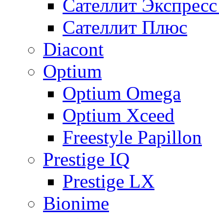
Сателлит Экспрес
Сателлит Плюс
Diacont
Optium
Optium Omega
Optium Xceed
Freestyle Papillon
Prestige IQ
Prestige LX
Bionime