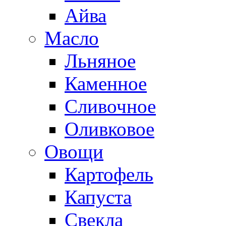
Айва
Масло
Льняное
Каменное
Сливочное
Оливковое
Овощи
Картофель
Капуста
Свекла