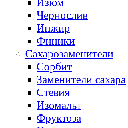
Изюм
Чернослив
Инжир
Финики
Сахарозаменители
Сорбит
Заменители сахара
Стевия
Изомальт
Фруктоза