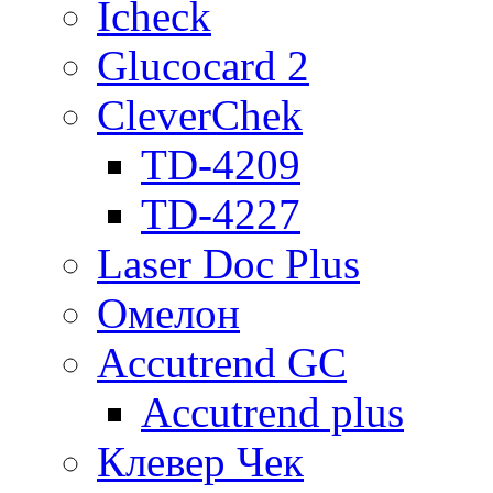
Icheck
Glucocard 2
CleverChek
TD-4209
TD-4227
Laser Doc Plus
Омелон
Accutrend GC
Accutrend plus
Клевер Чек