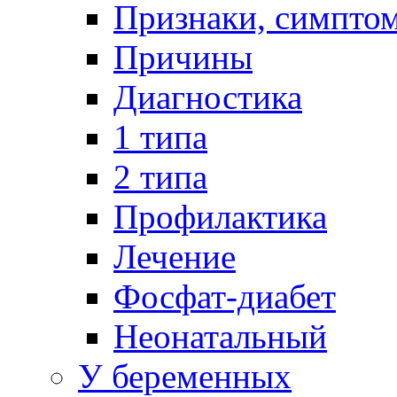
Признаки, симпто
Причины
Диагностика
1 типа
2 типа
Профилактика
Лечение
Фосфат-диабет
Неонатальный
У беременных