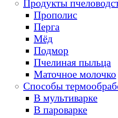
Продукты пчеловодс
Прополис
Перга
Мёд
Подмор
Пчелиная пыльца
Маточное молочко
Способы термообраб
В мультиварке
В пароварке