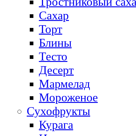
Тростниковый сах
Сахар
Торт
Блины
Тесто
Десерт
Мармелад
Мороженое
Сухофрукты
Курага