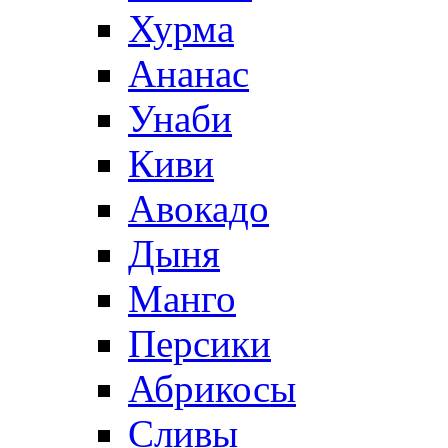
Хурма
Ананас
Унаби
Киви
Авокадо
Дыня
Манго
Персики
Абрикосы
Сливы