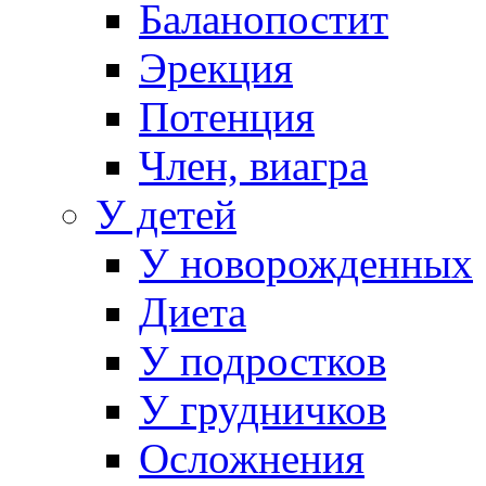
Баланопостит
Эрекция
Потенция
Член, виагра
У детей
У новорожденных
Диета
У подростков
У грудничков
Осложнения