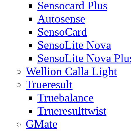
Sensocard Plus
Autosense
SensoCard
SensoLite Nova
SensoLite Nova Plu
Wellion Calla Light
Trueresult
Truebalance
Trueresulttwist
GMate