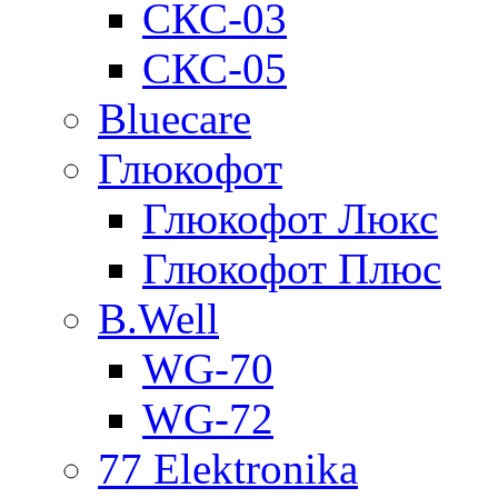
СКС-03
СКС-05
Bluecare
Глюкофот
Глюкофот Люкс
Глюкофот Плюс
B.Well
WG-70
WG-72
77 Elektronika