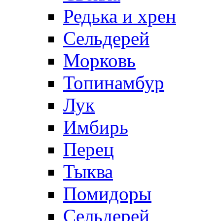
Редька и хрен
Сельдерей
Морковь
Топинамбур
Лук
Имбирь
Перец
Тыква
Помидоры
Сельдерей