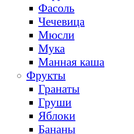
Фасоль
Чечевица
Мюсли
Мука
Манная каша
Фрукты
Гранаты
Груши
Яблоки
Бананы