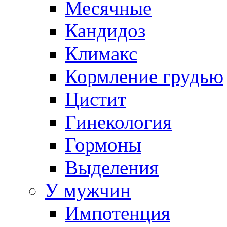
Месячные
Кандидоз
Климакс
Кормление грудью
Цистит
Гинекология
Гормоны
Выделения
У мужчин
Импотенция