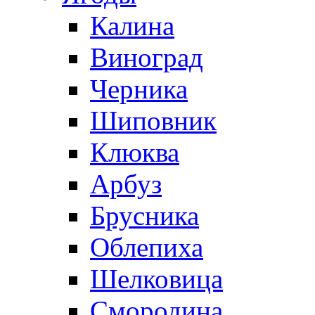
Калина
Виноград
Черника
Шиповник
Клюква
Арбуз
Брусника
Облепиха
Шелковица
Смородина