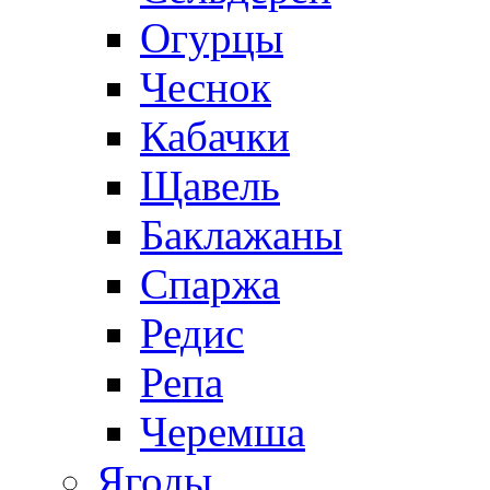
Огурцы
Чеснок
Кабачки
Щавель
Баклажаны
Спаржа
Редис
Репа
Черемша
Ягоды