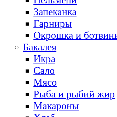
Запеканка
Гарниры
Окрошка и ботвин
Бакалея
Икра
Сало
Мясо
Рыба и рыбий жир
Макароны