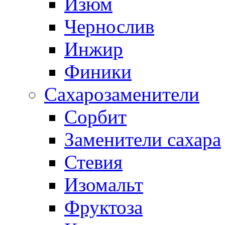
Изюм
Чернослив
Инжир
Финики
Сахарозаменители
Сорбит
Заменители сахара
Стевия
Изомальт
Фруктоза