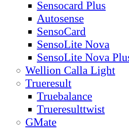
Sensocard Plus
Autosense
SensoCard
SensoLite Nova
SensoLite Nova Plu
Wellion Calla Light
Trueresult
Truebalance
Trueresulttwist
GMate