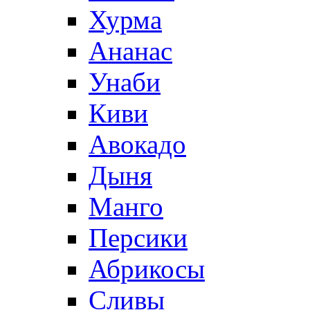
Хурма
Ананас
Унаби
Киви
Авокадо
Дыня
Манго
Персики
Абрикосы
Сливы