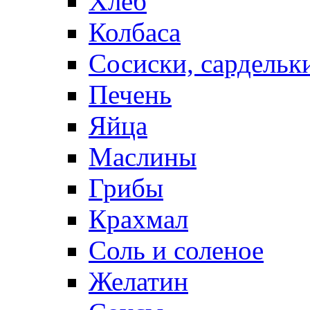
Хлеб
Колбаса
Сосиски, сардельк
Печень
Яйца
Маслины
Грибы
Крахмал
Соль и соленое
Желатин