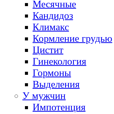
Месячные
Кандидоз
Климакс
Кормление грудью
Цистит
Гинекология
Гормоны
Выделения
У мужчин
Импотенция