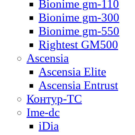
Bionime gm-110
Bionime gm-300
Bionime gm-550
Rightest GM500
Ascensia
Ascensia Elite
Ascensia Entrust
Контур-ТС
Ime-dc
iDia