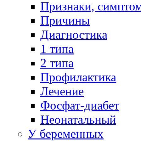
Признаки, симпто
Причины
Диагностика
1 типа
2 типа
Профилактика
Лечение
Фосфат-диабет
Неонатальный
У беременных