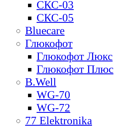
СКС-03
СКС-05
Bluecare
Глюкофот
Глюкофот Люкс
Глюкофот Плюс
B.Well
WG-70
WG-72
77 Elektronika