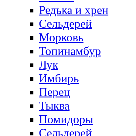
Редька и хрен
Сельдерей
Морковь
Топинамбур
Лук
Имбирь
Перец
Тыква
Помидоры
Сельдерей