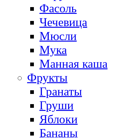
Фасоль
Чечевица
Мюсли
Мука
Манная каша
Фрукты
Гранаты
Груши
Яблоки
Бананы