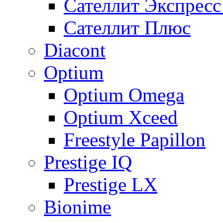
Сателлит Экспрес
Сателлит Плюс
Diacont
Optium
Optium Omega
Optium Xceed
Freestyle Papillon
Prestige IQ
Prestige LX
Bionime