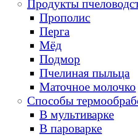
Продукты пчеловодс
Прополис
Перга
Мёд
Подмор
Пчелиная пыльца
Маточное молочко
Способы термообраб
В мультиварке
В пароварке