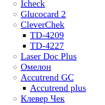
Icheck
Glucocard 2
CleverChek
TD-4209
TD-4227
Laser Doc Plus
Омелон
Accutrend GC
Accutrend plus
Клевер Чек