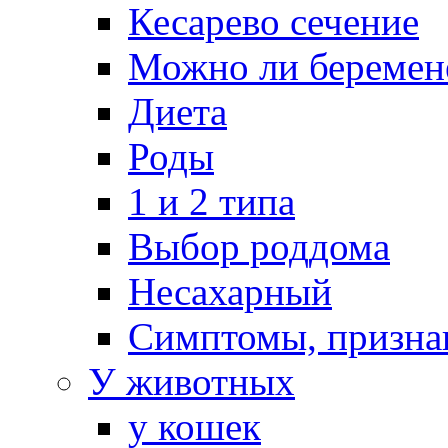
Кесарево сечение
Можно ли беремен
Диета
Роды
1 и 2 типа
Выбор роддома
Несахарный
Симптомы, призна
У животных
у кошек