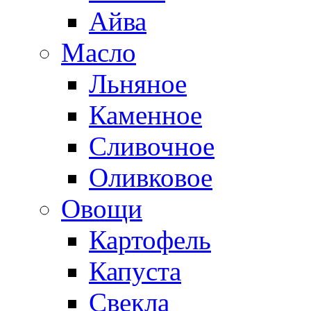
Айва
Масло
Льняное
Каменное
Сливочное
Оливковое
Овощи
Картофель
Капуста
Свекла