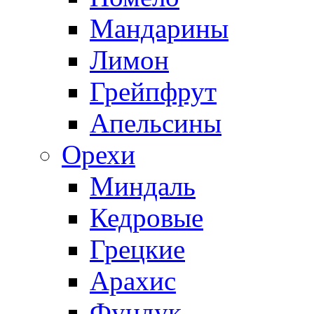
Мандарины
Лимон
Грейпфрут
Апельсины
Орехи
Миндаль
Кедровые
Грецкие
Арахис
Фундук