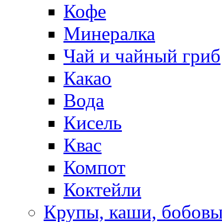
Кофе
Минералка
Чай и чайный гриб
Какао
Вода
Кисель
Квас
Компот
Коктейли
Крупы, каши, бобов