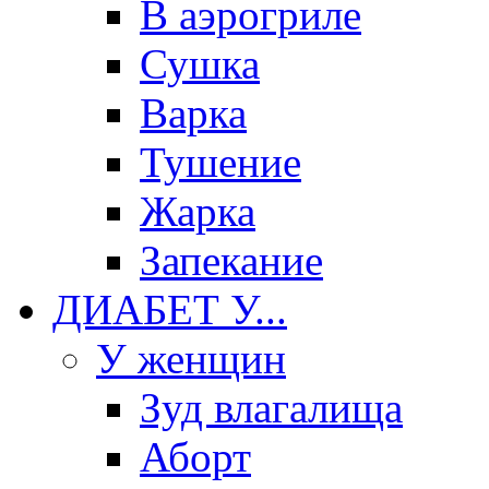
В аэрогриле
Сушка
Варка
Тушение
Жарка
Запекание
ДИАБЕТ У...
У женщин
Зуд влагалища
Аборт