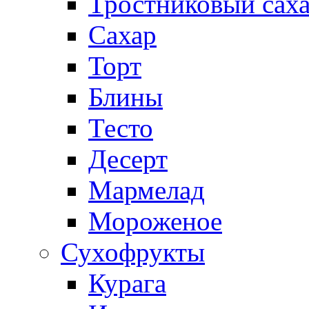
Тростниковый сах
Сахар
Торт
Блины
Тесто
Десерт
Мармелад
Мороженое
Сухофрукты
Курага