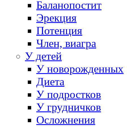
Баланопостит
Эрекция
Потенция
Член, виагра
У детей
У новорожденных
Диета
У подростков
У грудничков
Осложнения