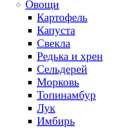
Овощи
Картофель
Капуста
Свекла
Редька и хрен
Сельдерей
Морковь
Топинамбур
Лук
Имбирь