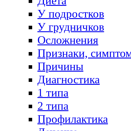
Диета
У подростков
У грудничков
Осложнения
Признаки, симпто
Причины
Диагностика
1 типа
2 типа
Профилактика