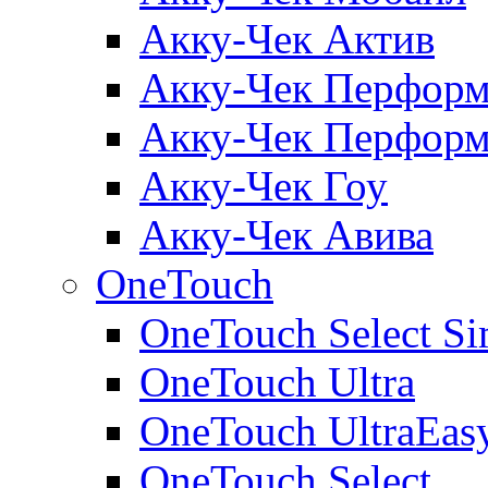
Акку-Чек Актив
Акку-Чек Перформ
Акку-Чек Перформ
Акку-Чек Гоу
Акку-Чек Авива
OneTouch
OneTouch Select Si
OneTouch Ultra
OneTouch UltraEas
OneTouch Select