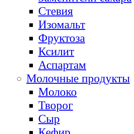
Стевия
Изомальт
Фруктоза
Ксилит
Аспартам
Молочные продукты
Молоко
Творог
Сыр
Кефир