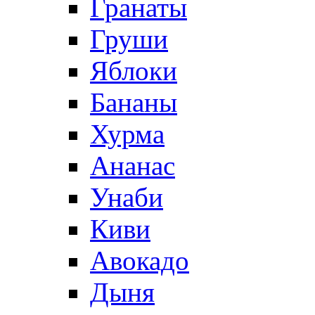
Гранаты
Груши
Яблоки
Бананы
Хурма
Ананас
Унаби
Киви
Авокадо
Дыня