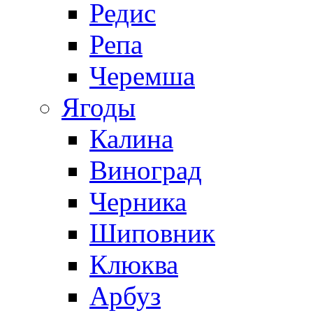
Редис
Репа
Черемша
Ягоды
Калина
Виноград
Черника
Шиповник
Клюква
Арбуз