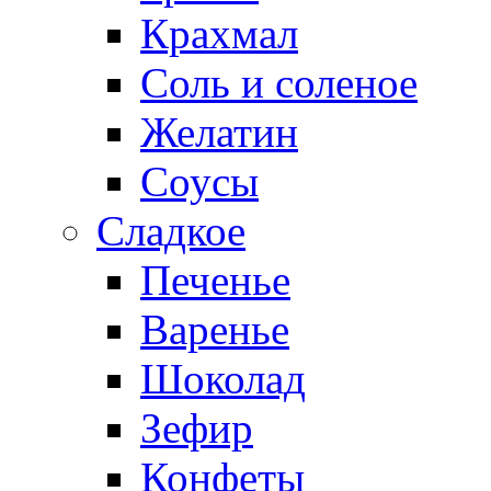
Крахмал
Соль и соленое
Желатин
Соусы
Сладкое
Печенье
Варенье
Шоколад
Зефир
Конфеты