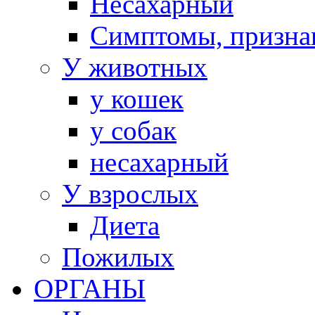
Несахарный
Симптомы, призна
У животных
у кошек
у собак
несахарный
У взрослых
Диета
Пожилых
ОРГАНЫ