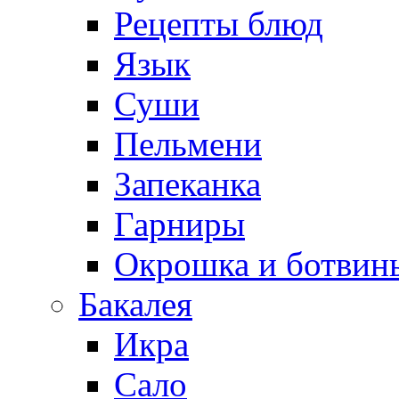
Рецепты блюд
Язык
Суши
Пельмени
Запеканка
Гарниры
Окрошка и ботвин
Бакалея
Икра
Сало