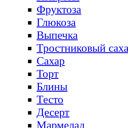
Фруктоза
Глюкоза
Выпечка
Тростниковый сах
Сахар
Торт
Блины
Тесто
Десерт
Мармелад