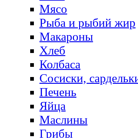
Мясо
Рыба и рыбий жир
Макароны
Хлеб
Колбаса
Сосиски, сардельк
Печень
Яйца
Маслины
Грибы