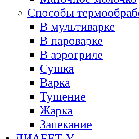
Способы термообраб
В мультиварке
В пароварке
В аэрогриле
Сушка
Варка
Тушение
Жарка
Запекание
ДИАБЕТ У...