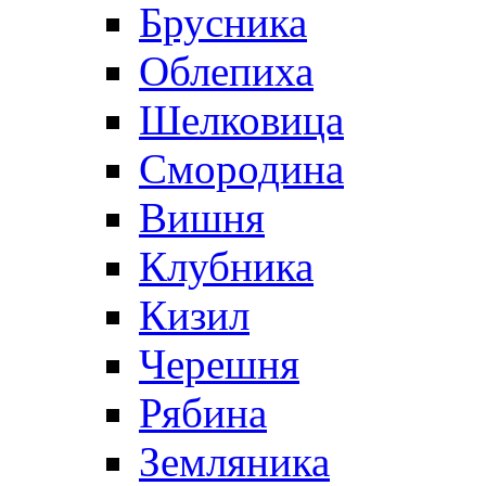
Брусника
Облепиха
Шелковица
Смородина
Вишня
Клубника
Кизил
Черешня
Рябина
Земляника