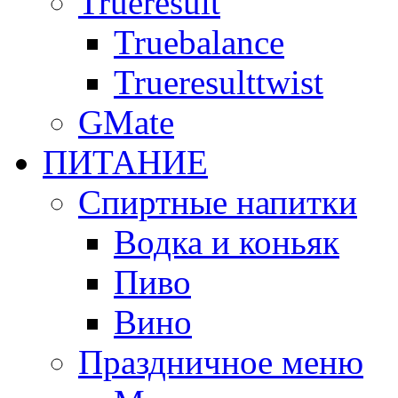
Trueresult
Truebalance
Trueresulttwist
GMate
ПИТАНИЕ
Спиртные напитки
Водка и коньяк
Пиво
Вино
Праздничное меню