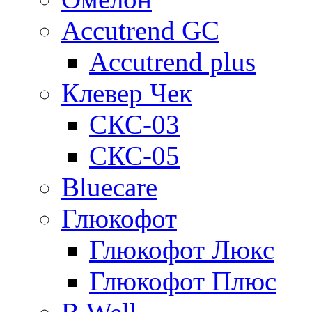
Accutrend GC
Accutrend plus
Клевер Чек
СКС-03
СКС-05
Bluecare
Глюкофот
Глюкофот Люкс
Глюкофот Плюс