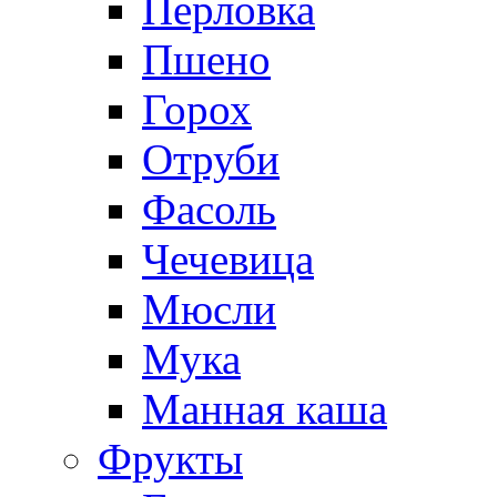
Перловка
Пшено
Горох
Отруби
Фасоль
Чечевица
Мюсли
Мука
Манная каша
Фрукты