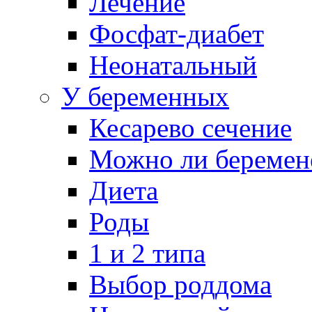
Лечение
Фосфат-диабет
Неонатальный
У беременных
Кесарево сечение
Можно ли беремен
Диета
Роды
1 и 2 типа
Выбор роддома