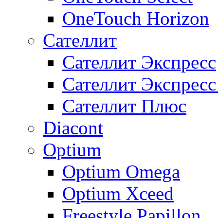
OneTouch Horizon
Сателлит
Сателлит Экспресс
Сателлит Экспрес
Сателлит Плюс
Diacont
Optium
Optium Omega
Optium Xceed
Freestyle Papillon