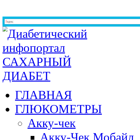
ГЛАВНАЯ
ГЛЮКОМЕТРЫ
Акку-чек
Акку-Чек Мобайл