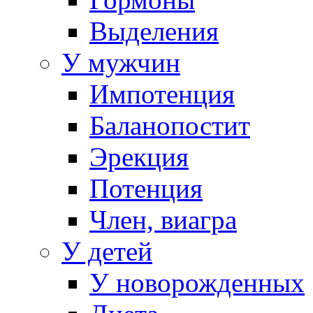
Выделения
У мужчин
Импотенция
Баланопостит
Эрекция
Потенция
Член, виагра
У детей
У новорожденных