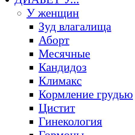
У женщин
Зуд влагалища
Аборт
Месячные
Кандидоз
Климакс
Кормление грудью
Цистит
Гинекология
Гормоны