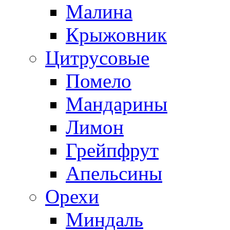
Малина
Крыжовник
Цитрусовые
Помело
Мандарины
Лимон
Грейпфрут
Апельсины
Орехи
Миндаль