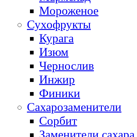
Мороженое
Сухофрукты
Курага
Изюм
Чернослив
Инжир
Финики
Сахарозаменители
Сорбит
Заменители сахара