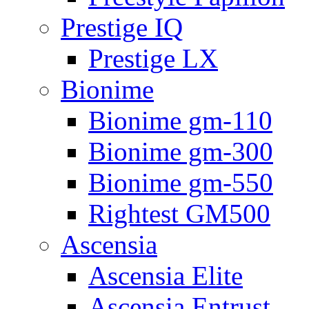
Prestige IQ
Prestige LX
Bionime
Bionime gm-110
Bionime gm-300
Bionime gm-550
Rightest GM500
Ascensia
Ascensia Elite
Ascensia Entrust