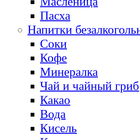
Масленица
Пасха
Напитки безалкоголь
Соки
Кофе
Минералка
Чай и чайный гриб
Какао
Вода
Кисель