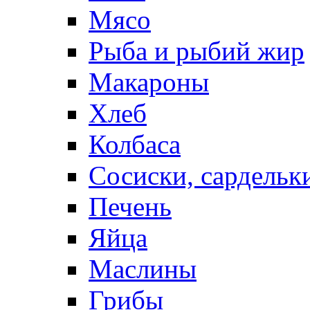
Мясо
Рыба и рыбий жир
Макароны
Хлеб
Колбаса
Сосиски, сардельк
Печень
Яйца
Маслины
Грибы