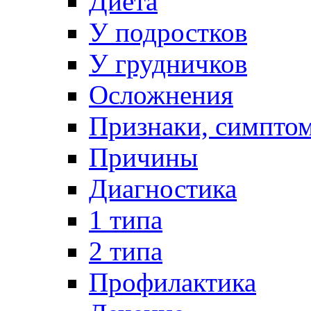
Диета
У подростков
У грудничков
Осложнения
Признаки, симпто
Причины
Диагностика
1 типа
2 типа
Профилактика