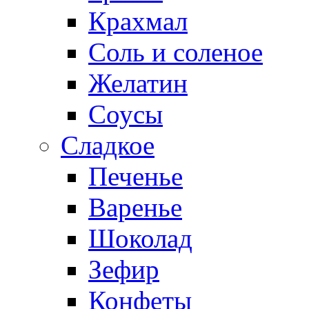
Крахмал
Соль и соленое
Желатин
Соусы
Сладкое
Печенье
Варенье
Шоколад
Зефир
Конфеты