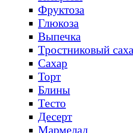
Фруктоза
Глюкоза
Выпечка
Тростниковый сах
Сахар
Торт
Блины
Тесто
Десерт
Мармелад