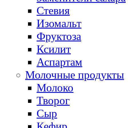
Стевия
Изомальт
Фруктоза
Ксилит
Аспартам
Молочные продукты
Молоко
Творог
Сыр
Кефир