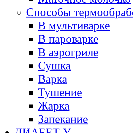
Способы термообраб
В мультиварке
В пароварке
В аэрогриле
Сушка
Варка
Тушение
Жарка
Запекание
ДИАБЕТ У...