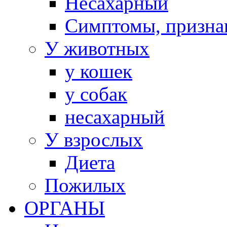
Несахарный
Симптомы, призна
У животных
у кошек
у собак
несахарный
У взрослых
Диета
Пожилых
ОРГАНЫ