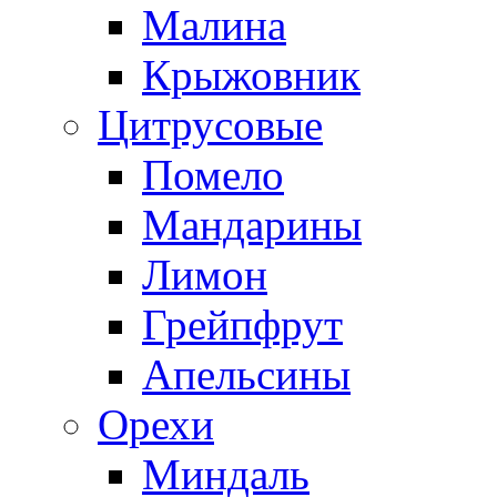
Малина
Крыжовник
Цитрусовые
Помело
Мандарины
Лимон
Грейпфрут
Апельсины
Орехи
Миндаль