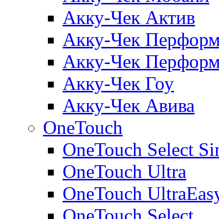
Акку-Чек Актив
Акку-Чек Перформ
Акку-Чек Перформ
Акку-Чек Гоу
Акку-Чек Авива
OneTouch
OneTouch Select Si
OneTouch Ultra
OneTouch UltraEas
OneTouch Select