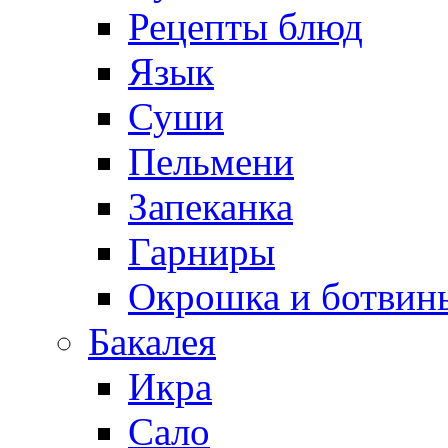
Рецепты блюд
Язык
Суши
Пельмени
Запеканка
Гарниры
Окрошка и ботвин
Бакалея
Икра
Сало