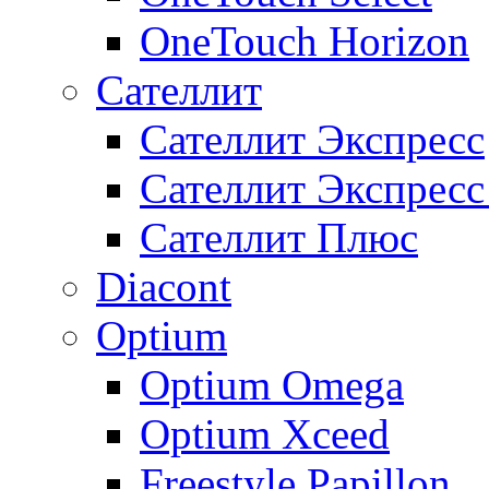
OneTouch Horizon
Сателлит
Сателлит Экспресс
Сателлит Экспрес
Сателлит Плюс
Diacont
Optium
Optium Omega
Optium Xceed
Freestyle Papillon