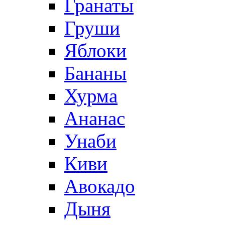
Гранаты
Груши
Яблоки
Бананы
Хурма
Ананас
Унаби
Киви
Авокадо
Дыня