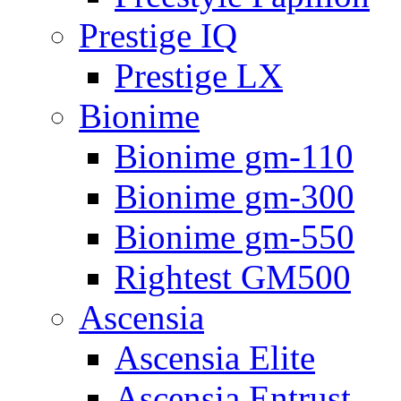
Prestige IQ
Prestige LX
Bionime
Bionime gm-110
Bionime gm-300
Bionime gm-550
Rightest GM500
Ascensia
Ascensia Elite
Ascensia Entrust