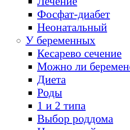
Лечение
Фосфат-диабет
Неонатальный
У беременных
Кесарево сечение
Можно ли беремен
Диета
Роды
1 и 2 типа
Выбор роддома