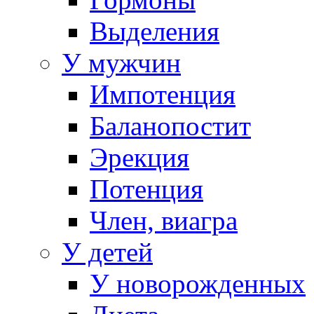
Выделения
У мужчин
Импотенция
Баланопостит
Эрекция
Потенция
Член, виагра
У детей
У новорожденных