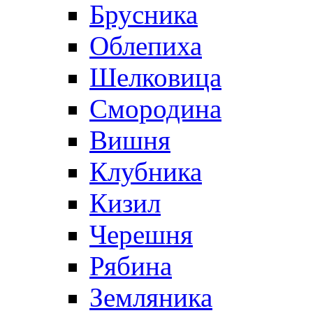
Брусника
Облепиха
Шелковица
Смородина
Вишня
Клубника
Кизил
Черешня
Рябина
Земляника