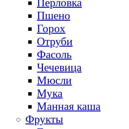
Перловка
Пшено
Горох
Отруби
Фасоль
Чечевица
Мюсли
Мука
Манная каша
Фрукты