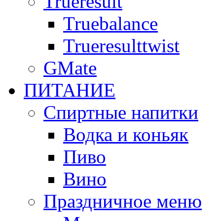
Trueresult
Truebalance
Trueresulttwist
GMate
ПИТАНИЕ
Спиртные напитки
Водка и коньяк
Пиво
Вино
Праздничное меню