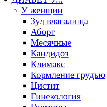
У женщин
Зуд влагалища
Аборт
Месячные
Кандидоз
Климакс
Кормление грудью
Цистит
Гинекология
Гормоны