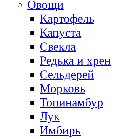
Овощи
Картофель
Капуста
Свекла
Редька и хрен
Сельдерей
Морковь
Топинамбур
Лук
Имбирь