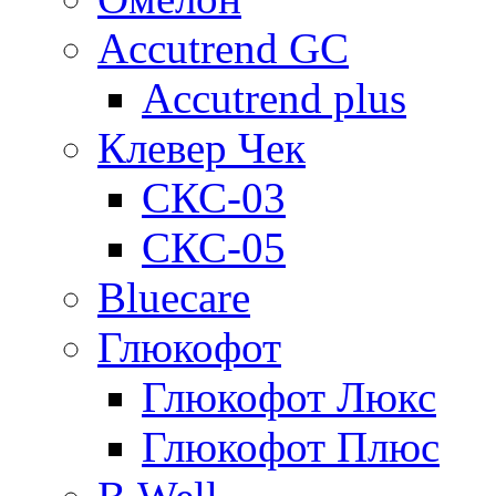
Accutrend GC
Accutrend plus
Клевер Чек
СКС-03
СКС-05
Bluecare
Глюкофот
Глюкофот Люкс
Глюкофот Плюс