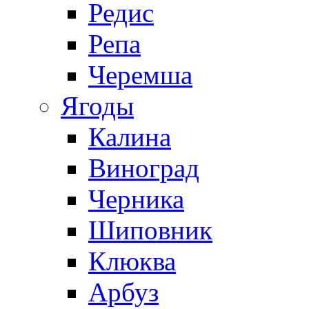
Редис
Репа
Черемша
Ягоды
Калина
Виноград
Черника
Шиповник
Клюква
Арбуз