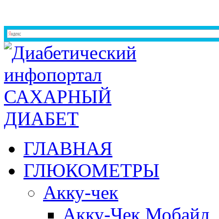
ГЛАВНАЯ
ГЛЮКОМЕТРЫ
Акку-чек
Акку-Чек Мобайл