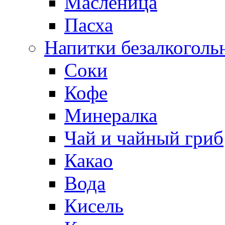
Масленица
Пасха
Напитки безалкоголь
Соки
Кофе
Минералка
Чай и чайный гриб
Какао
Вода
Кисель