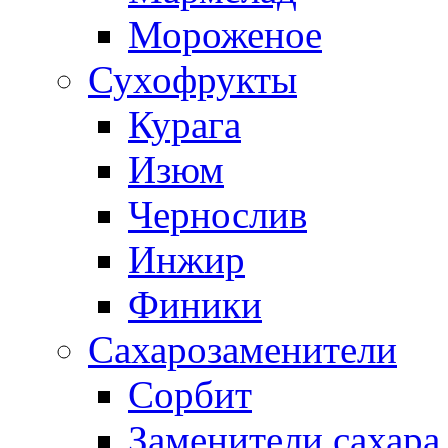
Мороженое
Сухофрукты
Курага
Изюм
Чернослив
Инжир
Финики
Сахарозаменители
Сорбит
Заменители сахара