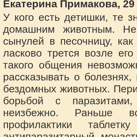
Екатерина Примакова, 29 
У кого есть детишки, те з
домашним животным. Не
сынулей в песочницу, как
ласково трется возле его
такого общения невозмож
рассказывать о болезнях,
бездомных животных. Пери
борьбой с паразитами
неизбежно. Раньше в
профилактики таблетк
антипаразитарный монаст