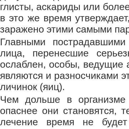
глисты, аскариды или боле
в это же время утверждает
заражено этими самыми па
Главными пострадавшими 
лица, перенесшие серьез
ослаблен, особы, ведущие 
являются и разносчиками э
личинок (яиц).
Чем дольше в организме 
опаснее они становятся, т
лечение время не будет