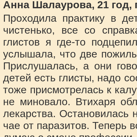
Анна Шалаурова, 21 год, г
Проходила практику в де
чистенько, все со справ
глистов я где-то подцепи
услышала, что две пожилы
Прислушалась, а они гово
детей есть глисты, надо со
тоже присмотрелась к калу
не миновало. Втихаря об
лекарства. Остановилась 
чае от паразитов. Теперь 