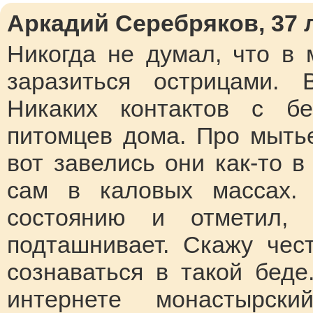
Аркадий Серебряков, 37 ле
Никогда не думал, что в
заразиться острицами. 
Никаких контактов с бе
питомцев дома. Про мытье
вот завелись они как-то в
сам в каловых массах. 
состоянию и отметил, 
подташнивает. Скажу чес
сознаваться в такой бед
интернете монастырск