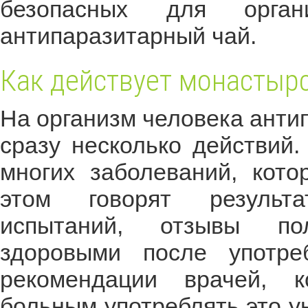
безопасных для орган
антипаразитарный чай.
Как действует монастыр
На организм человека анти
сразу несколько действий.
многих заболеваний, кот
этом говорят результа
испытаний, отзывы пол
здоровыми после употреб
рекомендации врачей, к
больным употреблять это у