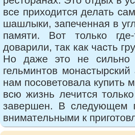
ресторанах. Это отдых в у
все приходится делать сам
шашлыки, запеченная в угл
памяти. Вот только гд
доварили, так как часть гр
Но даже это не сильно 
гельминтов монастырский 
нам посоветовала купить ма
всю жизнь лечится только
завершен. В следующем 
внимательными к приготов