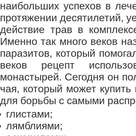
наибольших успехов в лече
протяжении десятилетий, у
действие трав в комплекс
Именно так много веков на
паразитов, который помога
веков рецепт использо
монастырей. Сегодня он по
чая, который может купить
для борьбы с самыми расп
глистами;
лямблиями;