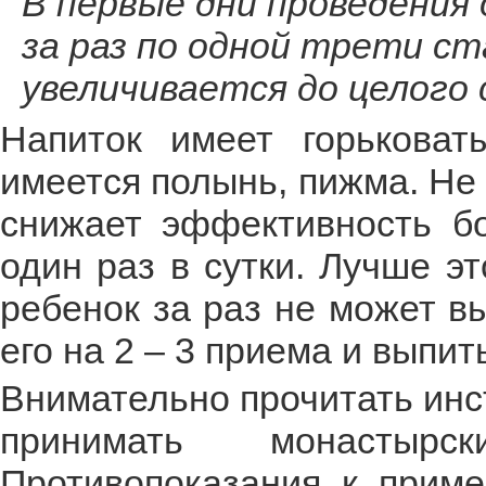
В первые дни проведения
за раз по одной трети с
увеличивается до целого 
Напиток имеет горьковат
имеется полынь, пижма. Не 
снижает эффективность бо
один раз в сутки. Лучше э
ребенок за раз не может в
его на 2 – 3 приема и выпит
Внимательно прочитать инс
принимать монастырс
Противопоказания к прим