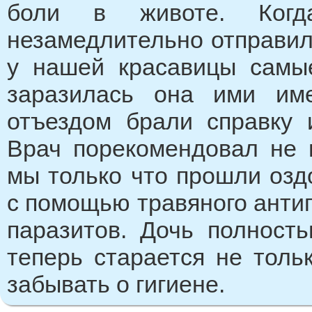
боли в животе. Когд
незамедлительно отправили
у нашей красавицы самы
заразилась она ими име
отъездом брали справку 
Врач порекомендовал не г
мы только что прошли озд
с помощью травяного антип
паразитов. Дочь полност
теперь старается не толь
забывать о гигиене.