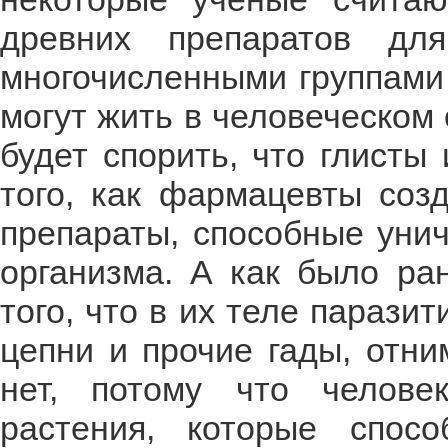
древних препаратов д
многочисленными группами 
могут жить в человеческом 
будет спорить, что глисты
того, как фармацевты соз
препараты, способные уни
организма. А как было р
того, что в их теле парази
цепни и прочие гады, отни
нет, потому что челове
растения, которые спо