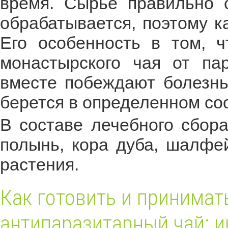
время. Сырье правильно с
обрабатывается, поэтому к
Его особенность в том, ч
монастырского чая от па
вместе побеждают болезнь
берется в определенном со
В составе лечебного сбора
полынь, кора дуба, шалфей
растения.
Как готовить и принима
антипаразитарный чай: 