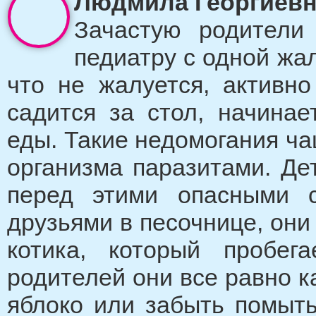
Людмила Георгиевна
Зачастую родители
педиатру с одной жа
что не жалуется, активно
садится за стол, начинае
еды. Такие недомогания ча
организма паразитами. Дет
перед этими опасными 
друзьями в песочнице, они 
котика, который пробег
родителей они все равно к
яблоко или забыть помыть