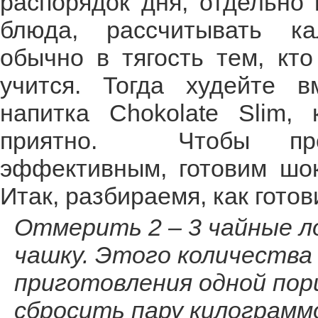
распорядок дня, отдельно 
блюда, рассчитывать к
обычно в тягость тем, кто
учится. Тогда худейте 
напитка Chokolate Slim, 
приятно. Чтобы прод
эффективным, готовим шок
Итак, разбираемя, как гото
Отмерить 2 – 3 чайные л
чашку. Этого количества
приготовления одной пор
сбросить пару килограмм