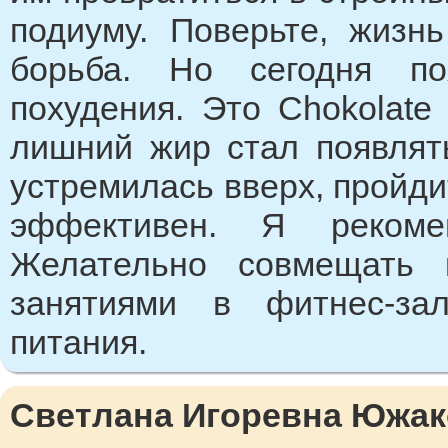
подиуму. Поверьте, жизн
борьба. Но сегодня по
похудения. Это Chokolate 
лишний жир стал появлять
устремилась вверх, пройди
эффективен. Я рекоме
Желательно совмещать 
занятиями в фитнес-за
питания.
Светлана Игоревна Южако