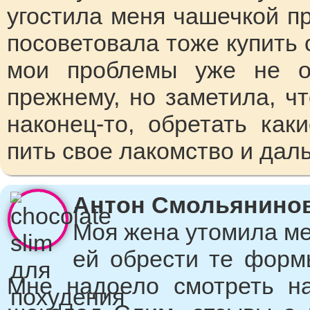
угостила меня чашечкой пр
посоветовала тоже купить с
мои проблемы уже не од
прежнему, но заметила, чт
наконец-то, обретать как
пить свое лакомство и дал
Антон Смольянинов, 
Моя жена утомила ме
ей обрести те форм
Мне надоело смотреть н