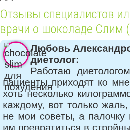
Отзывы специалистов ил
врачи о шоколаде Слим (
Любовь Александро
диетолог:
Работаю диетолого
пациенты приходят ко мне
хоть несколько килограмм
каждому, вот только жаль,
не мои советы, а палочку
им превратиться в стройн