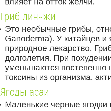
влияет на отток желчи.
Гриб линчжи
Это необычные грибы, отн
Ganoderma). У китайцев и 
природное лекарство. Гри
долголетия. При похудении
уменьшаются постепенно 
токсины из организма, ак
Ягоды асаи
Маленькие черные ягодки 