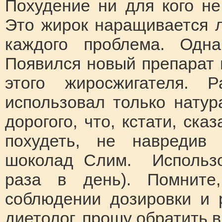
Похудение ни для кого не
Это жирок наращивается ле
каждого проблема. Одна
Появился новый препарат 
этого жиросжигателя. Р
использовал только натур
дорогого, что, кстати, ска
похудеть, не навредив 
шоколад Слим. Использо
раза в день). Помните
соблюдении дозировки и 
диетолог, прошу обратить 