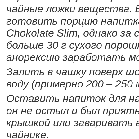
чайные ложки вещества. 
готовить порцию напитка
Chokolate Slim, однако з
больше 30 г сухого порош
анорексию заработать м
Залить в чашку поверх ш
воду (примерно 200 – 250 
Оставить напиток для на
он не остыл и был приятн
крышкой или заваривать
чайнике.