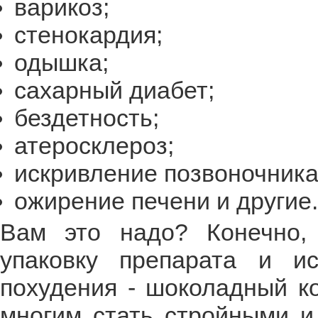
варикоз;
стенокардия;
одышка;
сахарный диабет;
бездетность;
атеросклероз;
искривление позвоночника
ожирение печени и другие.
Вам это надо? Конечно, 
упаковку препарата и и
похудения - шоколадный к
многим стать стройными и