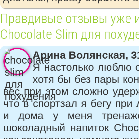
Правдивые отзывы уже 
Chocolate Slim для похуд
Арина Волянская, 31
Я настолько люблю с
хотя бы без пары ко
вес при этом сложно удерж
что в спортзал я бегу пр
и дома у меня тренаже
шоколадный напиток Choco