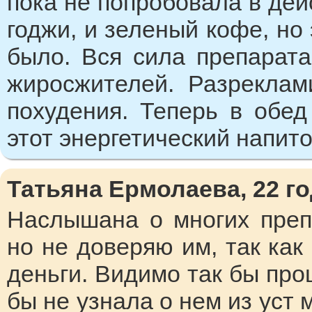
пока не попробовала в дей
годжи, и зеленый кофе, но 
было. Вся сила препарат
жиросжителей. Разреклам
похудения. Теперь в обе
этот энергетический напито
Татьяна Ермолаева, 22 год
Наслышана о многих преп
но не доверяю им, так как
деньги. Видимо так бы пр
бы не узнала о нем из уст 