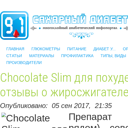
ГЛАВНАЯ
ГЛЮКОМЕТРЫ
ПИТАНИЕ
ДИАБЕТ У...
О
СТАТЬИ
МАТЕРИАЛЫ
ПРОФИЛАКТИКА
ТИПЫ, ВИДЫ
ПРОИЗВОДИТЕЛИ
Chocolate Slim для похуд
отзывы о жиросжигател
Опубликовано:
05 сен 2017,
21:35
Препарат C
рядом) - со