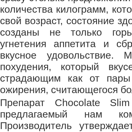
количества килограмм, кот
свой возраст, состояние з
созданы не только гор
угнетения аппетита и сб
вкусное удовольствие.
похудения, который вку
страдающим как от пары
ожирения, считающегося бо
Препарат Chocolate Sli
предлагаемый нам ком
Производитель утверждае