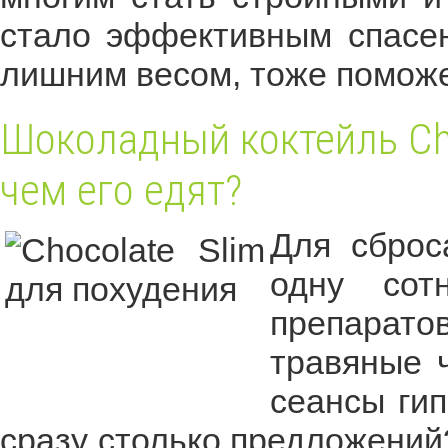
стало эффективным спасен
лишним весом, тоже поможет
Шоколадный коктейль Choc
чем его едят?
Для сброс
одну сот
препарато
травяные 
сеансы гип
сразу столько предложений