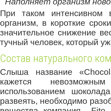
Наполняет организм ново
При таком интенсивном 
организм, в короткие срок
значительное снижение вес
тучный человек, который уж
Состав натурального ко
Слыша название «Chocol
кажется невозможны
использованием шоколад
развеять, необходимо разоб
вещества компания Fito 