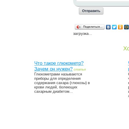
Поделиться…
загрузка...
Хо
Что такое глюкометр?
Зачем он нужен?
статья
Глюкометрами называются
приборы для определения
содержания сахара (глюкозы) в
крови людей, болеющих
сахарным диабетом...