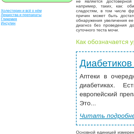
не является достоверной 
например, таких, как: об
сладостям, в том числе ф
Холестерин и всё о нём
Лекарства и препараты
причин может быть достат
Гликемия
обнаружения увеличения ее
Инсулин
диагноз без проведения д
суточного теста мочи.
Как обозначается 
Диабетиков
Аптеки в очеред
диабетиках. Ес
европейский преп
Это...
Читать подробне
Основной единицей измерени