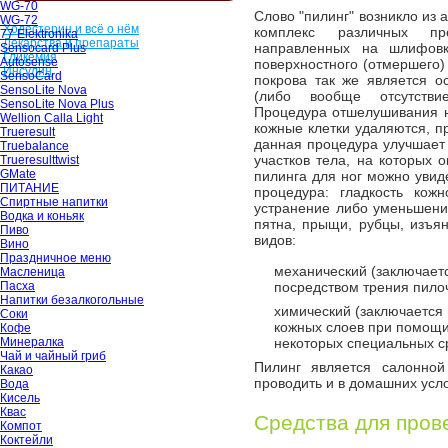
WG-70
Слово "пилинг" возникло из а
WG-72
Холестерин и всё о нём
комплекс различных пр
77 Elektronika
Лекарства и препараты
направленных на шлифов
Sensocard Plus
Гликемия
Autosense
поверхностного (отмершего)
Инсулин
SensoCard
покрова так же является о
SensoLite Nova
(либо вообще отсутстви
SensoLite Nova Plus
Процедура отшелушивания н
Wellion Calla Light
кожные клетки удаляются, пр
Trueresult
данная процедура улучшает 
Truebalance
участков тела, на которых 
Trueresulttwist
GMate
пилинга для ног можно увид
ПИТАНИЕ
процедура: гладкость кожн
Спиртные напитки
устранение либо уменьшени
Водка и коньяк
пятна, прыщи, рубцы, изъян
Пиво
видов:
Вино
Праздничное меню
механический (заключаетс
Масленица
Пасха
посредством трения пило
Напитки безалкогольные
химический (заключается
Соки
кожных слоев при помощи
Кофе
Минералка
некоторых специальных ср
Чай и чайный гриб
Пилинг является салонно
Какао
проводить и в домашних усл
Вода
Кисель
Квас
Средства для пров
Компот
Коктейли