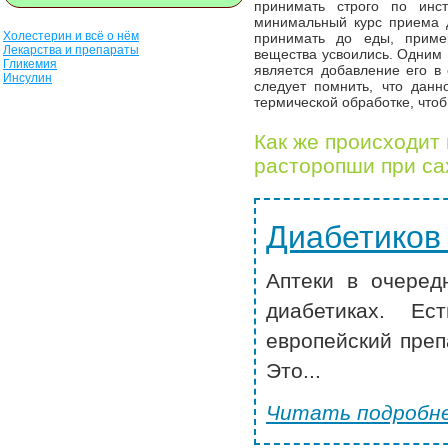
принимать строго по инс
минимальный курс приема д
Холестерин и всё о нём
принимать до еды, приме
Лекарства и препараты
вещества усвоились. Одним 
Гликемия
является добавление его в 
Инсулин
следует помнить, что данн
термической обработке, чтоб
Как же происходит
расторопши при са
Диабетиков
Аптеки в очеред
диабетиках. Ес
европейский преп
Это...
Читать подробне