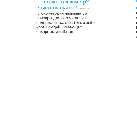
Что такое глюкометр?
Зачем он нужен?
статья
Глюкометрами называются
приборы для определения
содержания сахара (глюкозы) в
крови людей, болеющих
сахарным диабетом...