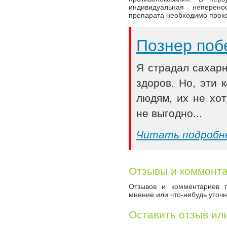
индивидуальная неперен
препарата необходимо проко
Познер поб
Я страдал сахар
здоров. Но, эти
людям, их не хот
не выгодно...
Читать подробн
Отзывы и коммент
Отзывов и комментариев п
мнение или что-нибудь уточн
Оставить отзыв ил