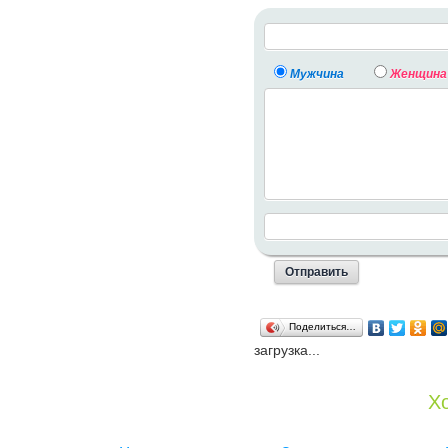
Мужчина
Женщина
Поделиться…
загрузка...
Хо