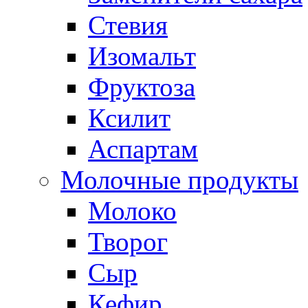
Стевия
Изомальт
Фруктоза
Ксилит
Аспартам
Молочные продукты
Молоко
Творог
Сыр
Кефир