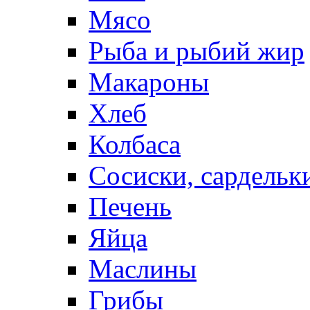
Мясо
Рыба и рыбий жир
Макароны
Хлеб
Колбаса
Сосиски, сардельк
Печень
Яйца
Маслины
Грибы