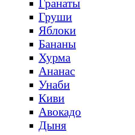
Гранаты
Груши
Яблоки
Бананы
Хурма
Ананас
Унаби
Киви
Авокадо
Дыня