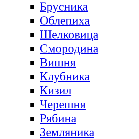
Брусника
Облепиха
Шелковица
Смородина
Вишня
Клубника
Кизил
Черешня
Рябина
Земляника