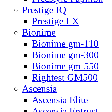
Prestige IQ
Prestige LX
Bionime
Bionime gm-110
Bionime gm-300
Bionime gm-550
Rightest GM500
Ascensia
Ascensia Elite
Ascensia Entrust