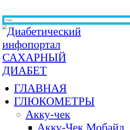
ГЛАВНАЯ
ГЛЮКОМЕТРЫ
Акку-чек
Акку-Чек Мобайл