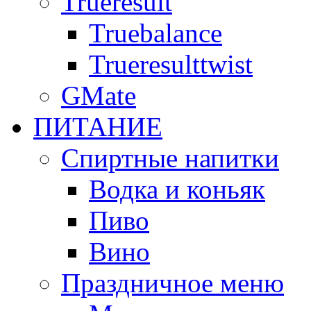
Trueresult
Truebalance
Trueresulttwist
GMate
ПИТАНИЕ
Спиртные напитки
Водка и коньяк
Пиво
Вино
Праздничное меню