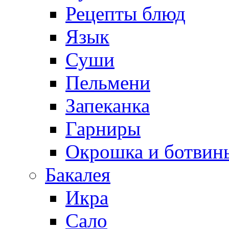
Рецепты блюд
Язык
Суши
Пельмени
Запеканка
Гарниры
Окрошка и ботвин
Бакалея
Икра
Сало