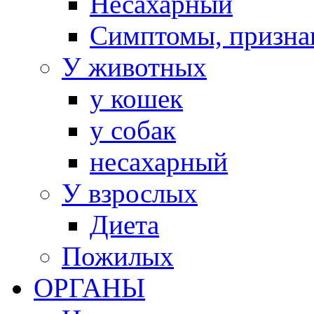
Несахарный
Симптомы, призна
У животных
у кошек
у собак
несахарный
У взрослых
Диета
Пожилых
ОРГАНЫ