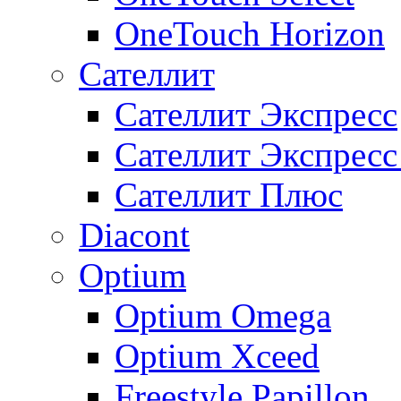
OneTouch Horizon
Сателлит
Сателлит Экспресс
Сателлит Экспрес
Сателлит Плюс
Diacont
Optium
Optium Omega
Optium Xceed
Freestyle Papillon