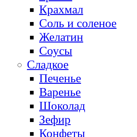
Крахмал
Соль и соленое
Желатин
Соусы
Сладкое
Печенье
Варенье
Шоколад
Зефир
Конфеты