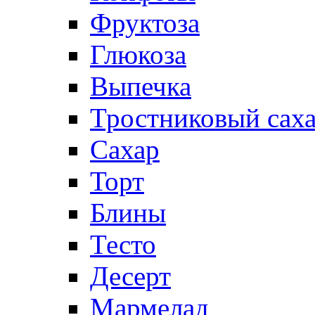
Фруктоза
Глюкоза
Выпечка
Тростниковый сах
Сахар
Торт
Блины
Тесто
Десерт
Мармелад