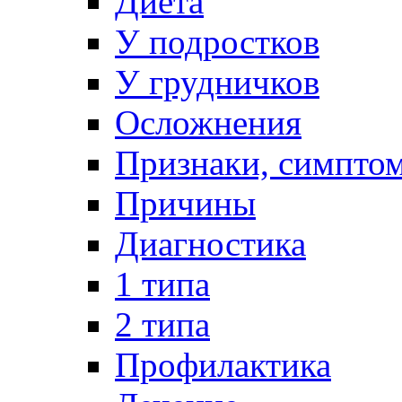
Диета
У подростков
У грудничков
Осложнения
Признаки, симпто
Причины
Диагностика
1 типа
2 типа
Профилактика