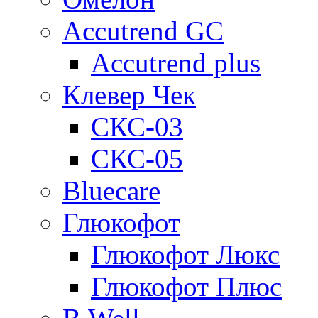
Accutrend GC
Accutrend plus
Клевер Чек
СКС-03
СКС-05
Bluecare
Глюкофот
Глюкофот Люкс
Глюкофот Плюс