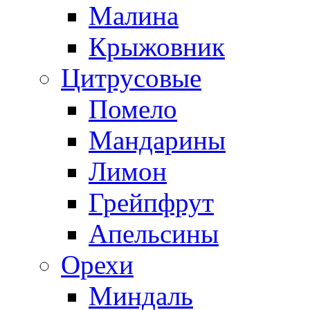
Малина
Крыжовник
Цитрусовые
Помело
Мандарины
Лимон
Грейпфрут
Апельсины
Орехи
Миндаль