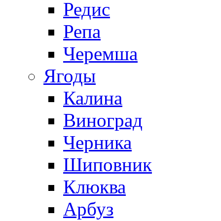
Редис
Репа
Черемша
Ягоды
Калина
Виноград
Черника
Шиповник
Клюква
Арбуз