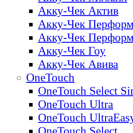
Акку-Чек Актив
Акку-Чек Перформ
Акку-Чек Перформ
Акку-Чек Гоу
Акку-Чек Авива
OneTouch
OneTouch Select Si
OneTouch Ultra
OneTouch UltraEas
OneTouch Select