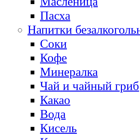
Масленица
Пасха
Напитки безалкоголь
Соки
Кофе
Минералка
Чай и чайный гриб
Какао
Вода
Кисель