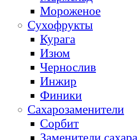
Мороженое
Сухофрукты
Курага
Изюм
Чернослив
Инжир
Финики
Сахарозаменители
Сорбит
Заменители сахара