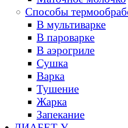
Способы термообраб
В мультиварке
В пароварке
В аэрогриле
Сушка
Варка
Тушение
Жарка
Запекание
ДИАБЕТ У...