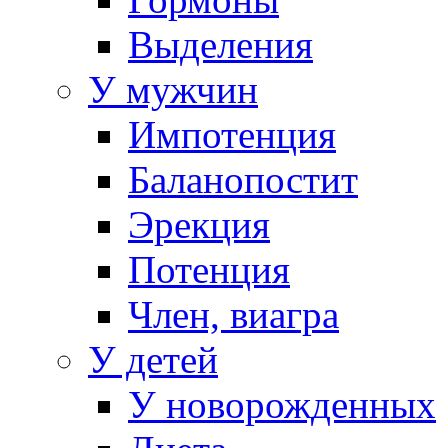
Выделения
У мужчин
Импотенция
Баланопостит
Эрекция
Потенция
Член, виагра
У детей
У новорожденных