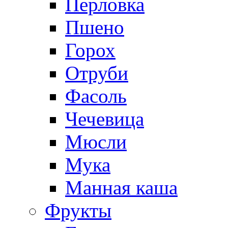
Перловка
Пшено
Горох
Отруби
Фасоль
Чечевица
Мюсли
Мука
Манная каша
Фрукты