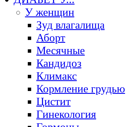
У женщин
Зуд влагалища
Аборт
Месячные
Кандидоз
Климакс
Кормление грудью
Цистит
Гинекология
Гормоны