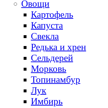
Овощи
Картофель
Капуста
Свекла
Редька и хрен
Сельдерей
Морковь
Топинамбур
Лук
Имбирь