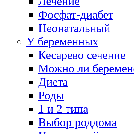
Лечение
Фосфат-диабет
Неонатальный
У беременных
Кесарево сечение
Можно ли беремен
Диета
Роды
1 и 2 типа
Выбор роддома